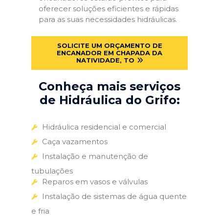
oferecer soluções eficientes e rápidas
para as suas necessidades hidráulicas.
SOLICITE UM ORÇAMENTO DE
ENCANADOR EM CHAPADA DA
NATIVIDADE, TO
Conheça mais serviços
de Hidráulica do Grifo:
Hidráulica residencial e comercial
Caça vazamentos
Instalação e manutenção de
tubulações
Reparos em vasos e válvulas
Instalação de sistemas de água quente
e fria