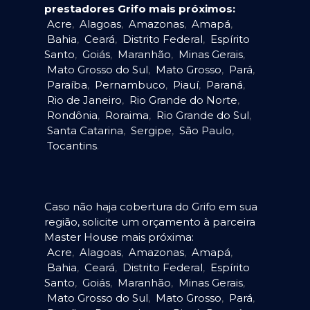
prestadores Grifo mais próximos:
Acre
,
Alagoas
,
Amazonas
,
Amapá
,
Bahia
,
Ceará
,
Distrito Federal
,
Espírito
Santo
,
Goiás
,
Maranhão
,
Minas Gerais
,
Mato Grosso do Sul
,
Mato Grosso
,
Pará
,
Paraíba
,
Pernambuco
,
Piauí
,
Paraná
,
Rio de Janeiro
,
Rio Grande do Norte
,
Rondônia
,
Roraima
,
Rio Grande do Sul
,
Santa Catarina
,
Sergipe
,
São Paulo
,
Tocantins
.
Caso não haja cobertura do Grifo em sua
região, solicite um orçamento à parceira
Master House mais próxima:
Acre
,
Alagoas
,
Amazonas
,
Amapá
,
Bahia
,
Ceará
,
Distrito Federal
,
Espírito
Santo
,
Goiás
,
Maranhão
,
Minas Gerais
,
Mato Grosso do Sul
,
Mato Grosso
,
Pará
,