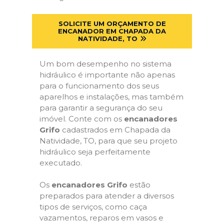
SOLICITE UM ORÇAMENTO DE
ENCANADOR EM CHAPADA DA
NATIVIDADE, TO
Um bom desempenho no sistema
hidráulico é importante não apenas
para o funcionamento dos seus
aparelhos e instalações, mas também
para garantir a segurança do seu
imóvel. Conte com os
encanadores
Grifo
cadastrados em Chapada da
Natividade, TO, para que seu projeto
hidráulico seja perfeitamente
executado.
Os
encanadores Grifo
estão
preparados para atender a diversos
tipos de serviços, como caça
vazamentos, reparos em vasos e