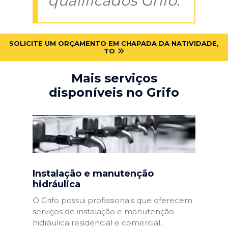
qualificados Grifo:
SOLICITE UM ORÇAMENTO EM CHAPADA DA NATIVIDADE,
TO
Mais serviços
disponíveis no Grifo
Instalação e manutenção
hidráulica
O Grifo possui profissionais que oferecem
serviços de instalação e manutenção
hidráulica residencial e comercial,