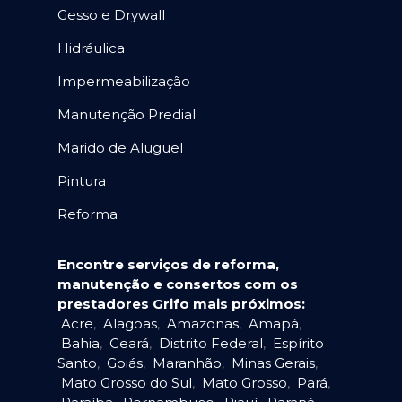
Gesso e Drywall
Hidráulica
Impermeabilização
Manutenção Predial
Marido de Aluguel
Pintura
Reforma
Encontre serviços de reforma,
manutenção e consertos com os
prestadores Grifo mais próximos:
Acre
,
Alagoas
,
Amazonas
,
Amapá
,
Bahia
,
Ceará
,
Distrito Federal
,
Espírito
Santo
,
Goiás
,
Maranhão
,
Minas Gerais
,
Mato Grosso do Sul
,
Mato Grosso
,
Pará
,