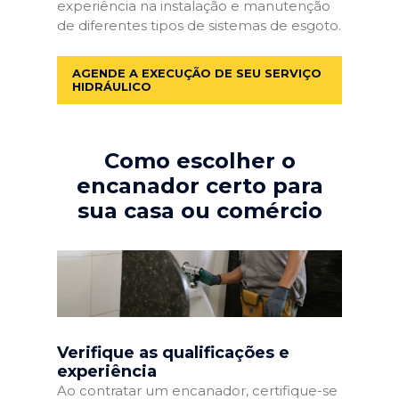
experiência na instalação e manutenção
de diferentes tipos de sistemas de esgoto.
AGENDE A EXECUÇÃO DE SEU SERVIÇO
HIDRÁULICO
Como escolher o
encanador certo para
sua casa ou comércio
Verifique as qualificações e
experiência
Ao contratar um encanador, certifique-se