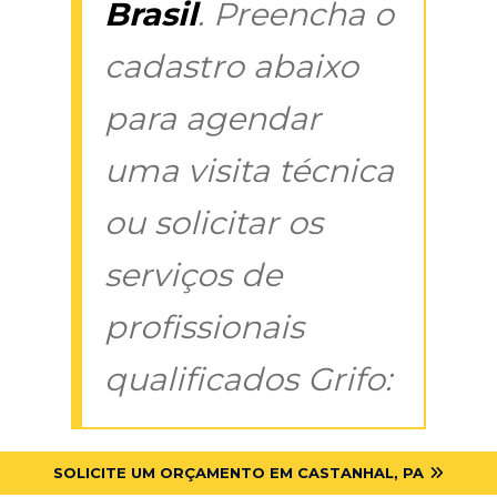
Brasil
. Preencha o
cadastro abaixo
para agendar
uma visita técnica
ou solicitar os
serviços de
profissionais
qualificados Grifo:
SOLICITE UM ORÇAMENTO EM CASTANHAL, PA