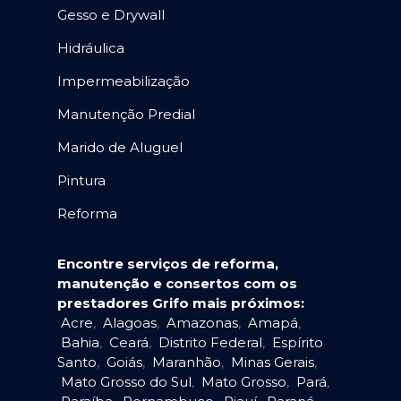
Gesso e Drywall
Hidráulica
Impermeabilização
Manutenção Predial
Marido de Aluguel
Pintura
Reforma
Encontre serviços de reforma,
manutenção e consertos com os
prestadores Grifo mais próximos:
Acre
,
Alagoas
,
Amazonas
,
Amapá
,
Bahia
,
Ceará
,
Distrito Federal
,
Espírito
Santo
,
Goiás
,
Maranhão
,
Minas Gerais
,
Mato Grosso do Sul
,
Mato Grosso
,
Pará
,