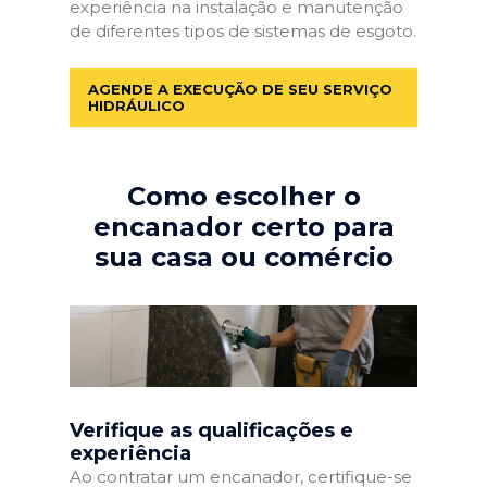
experiência na instalação e manutenção
de diferentes tipos de sistemas de esgoto.
AGENDE A EXECUÇÃO DE SEU SERVIÇO
HIDRÁULICO
Como escolher o
encanador certo para
sua casa ou comércio
Verifique as qualificações e
experiência
Ao contratar um encanador, certifique-se