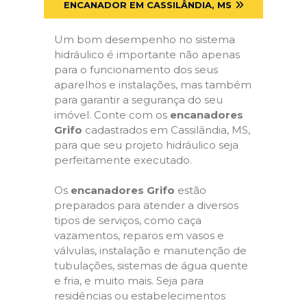
ENCANADOR EM CASSILÂNDIA, MS
Um bom desempenho no sistema
hidráulico é importante não apenas
para o funcionamento dos seus
aparelhos e instalações, mas também
para garantir a segurança do seu
imóvel. Conte com os
encanadores
Grifo
cadastrados em Cassilândia, MS,
para que seu projeto hidráulico seja
perfeitamente executado.
Os
encanadores Grifo
estão
preparados para atender a diversos
tipos de serviços, como caça
vazamentos, reparos em vasos e
válvulas, instalação e manutenção de
tubulações, sistemas de água quente
e fria, e muito mais. Seja para
residências ou estabelecimentos