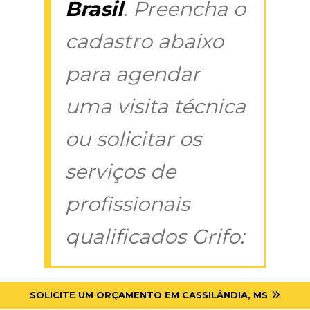
Brasil
. Preencha o
cadastro abaixo
para agendar
uma visita técnica
ou solicitar os
serviços de
profissionais
qualificados Grifo:
SOLICITE UM ORÇAMENTO EM CASSILÂNDIA, MS