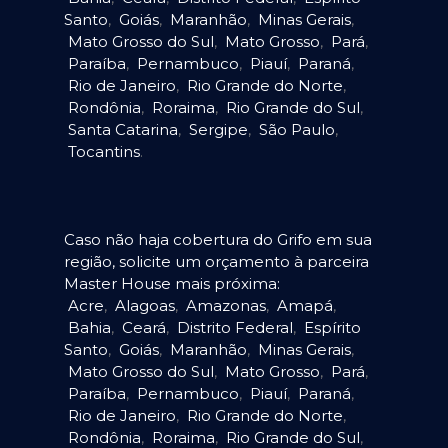
Santo
,
Goiás
,
Maranhão
,
Minas Gerais
,
Mato Grosso do Sul
,
Mato Grosso
,
Pará
,
Paraíba
,
Pernambuco
,
Piauí
,
Paraná
,
Rio de Janeiro
,
Rio Grande do Norte
,
Rondônia
,
Roraima
,
Rio Grande do Sul
,
Santa Catarina
,
Sergipe
,
São Paulo
,
Tocantins
.
Caso não haja cobertura do Grifo em sua
região, solicite um orçamento à parceira
Master House mais próxima:
Acre
,
Alagoas
,
Amazonas
,
Amapá
,
Bahia
,
Ceará
,
Distrito Federal
,
Espírito
Santo
,
Goiás
,
Maranhão
,
Minas Gerais
,
Mato Grosso do Sul
,
Mato Grosso
,
Pará
,
Paraíba
,
Pernambuco
,
Piauí
,
Paraná
,
Rio de Janeiro
,
Rio Grande do Norte
,
Rondônia
,
Roraima
,
Rio Grande do Sul
,