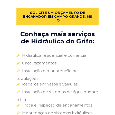
SOLICITE UM ORÇAMENTO DE
ENCANADOR EM CAMPO GRANDE, MS
Conheça mais serviços
de Hidráulica do Grifo:
Hidráulica residencial e comercial
Caça vazamentos
Instalação e manutenção de
tubulações
Reparos em vasos e válvulas
Instalação de sistemas de água quente
e fria
Troca e inspeção de encanamentos
Manutenção de sistemas hidráulicos