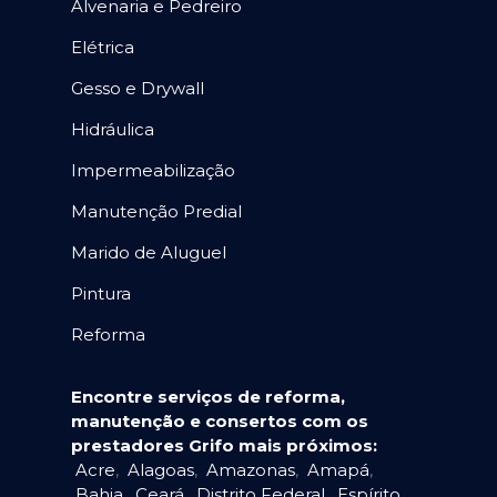
Alvenaria e Pedreiro
Elétrica
Gesso e Drywall
Hidráulica
Impermeabilização
Manutenção Predial
Marido de Aluguel
Pintura
Reforma
Encontre serviços de reforma,
manutenção e consertos com os
prestadores Grifo mais próximos:
Acre
,
Alagoas
,
Amazonas
,
Amapá
,
Bahia
,
Ceará
,
Distrito Federal
,
Espírito