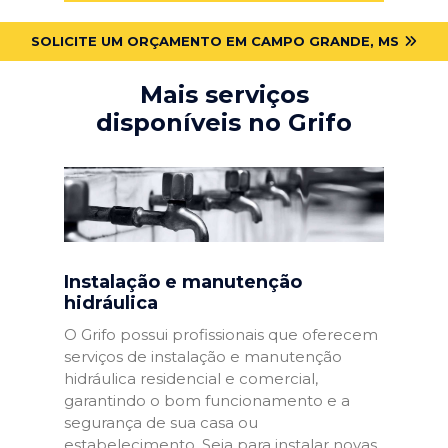
SOLICITE UM ORÇAMENTO EM CAMPO GRANDE, MS
Mais serviços
disponíveis no Grifo
Instalação e manutenção
hidráulica
O Grifo possui profissionais que oferecem
serviços de instalação e manutenção
hidráulica residencial e comercial,
garantindo o bom funcionamento e a
segurança de sua casa ou
estabelecimento. Seja para instalar novas