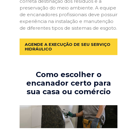
correta destinação dos resíduos e a
preservação do meio ambiente. A equipe
de encanadores profissionais deve possuir
experiência na instalação e manutenção
de diferentes tipos de sistemas de esgoto.
AGENDE A EXECUÇÃO DE SEU SERVIÇO
HIDRÁULICO
Como escolher o
encanador certo para
sua casa ou comércio