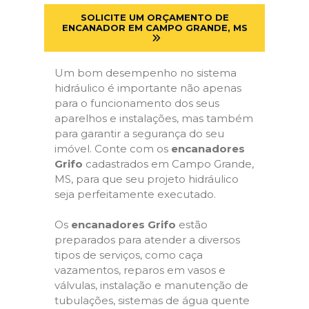
SOLICITE UM ORÇAMENTO DE
ENCANADOR EM CAMPO GRANDE, MS
Um bom desempenho no sistema
hidráulico é importante não apenas
para o funcionamento dos seus
aparelhos e instalações, mas também
para garantir a segurança do seu
imóvel. Conte com os
encanadores
Grifo
cadastrados em Campo Grande,
MS, para que seu projeto hidráulico
seja perfeitamente executado.
Os
encanadores Grifo
estão
preparados para atender a diversos
tipos de serviços, como caça
vazamentos, reparos em vasos e
válvulas, instalação e manutenção de
tubulações, sistemas de água quente