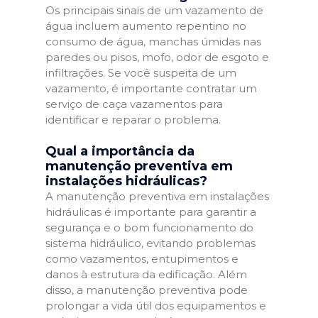
Os principais sinais de um vazamento de
água incluem aumento repentino no
consumo de água, manchas úmidas nas
paredes ou pisos, mofo, odor de esgoto e
infiltrações. Se você suspeita de um
vazamento, é importante contratar um
serviço de caça vazamentos para
identificar e reparar o problema.
Qual a importância da
manutenção preventiva em
instalações hidráulicas?
A manutenção preventiva em instalações
hidráulicas é importante para garantir a
segurança e o bom funcionamento do
sistema hidráulico, evitando problemas
como vazamentos, entupimentos e
danos à estrutura da edificação. Além
disso, a manutenção preventiva pode
prolongar a vida útil dos equipamentos e