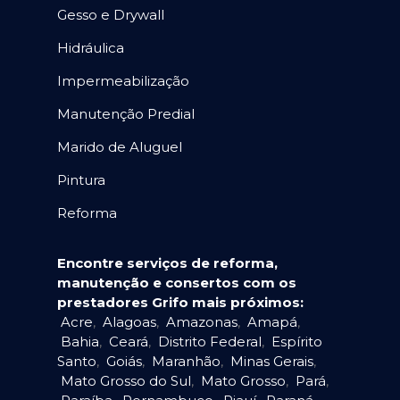
Gesso e Drywall
Hidráulica
Impermeabilização
Manutenção Predial
Marido de Aluguel
Pintura
Reforma
Encontre serviços de reforma,
manutenção e consertos com os
prestadores Grifo mais próximos:
Acre
,
Alagoas
,
Amazonas
,
Amapá
,
Bahia
,
Ceará
,
Distrito Federal
,
Espírito
Santo
,
Goiás
,
Maranhão
,
Minas Gerais
,
Mato Grosso do Sul
,
Mato Grosso
,
Pará
,