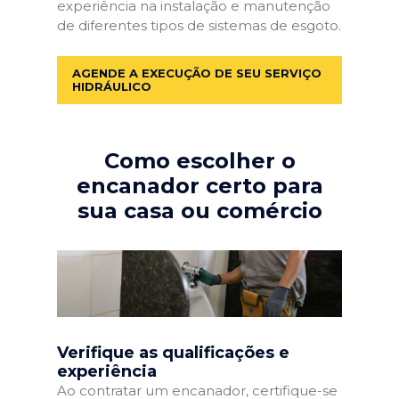
experiência na instalação e manutenção
de diferentes tipos de sistemas de esgoto.
AGENDE A EXECUÇÃO DE SEU SERVIÇO
HIDRÁULICO
Como escolher o
encanador certo para
sua casa ou comércio
Verifique as qualificações e
experiência
Ao contratar um encanador, certifique-se