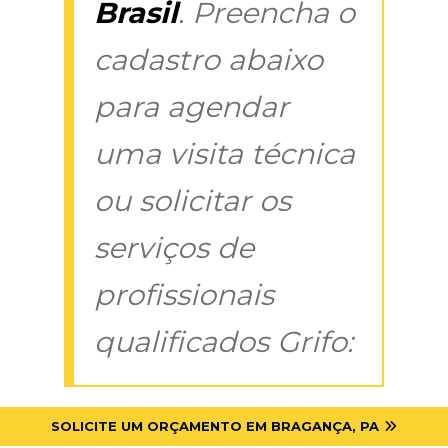
Brasil
. Preencha o
cadastro abaixo
para agendar
uma visita técnica
ou solicitar os
serviços de
profissionais
qualificados Grifo:
SOLICITE UM ORÇAMENTO EM BRAGANÇA, PA