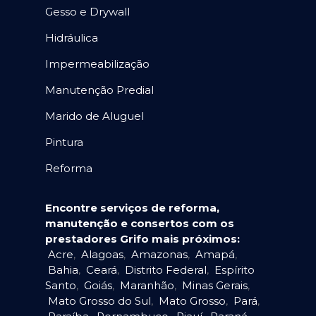
Gesso e Drywall
Hidráulica
Impermeabilização
Manutenção Predial
Marido de Aluguel
Pintura
Reforma
Encontre serviços de reforma,
manutenção e consertos com os
prestadores Grifo mais próximos:
Acre
,
Alagoas
,
Amazonas
,
Amapá
,
Bahia
,
Ceará
,
Distrito Federal
,
Espírito
Santo
,
Goiás
,
Maranhão
,
Minas Gerais
,
Mato Grosso do Sul
,
Mato Grosso
,
Pará
,