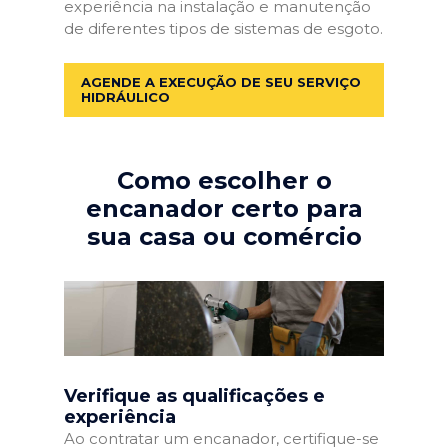
experiência na instalação e manutenção
de diferentes tipos de sistemas de esgoto.
AGENDE A EXECUÇÃO DE SEU SERVIÇO
HIDRÁULICO
Como escolher o
encanador certo para
sua casa ou comércio
Verifique as qualificações e
experiência
Ao contratar um encanador, certifique-se