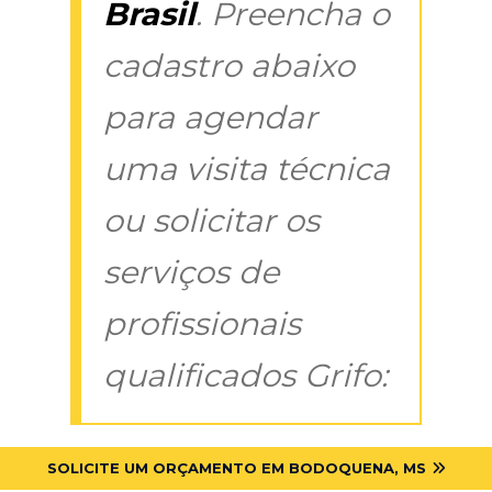
Brasil
. Preencha o
cadastro abaixo
para agendar
uma visita técnica
ou solicitar os
serviços de
profissionais
qualificados Grifo:
SOLICITE UM ORÇAMENTO EM BODOQUENA, MS