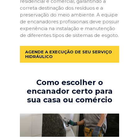
residencial e comercial, garantindo a
correta destinação dos resíduos e a
preservação do meio ambiente. A equipe
de encanadores profissionais deve possuir
experiência na instalação e manutenção
de diferentes tipos de sistemas de esgoto.
AGENDE A EXECUÇÃO DE SEU SERVIÇO
HIDRÁULICO
Como escolher o
encanador certo para
sua casa ou comércio