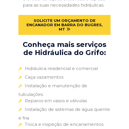
para as suas necessidades hidráulicas.
SOLICITE UM ORÇAMENTO DE
ENCANADOR EM BARRA DO BUGRES,
MT
Conheça mais serviços
de Hidráulica do Grifo:
Hidráulica residencial e comercial
Caça vazamentos
Instalação e manutenção de
tubulações
Reparos em vasos e válvulas
Instalação de sistemas de água quente
e fria
Troca e inspeção de encanamentos