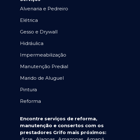
Alvenaria e Pedreiro
Elétrica
Gesso e Drywall
Hidráulica
Impermeabilização
Manutenção Predial
Marido de Aluguel
Pintura
Reforma
Encontre serviços de reforma,
manutenção e consertos com os
prestadores Grifo mais próximos:
Acre
,
Alagoas
,
Amazonas
,
Amapá
,