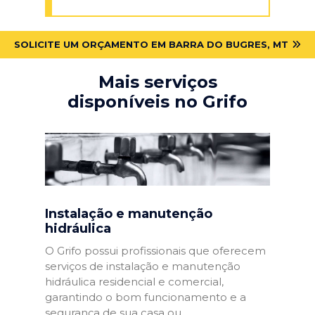
SOLICITE UM ORÇAMENTO EM BARRA DO BUGRES, MT
Mais serviços
disponíveis no Grifo
Instalação e manutenção
hidráulica
O Grifo possui profissionais que oferecem
serviços de instalação e manutenção
hidráulica residencial e comercial,
garantindo o bom funcionamento e a
segurança de sua casa ou