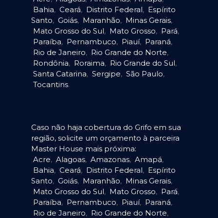
Bahia
,
Ceará
,
Distrito Federal
,
Espírito
Santo
,
Goiás
,
Maranhão
,
Minas Gerais
,
Mato Grosso do Sul
,
Mato Grosso
,
Pará
,
Paraíba
,
Pernambuco
,
Piauí
,
Paraná
,
Rio de Janeiro
,
Rio Grande do Norte
,
Rondônia
,
Roraima
,
Rio Grande do Sul
,
Santa Catarina
,
Sergipe
,
São Paulo
,
Tocantins
.
Caso não haja cobertura do Grifo em sua
região, solicite um orçamento à parceira
Master House mais próxima:
Acre
,
Alagoas
,
Amazonas
,
Amapá
,
Bahia
,
Ceará
,
Distrito Federal
,
Espírito
Santo
,
Goiás
,
Maranhão
,
Minas Gerais
,
Mato Grosso do Sul
,
Mato Grosso
,
Pará
,
Paraíba
,
Pernambuco
,
Piauí
,
Paraná
,
Rio de Janeiro
,
Rio Grande do Norte
,