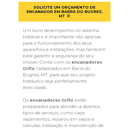
SOLICITE UM ORÇAMENTO DE
ENCANADOR EM BARRA DO BUGRES,
MT
Um bom desempenho no sistema
hidráulico é importante não apenas
para o funcionamento dos seus
aparelhos e instalações, mas também
para garantir a segurança do seu
imóvel. Conte com os
encanadores
Grifo
cadastrados em Barra do
Bugres, MT, para que seu projeto
hidráulico seja perfeitamente
executado.
Os
encanadores Grifo
estão
preparados para atender a diversos
tipos de serviços, como caça
vazamentos, reparos em vasos e
válvulas, instalação e manutenção de