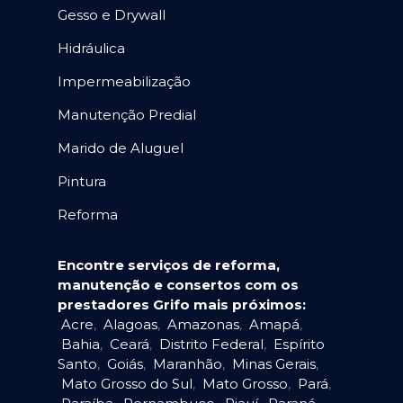
Gesso e Drywall
Hidráulica
Impermeabilização
Manutenção Predial
Marido de Aluguel
Pintura
Reforma
Encontre serviços de reforma,
manutenção e consertos com os
prestadores Grifo mais próximos:
Acre
,
Alagoas
,
Amazonas
,
Amapá
,
Bahia
,
Ceará
,
Distrito Federal
,
Espírito
Santo
,
Goiás
,
Maranhão
,
Minas Gerais
,
Mato Grosso do Sul
,
Mato Grosso
,
Pará
,