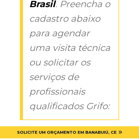
Brasil
. Preencha o
cadastro abaixo
para agendar
uma visita técnica
ou solicitar os
serviços de
profissionais
qualificados Grifo:
SOLICITE UM ORÇAMENTO EM BANABUIÚ, CE