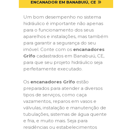
ENCANADOR EM BANABUIÚ, CE
Um bom desempenho no sistema
hidráulico é importante não apenas
para o funcionamento dos seus
aparelhos e instalações, mas também
para garantir a segurança do seu
imóvel. Conte com os
encanadores
Grifo
cadastrados em Banabuiú, CE,
para que seu projeto hidráulico seja
perfeitamente executado.
Os
encanadores Grifo
estão
preparados para atender a diversos
tipos de serviços, como caça
vazamentos, reparos em vasos e
válvulas, instalação e manutenção de
tubulações, sistemas de água quente
e fria, e muito mais. Seja para
residências ou estabelecimentos