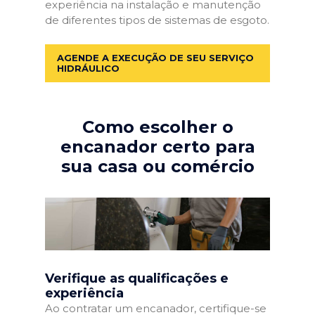
experiência na instalação e manutenção
de diferentes tipos de sistemas de esgoto.
AGENDE A EXECUÇÃO DE SEU SERVIÇO
HIDRÁULICO
Como escolher o
encanador certo para
sua casa ou comércio
Verifique as qualificações e
experiência
Ao contratar um encanador, certifique-se