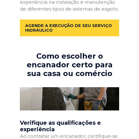
experiência na instalação e manutenção
de diferentes tipos de sistemas de esgoto.
AGENDE A EXECUÇÃO DE SEU SERVIÇO
HIDRÁULICO
Como escolher o
encanador certo para
sua casa ou comércio
Verifique as qualificações e
experiência
Ao contratar um encanador, certifique-se