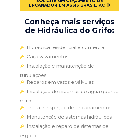
SOLICITE UM ORÇAMENTO DE
ENCANADOR EM ASSIS BRASIL, AC
Conheça mais serviços
de Hidráulica do Grifo:
Hidráulica residencial e comercial
Caça vazamentos
Instalação e manutenção de
tubulações
Reparos em vasos e válvulas
Instalação de sistemas de água quente
e fria
Troca e inspeção de encanamentos
Manutenção de sistemas hidráulicos
Instalação e reparo de sistemas de
esgoto