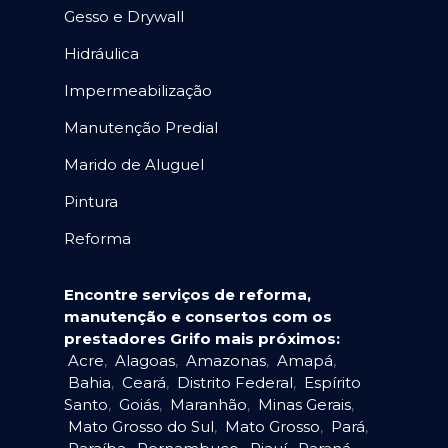
Gesso e Drywall
Hidráulica
Impermeabilização
Manutenção Predial
Marido de Aluguel
Pintura
Reforma
Encontre serviços de reforma,
manutenção e consertos com os
prestadores Grifo mais próximos:
Acre
,
Alagoas
,
Amazonas
,
Amapá
,
Bahia
,
Ceará
,
Distrito Federal
,
Espírito
Santo
,
Goiás
,
Maranhão
,
Minas Gerais
,
Mato Grosso do Sul
,
Mato Grosso
,
Pará
,