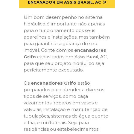
ENCANADOR EM ASSIS BRASIL, AC
Um bom desempenho no sistema
hidráulico é importante não apenas
para o funcionamento dos seus
aparelhos e instalações, mas também
para garantir a segurança do seu
imóvel. Conte com os
encanadores
Grifo
cadastrados em Assis Brasil, AC,
para que seu projeto hidráulico seja
perfeitamente executado.
Os
encanadores Grifo
estão
preparados para atender a diversos
tipos de serviços, como caça
vazamentos, reparos em vasos e
válvulas, instalação e manutenção de
tubulações, sistemas de água quente
e fria, e muito mais. Seja para
residências ou estabelecimentos