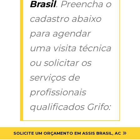
Brasil
. Preencha o
cadastro abaixo
para agendar
uma visita técnica
ou solicitar os
serviços de
profissionais
qualificados Grifo:
SOLICITE UM ORÇAMENTO EM ASSIS BRASIL, AC