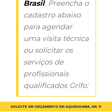
Brasil
. Preencha o
cadastro abaixo
para agendar
uma visita técnica
ou solicitar os
serviços de
profissionais
qualificados Grifo:
SOLICITE UM ORÇAMENTO EM AQUIDAUANA, MS