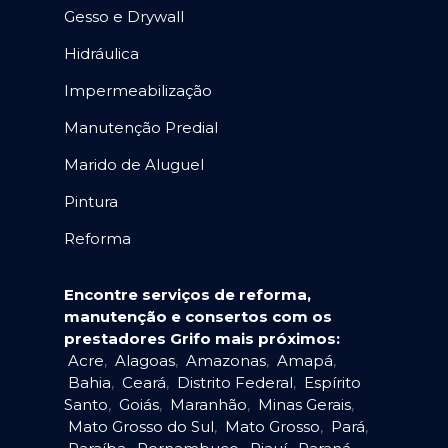
Gesso e Drywall
Hidráulica
Impermeabilização
Manutenção Predial
Marido de Aluguel
Pintura
Reforma
Encontre serviços de reforma,
manutenção e consertos com os
prestadores Grifo mais próximos:
Acre
,
Alagoas
,
Amazonas
,
Amapá
,
Bahia
,
Ceará
,
Distrito Federal
,
Espírito
Santo
,
Goiás
,
Maranhão
,
Minas Gerais
,
Mato Grosso do Sul
,
Mato Grosso
,
Pará
,