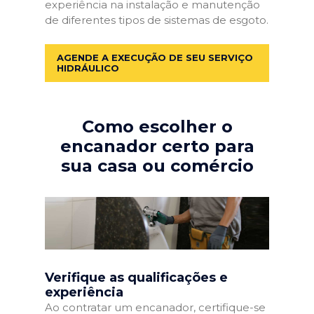
experiência na instalação e manutenção
de diferentes tipos de sistemas de esgoto.
AGENDE A EXECUÇÃO DE SEU SERVIÇO
HIDRÁULICO
Como escolher o
encanador certo para
sua casa ou comércio
Verifique as qualificações e
experiência
Ao contratar um encanador, certifique-se