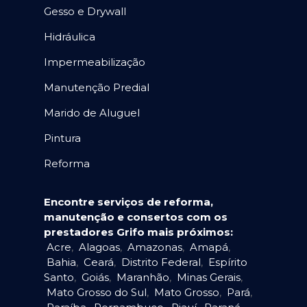
Gesso e Drywall
Hidráulica
Impermeabilização
Manutenção Predial
Marido de Aluguel
Pintura
Reforma
Encontre serviços de reforma,
manutenção e consertos com os
prestadores Grifo mais próximos:
Acre
,
Alagoas
,
Amazonas
,
Amapá
,
Bahia
,
Ceará
,
Distrito Federal
,
Espírito
Santo
,
Goiás
,
Maranhão
,
Minas Gerais
,
Mato Grosso do Sul
,
Mato Grosso
,
Pará
,