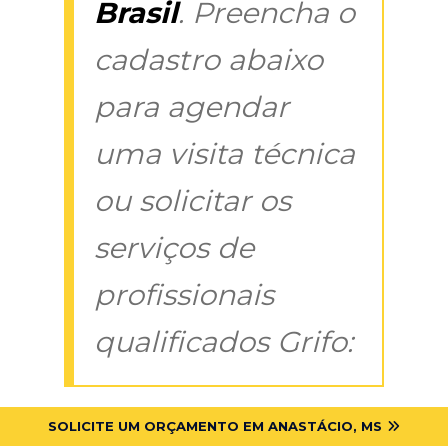
Brasil
. Preencha o
cadastro abaixo
para agendar
uma visita técnica
ou solicitar os
serviços de
profissionais
qualificados Grifo:
SOLICITE UM ORÇAMENTO EM ANASTÁCIO, MS