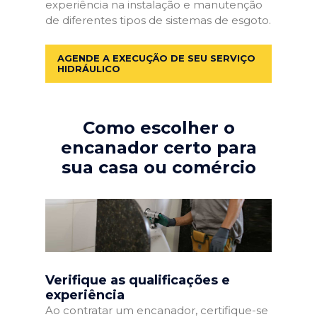
experiência na instalação e manutenção
de diferentes tipos de sistemas de esgoto.
AGENDE A EXECUÇÃO DE SEU SERVIÇO
HIDRÁULICO
Como escolher o
encanador certo para
sua casa ou comércio
Verifique as qualificações e
experiência
Ao contratar um encanador, certifique-se