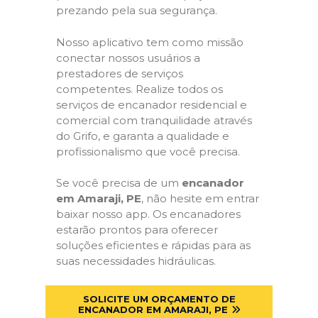
prezando pela sua segurança.
Nosso aplicativo tem como missão
conectar nossos usuários a
prestadores de serviços
competentes. Realize todos os
serviços de encanador residencial e
comercial com tranquilidade através
do Grifo, e garanta a qualidade e
profissionalismo que você precisa.
Se você precisa de um
encanador
em Amaraji, PE
, não hesite em entrar
baixar nosso app. Os encanadores
estarão prontos para oferecer
soluções eficientes e rápidas para as
suas necessidades hidráulicas.
SOLICITE UM ORÇAMENTO DE
ENCANADOR EM AMARAJI, PE