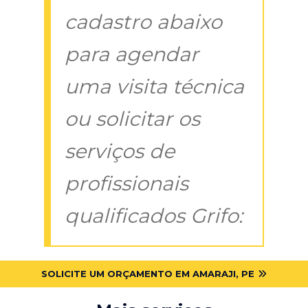
cadastro abaixo
para agendar
uma visita técnica
ou solicitar os
serviços de
profissionais
qualificados Grifo:
SOLICITE UM ORÇAMENTO EM AMARAJI, PE