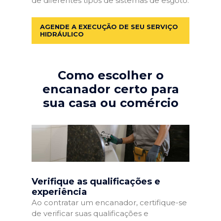
de diferentes tipos de sistemas de esgoto.
AGENDE A EXECUÇÃO DE SEU SERVIÇO
HIDRÁULICO
Como escolher o
encanador certo para
sua casa ou comércio
Verifique as qualificações e
experiência
Ao contratar um encanador, certifique-se
de verificar suas qualificações e