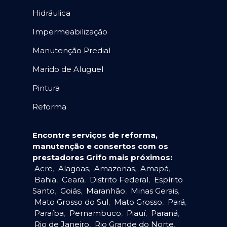
Hidráulica
Impermeabilização
Manutenção Predial
Marido de Aluguel
Pintura
Reforma
Encontre serviços de reforma,
manutenção e consertos com os
prestadores Grifo mais próximos:
Acre
,
Alagoas
,
Amazonas
,
Amapá
,
Bahia
,
Ceará
,
Distrito Federal
,
Espírito
Santo
,
Goiás
,
Maranhão
,
Minas Gerais
,
Mato Grosso do Sul
,
Mato Grosso
,
Pará
,
Paraíba
,
Pernambuco
,
Piauí
,
Paraná
,
Rio de Janeiro
,
Rio Grande do Norte
,