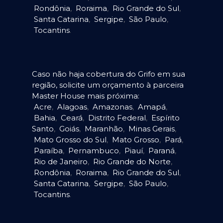
Rondônia
,
Roraima
,
Rio Grande do Sul
,
Santa Catarina
,
Sergipe
,
São Paulo
,
Tocantins
.
Caso não haja cobertura do Grifo em sua
região, solicite um orçamento à parceira
Master House mais próxima:
Acre
,
Alagoas
,
Amazonas
,
Amapá
,
Bahia
,
Ceará
,
Distrito Federal
,
Espírito
Santo
,
Goiás
,
Maranhão
,
Minas Gerais
,
Mato Grosso do Sul
,
Mato Grosso
,
Pará
,
Paraíba
,
Pernambuco
,
Piauí
,
Paraná
,
Rio de Janeiro
,
Rio Grande do Norte
,
Rondônia
,
Roraima
,
Rio Grande do Sul
,
Santa Catarina
,
Sergipe
,
São Paulo
,
Tocantins
.