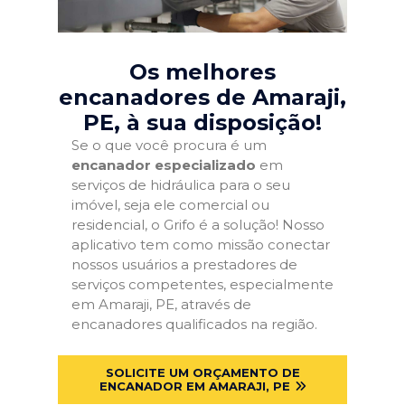
Os melhores
encanadores de Amaraji,
PE
, à sua disposição!
Se o que você procura é um
encanador especializado
em
serviços de hidráulica para o seu
imóvel, seja ele comercial ou
residencial, o Grifo é a solução! Nosso
aplicativo tem como missão conectar
nossos usuários a prestadores de
serviços competentes, especialmente
em Amaraji, PE, através de
encanadores qualificados na região.
SOLICITE UM ORÇAMENTO DE
ENCANADOR EM AMARAJI, PE