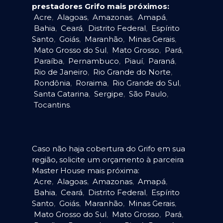
prestadores Grifo mais próximos:
Acre
,
Alagoas
,
Amazonas
,
Amapá
,
Bahia
,
Ceará
,
Distrito Federal
,
Espírito
Santo
,
Goiás
,
Maranhão
,
Minas Gerais
,
Mato Grosso do Sul
,
Mato Grosso
,
Pará
,
Paraíba
,
Pernambuco
,
Piauí
,
Paraná
,
Rio de Janeiro
,
Rio Grande do Norte
,
Rondônia
,
Roraima
,
Rio Grande do Sul
,
Santa Catarina
,
Sergipe
,
São Paulo
,
Tocantins
.
Caso não haja cobertura do Grifo em sua
região, solicite um orçamento à parceira
Master House mais próxima:
Acre
,
Alagoas
,
Amazonas
,
Amapá
,
Bahia
,
Ceará
,
Distrito Federal
,
Espírito
Santo
,
Goiás
,
Maranhão
,
Minas Gerais
,
Mato Grosso do Sul
,
Mato Grosso
,
Pará
,