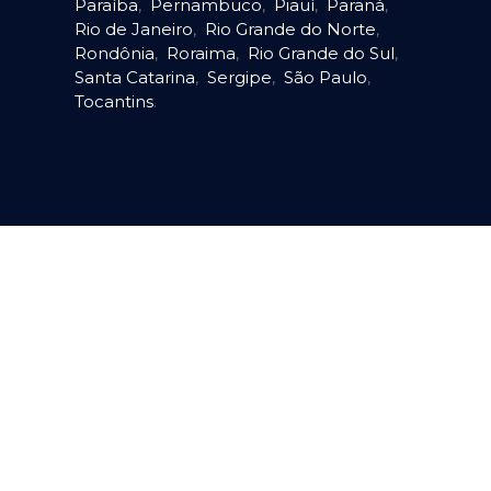
Paraíba
,
Pernambuco
,
Piauí
,
Paraná
,
Rio de Janeiro
,
Rio Grande do Norte
,
Rondônia
,
Roraima
,
Rio Grande do Sul
,
Santa Catarina
,
Sergipe
,
São Paulo
,
Tocantins
.