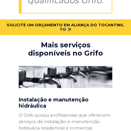
qualificados Grifo:
SOLICITE UM ORÇAMENTO EM ALIANÇA DO TOCANTINS,
TO
Mais serviços
disponíveis no Grifo
Instalação e manutenção
hidráulica
O Grifo possui profissionais que oferecem
serviços de instalação e manutenção
hidráulica residencial e comercial,