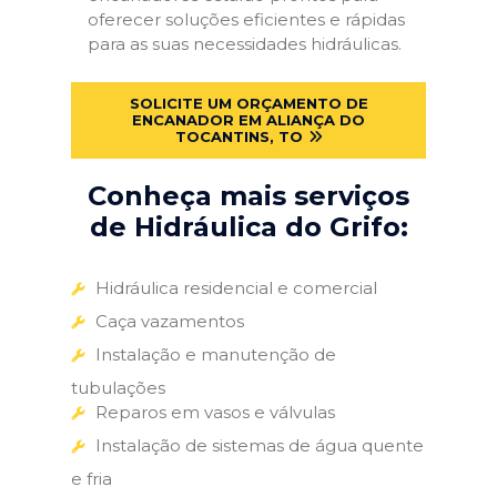
oferecer soluções eficientes e rápidas
para as suas necessidades hidráulicas.
SOLICITE UM ORÇAMENTO DE
ENCANADOR EM ALIANÇA DO
TOCANTINS, TO
Conheça mais serviços
de Hidráulica do Grifo:
Hidráulica residencial e comercial
Caça vazamentos
Instalação e manutenção de
tubulações
Reparos em vasos e válvulas
Instalação de sistemas de água quente
e fria