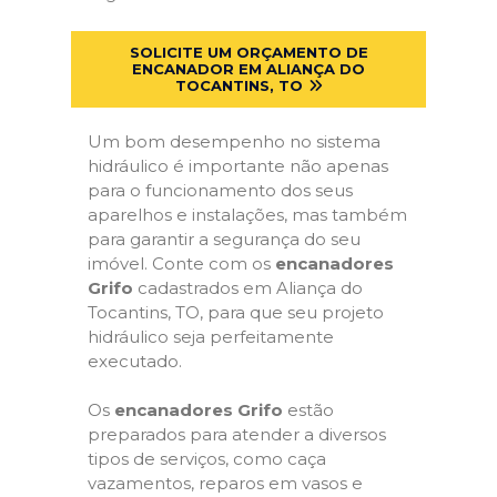
SOLICITE UM ORÇAMENTO DE
ENCANADOR EM ALIANÇA DO
TOCANTINS, TO
Um bom desempenho no sistema
hidráulico é importante não apenas
para o funcionamento dos seus
aparelhos e instalações, mas também
para garantir a segurança do seu
imóvel. Conte com os
encanadores
Grifo
cadastrados em Aliança do
Tocantins, TO, para que seu projeto
hidráulico seja perfeitamente
executado.
Os
encanadores Grifo
estão
preparados para atender a diversos
tipos de serviços, como caça
vazamentos, reparos em vasos e