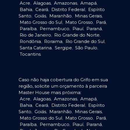
Acre
,
Alagoas
,
Amazonas
,
Amapá
,
Bahia
,
Ceará
,
Distrito Federal
,
Espírito
Santo
,
Goiás
,
Maranhão
,
Minas Gerais
,
Mato Grosso do Sul
,
Mato Grosso
,
Pará
,
Paraíba
,
Pernambuco
,
Piauí
,
Paraná
,
Rio de Janeiro
,
Rio Grande do Norte
,
Rondônia
,
Roraima
,
Rio Grande do Sul
,
Santa Catarina
,
Sergipe
,
São Paulo
,
Tocantins
.
Caso não haja cobertura do Grifo em sua
região, solicite um orçamento à parceira
Master House mais próxima:
Acre
,
Alagoas
,
Amazonas
,
Amapá
,
Bahia
,
Ceará
,
Distrito Federal
,
Espírito
Santo
,
Goiás
,
Maranhão
,
Minas Gerais
,
Mato Grosso do Sul
,
Mato Grosso
,
Pará
,
Paraíba
,
Pernambuco
,
Piauí
,
Paraná
,