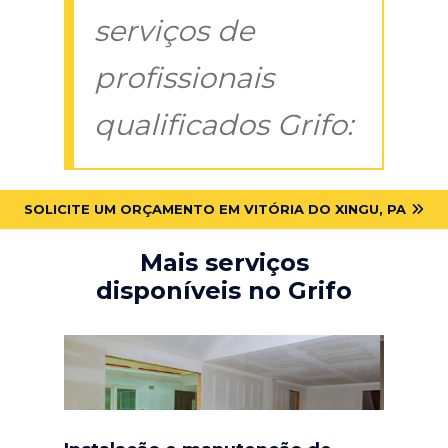
serviços de
profissionais
qualificados Grifo:
SOLICITE UM ORÇAMENTO EM VITÓRIA DO XINGU, PA
Mais serviços
disponíveis no Grifo