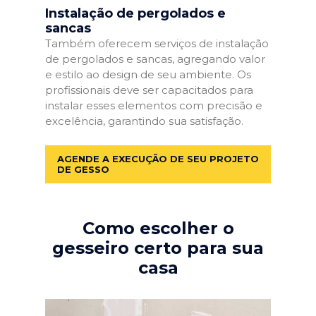
Instalação de pergolados e
sancas
Também oferecem serviços de instalação
de pergolados e sancas, agregando valor
e estilo ao design de seu ambiente. Os
profissionais deve ser capacitados para
instalar esses elementos com precisão e
excelência, garantindo sua satisfação.
AGENDE A EXECUÇÃO DE SEU PROJETO
DE GESSO
Como escolher o
gesseiro certo para sua
casa