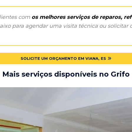
clientes com
os melhores serviços de reparos, r
ixo para agendar uma visita técnica ou solicitar o
SOLICITE UM ORÇAMENTO EM VIANA, ES
Mais serviços disponíveis no Grifo