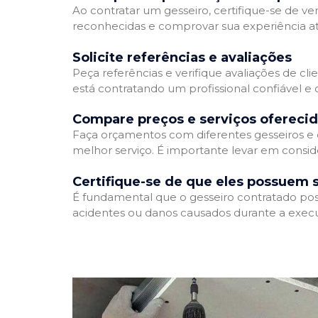
Ao contratar um gesseiro, certifique-se de ver
reconhecidas e comprovar sua experiência atr
Solicite referências e avaliações
Peça referências e verifique avaliações de cli
está contratando um profissional confiável 
Compare preços e serviços ofereci
Faça orçamentos com diferentes gesseiros e 
melhor serviço. É importante levar em conside
Certifique-se de que eles possuem 
É fundamental que o gesseiro contratado poss
acidentes ou danos causados durante a execu