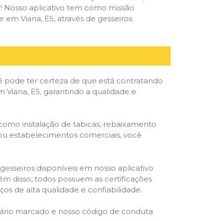
deal! Nosso aplicativo tem como missão
 em Viana, ES, através de gesseiros
ê pode ter certeza de que está contratando
m Viana, ES, garantindo a qualidade e
 como instalação de tabicas, rebaixamento
as ou estabelecimentos comerciais, você
gesseiros disponíveis em nosso aplicativo
lém disso, todos possuem as certificações
os de alta qualidade e confiabilidade.
rário marcado e nosso código de conduta