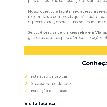
para o acesso ao seu espaço, prezando pel
Nosso objetivo é facilitar seu acesso a ser
residenciais e comerciais qualificados e re
especializados, discutir suas necessidades e
Se você precisa de um
gesseiro em Viana,
gesseiros prontos para oferecer soluções e
Conheça 
Instalação de tabicas
Rebaixamento de teto
Instalação de sancas
Visita técnica