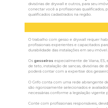
divisórias de drywall e outros, para seu imóv
conectar você a profissionais qualificados
qualificados cadastrados na região.
O trabalho com gesso e drywall requer habi
profissionais experientes e capacitados para
durabilidade das instalações em seu imóvel.
Os
gesseiros
especialmente de Viana, ES, e
de teto, instalação de sancas, divisórias de
poderá contar com a expertise dos gesseiros
O Grifo conta com uma rede abrangente de pr
são rigorosamente selecionados e avaliados,
necessárias conforme a legislação vigente p
Conte com profissionais responsáveis, dev