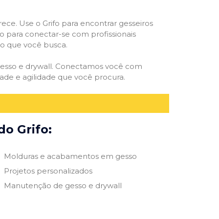
rece. Use o Grifo para encontrar gesseiros
vo para conectar-se com profissionais
smo que você busca.
e gesso e drywall. Conectamos você com
ade e agilidade que você procura.
do Grifo:
Molduras e acabamentos em gesso
Projetos personalizados
Manutenção de gesso e drywall