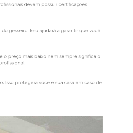
rofissionais devem possuir certificações
 do gesseiro. Isso ajudará a garantir que você
e o preço mais baixo nem sempre significa o
rofissional.
ho. Isso protegerá você e sua casa em caso de