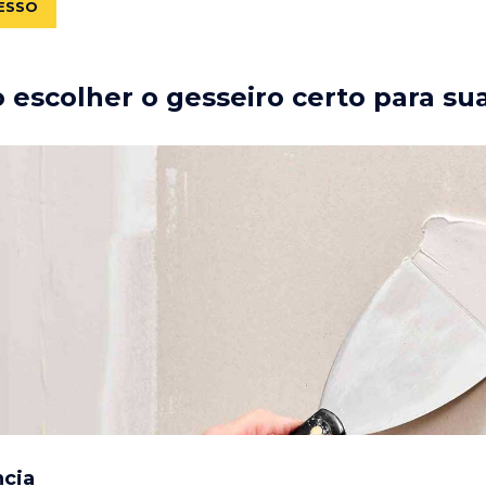
ESSO
escolher o gesseiro certo para su
ncia