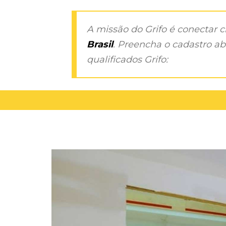
A missão do Grifo é conectar 
Brasil
. Preencha o cadastro aba
qualificados Grifo: