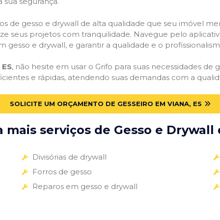
a sua segurança.
viços de gesso e drywall de alta qualidade que seu imóvel me
alize seus projetos com tranquilidade. Navegue pelo aplicati
m gesso e drywall, e garantir a qualidade e o profissionali
 ES
, não hesite em usar o Grifo para suas necessidades d
ficientes e rápidas, atendendo suas demandas com a qualid
SOLICITE UM ORÇAMENTO DE GESSEIRO EM VIANA, ES
mais serviços de Gesso e Drywall 
Divisórias de drywall
Forros de gesso
Reparos em gesso e drywall