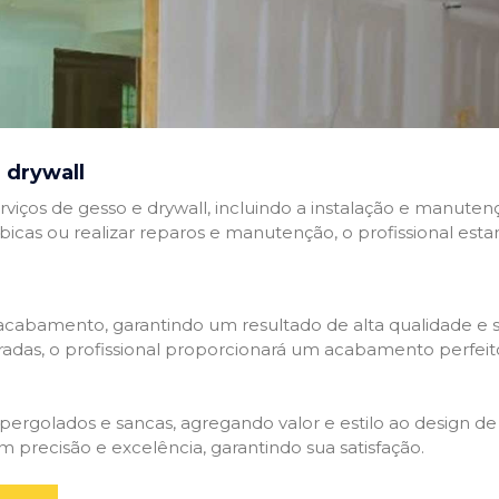
 drywall
rviços de gesso e drywall, incluindo a instalação e manutenç
abicas ou realizar reparos e manutenção, o profissional esta
cabamento, garantindo um resultado de alta qualidade e so
adas, o profissional proporcionará um acabamento perfeit
rgolados e sancas, agregando valor e estilo ao design de 
 precisão e excelência, garantindo sua satisfação.