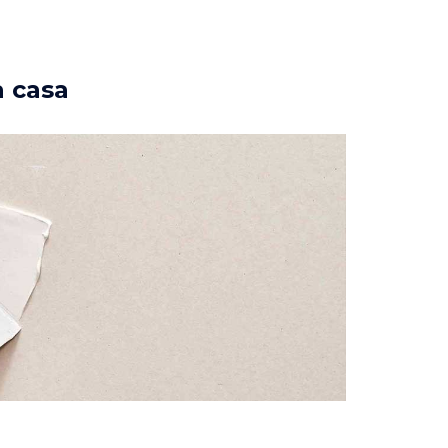
a casa