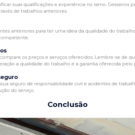
ificar suas qualificações e experiência no ramo. Gesseiros p
avés de trabalhos anteriores.
entes anteriores para ter uma ideia da qualidade do trabalho
e competente.
dos
compare os preços e serviços oferecidos. Lembre-se de qu
ração a qualidade do trabalho e a garantia oferecida pelo p
seguro
ua seguro de responsabilidade civil e acidentes de trabal
ção do serviço.
Conclusão