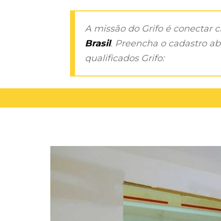
A missão do Grifo é conectar 
Brasil
. Preencha o cadastro aba
qualificados Grifo: