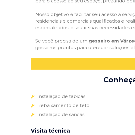
para o acesso ao seu espaço, prezando pel
Nosso objetivo é facilitar seu acesso a ser
residenciais e comerciais qualificados e re
especializados, discutir suas necessidades e
Se você precisa de um
gesseiro em Várze
gesseiros prontos para oferecer soluções e
Conheça 
Instalação de tabicas
Rebaixamento de teto
Instalação de sancas
Visita técnica