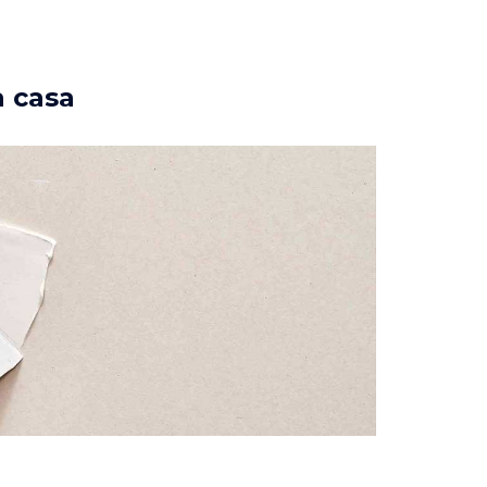
a casa