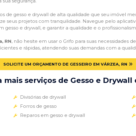
a sua segurança.
viços de gesso e drywall de alta qualidade que seu imóvel me
alize seus projetos com tranquilidade. Navegue pelo aplicati
m gesso e drywall, e garantir a qualidade e o profissionali
a, RN
, não hesite em usar o Grifo para suas necessidades 
ficientes e rápidas, atendendo suas demandas com a qualid
SOLICITE UM ORÇAMENTO DE GESSEIRO EM VÁRZEA, RN
mais serviços de Gesso e Drywall 
Divisórias de drywall
Forros de gesso
Reparos em gesso e drywall