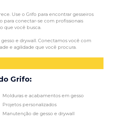
rece. Use o Grifo para encontrar gesseiros
vo para conectar-se com profissionais
smo que você busca.
de gesso e drywall. Conectamos você com
ade e agilidade que você procura.
do Grifo:
Molduras e acabamentos em gesso
Projetos personalizados
Manutenção de gesso e drywall