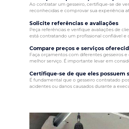
Ao contratar um gesseiro, certifique-se de ver
reconhecidas e comprovar sua experiência atr
Solicite referências e avaliações
Peça referências e verifique avaliações de cli
está contratando um profissional confiável 
Compare preços e serviços ofereci
Faça orçamentos com diferentes gesseiros e 
melhor serviço. É importante levar em conside
Certifique-se de que eles possuem 
É fundamental que o gesseiro contratado poss
acidentes ou danos causados durante a execu