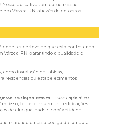
deal! Nosso aplicativo tem como missão
 em Várzea, RN, através de gesseiros
ê pode ter certeza de que está contratando
em Várzea, RN, garantindo a qualidade e
, como instalação de tabicas,
para residências ou estabelecimentos
gesseiros disponíveis em nosso aplicativo
lém disso, todos possuem as certificações
os de alta qualidade e confiabilidade.
rário marcado e nosso código de conduta