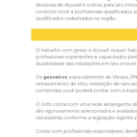
divisórias de drywall e outros, para seu imóv
conectar você a profissionais qualificado
qualificados cadastrados na região.
O trabalho com gesso e drywall requer habi
profissionais experientes e capacitados par
durabilidade das instalações em seu imóvel.
Os
gesseiros
especialmente de Várzea, RN, 
rebaixamento de teto, instalação de sancas,
comerciais, você poderá contar com a expert
O Grifo conta com uma rede abrangente de pr
são rigorosamente selecionados e avaliados,
necessárias conforme a legislação vigente p
Conte com profissionais responsáveis, dev