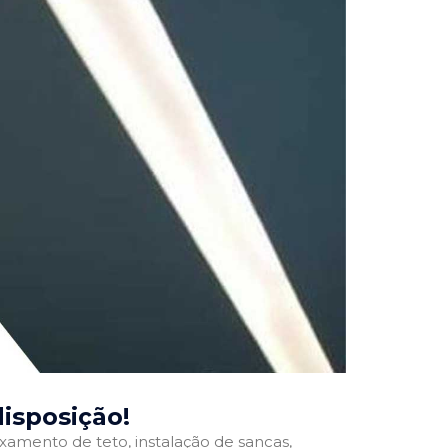
disposição!
ixamento de teto, instalação de sancas,