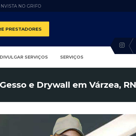
 INVISTA NO GRIFO
E PRESTADORES
DIVULGAR SERVIÇOS
SERVIÇOS
Gesso e Drywall em Várzea, R