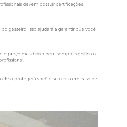
rofissionais devem possuir certificações
 do gesseiro. Isso ajudará a garantir que você
e o preço mais baixo nem sempre significa o
rofissional.
ho. Isso protegerá você e sua casa em caso de