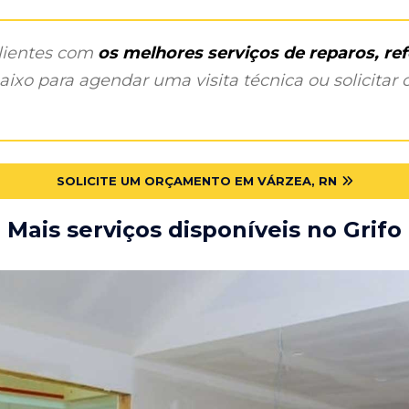
clientes com
os melhores serviços de reparos, r
ixo para agendar uma visita técnica ou solicitar o
SOLICITE UM ORÇAMENTO EM VÁRZEA, RN
Mais serviços disponíveis no Grifo