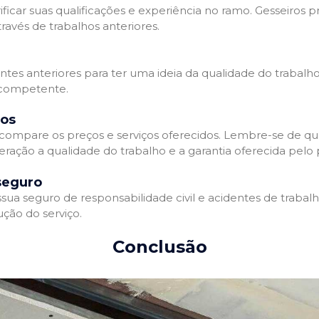
ificar suas qualificações e experiência no ramo. Gesseiros p
avés de trabalhos anteriores.
entes anteriores para ter uma ideia da qualidade do trabalho
e competente.
dos
compare os preços e serviços oferecidos. Lembre-se de qu
ração a qualidade do trabalho e a garantia oferecida pelo p
seguro
ua seguro de responsabilidade civil e acidentes de trabal
ção do serviço.
Conclusão