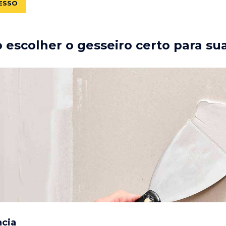
ESSO
escolher o gesseiro certo para su
ncia