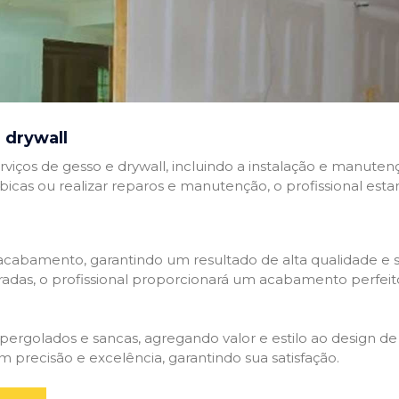
 drywall
rviços de gesso e drywall, incluindo a instalação e manutenç
abicas ou realizar reparos e manutenção, o profissional esta
cabamento, garantindo um resultado de alta qualidade e so
adas, o profissional proporcionará um acabamento perfeit
rgolados e sancas, agregando valor e estilo ao design de 
 precisão e excelência, garantindo sua satisfação.