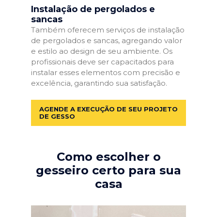
Instalação de pergolados e
sancas
Também oferecem serviços de instalação
de pergolados e sancas, agregando valor
e estilo ao design de seu ambiente. Os
profissionais deve ser capacitados para
instalar esses elementos com precisão e
excelência, garantindo sua satisfação.
AGENDE A EXECUÇÃO DE SEU PROJETO
DE GESSO
Como escolher o
gesseiro certo para sua
casa