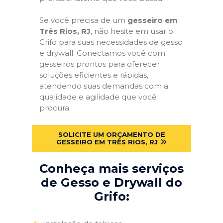
Se você precisa de um
gesseiro em
Três Rios, RJ
, não hesite em usar o
Grifo para suas necessidades de gesso
e drywall. Conectamos você com
gesseiros prontos para oferecer
soluções eficientes e rápidas,
atendendo suas demandas com a
qualidade e agilidade que você
procura.
SOLICITE UM ORÇAMENTO DE
GESSEIRO EM TRÊS RIOS, RJ
Conheça mais serviços
de Gesso e Drywall do
Grifo: