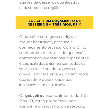
através de gesseiros qualificados
cadastrados na região.
SOLICITE UM ORÇAMENTO DE
GESSEIRO EM TRÊS RIOS, RJ
O trabalho com gesso e drywall
requer habilidade, precisão e
conhecimento técnico. Com o Grifo,
você pode ter certeza de que está
contratando profissionais experientes
e capacitados para realizar todos os
serviços relacionados a gesso e
drywall em Três Rios, RJ, garantindo a
qualidade e durabilidade das
instalações em seu imóvel.
Os
gesseiros
especialmente de Três
Rios, RJ, estão preparados para
atender a diversos tipos de serviços,