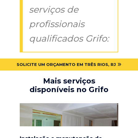
serviços de
profissionais
qualificados Grifo:
SOLICITE UM ORÇAMENTO EM TRÊS RIOS, RJ
Mais serviços
disponíveis no Grifo