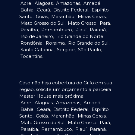
Acre
,
Alagoas
,
Amazonas
,
Amapá
,
Bahia
,
Ceará
,
Distrito Federal
,
Espírito
Santo
,
Goiás
,
Maranhão
,
Minas Gerais
,
Mato Grosso do Sul
,
Mato Grosso
,
Pará
,
Paraíba
,
Pernambuco
,
Piauí
,
Paraná
,
Rio de Janeiro
,
Rio Grande do Norte
,
Rondônia
,
Roraima
,
Rio Grande do Sul
,
Santa Catarina
,
Sergipe
,
São Paulo
,
Tocantins
.
Caso não haja cobertura do Grifo em sua
região, solicite um orçamento à parceira
Master House mais próxima:
Acre
,
Alagoas
,
Amazonas
,
Amapá
,
Bahia
,
Ceará
,
Distrito Federal
,
Espírito
Santo
,
Goiás
,
Maranhão
,
Minas Gerais
,
Mato Grosso do Sul
,
Mato Grosso
,
Pará
,
Paraíba
,
Pernambuco
,
Piauí
,
Paraná
,