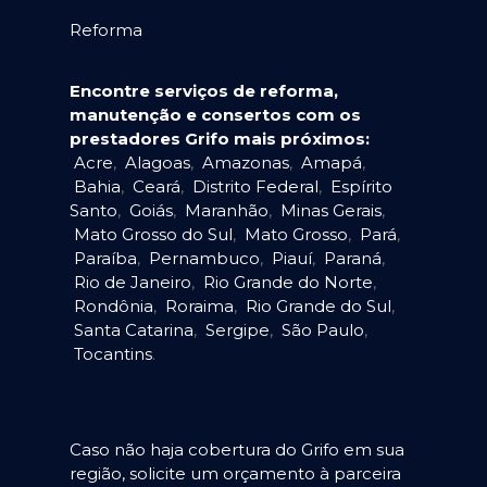
Reforma
Encontre serviços de reforma,
manutenção e consertos com os
prestadores Grifo mais próximos:
Acre
,
Alagoas
,
Amazonas
,
Amapá
,
Bahia
,
Ceará
,
Distrito Federal
,
Espírito
Santo
,
Goiás
,
Maranhão
,
Minas Gerais
,
Mato Grosso do Sul
,
Mato Grosso
,
Pará
,
Paraíba
,
Pernambuco
,
Piauí
,
Paraná
,
Rio de Janeiro
,
Rio Grande do Norte
,
Rondônia
,
Roraima
,
Rio Grande do Sul
,
Santa Catarina
,
Sergipe
,
São Paulo
,
Tocantins
.
Caso não haja cobertura do Grifo em sua
região, solicite um orçamento à parceira