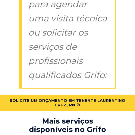
para agendar
uma visita técnica
ou solicitar os
serviços de
profissionais
qualificados Grifo:
SOLICITE UM ORÇAMENTO EM TENENTE LAURENTINO
CRUZ, RN
Mais serviços
disponíveis no Grifo