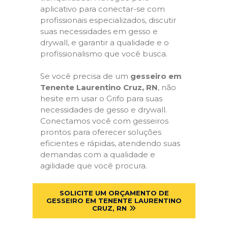
aplicativo para conectar-se com
profissionais especializados, discutir
suas necessidades em gesso e
drywall, e garantir a qualidade e o
profissionalismo que você busca.
Se você precisa de um
gesseiro em
Tenente Laurentino Cruz, RN
, não
hesite em usar o Grifo para suas
necessidades de gesso e drywall.
Conectamos você com gesseiros
prontos para oferecer soluções
eficientes e rápidas, atendendo suas
demandas com a qualidade e
agilidade que você procura.
SOLICITE UM ORÇAMENTO DE
GESSEIRO EM TENENTE LAURENTINO
CRUZ, RN