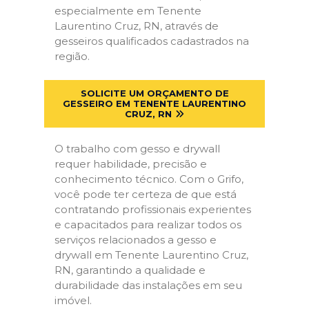
especialmente em Tenente
Laurentino Cruz, RN, através de
gesseiros qualificados cadastrados na
região.
SOLICITE UM ORÇAMENTO DE
GESSEIRO EM TENENTE LAURENTINO
CRUZ, RN
O trabalho com gesso e drywall
requer habilidade, precisão e
conhecimento técnico. Com o Grifo,
você pode ter certeza de que está
contratando profissionais experientes
e capacitados para realizar todos os
serviços relacionados a gesso e
drywall em Tenente Laurentino Cruz,
RN, garantindo a qualidade e
durabilidade das instalações em seu
imóvel.