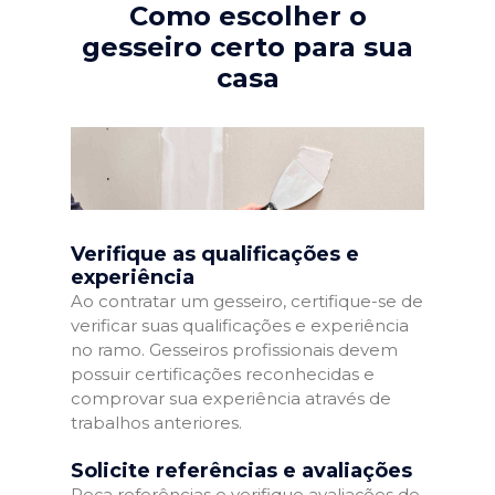
Como escolher o
gesseiro certo para sua
casa
Verifique as qualificações e
experiência
Ao contratar um gesseiro, certifique-se de
verificar suas qualificações e experiência
no ramo. Gesseiros profissionais devem
possuir certificações reconhecidas e
comprovar sua experiência através de
trabalhos anteriores.
Solicite referências e avaliações
Peça referências e verifique avaliações de