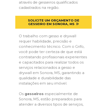
através de gesseiros qualificados
cadastrados na região.
SOLICITE UM ORÇAMENTO DE
GESSEIRO EM SONORA, MS
O trabalho com gesso e drywall
requer habilidade, precisão e
conhecimento técnico. Com o Grifo,
você pode ter certeza de que está
contratando profissionais experientes
e capacitados para realizar todos os
serviços relacionados a gesso e
drywall em Sonora, MS, garantindo a
qualidade e durabilidade das
instalações em seu imóvel.
Os
gesseiros
especialmente de
Sonora, MS, estão preparados para
atender a diversos tipos de serviços,