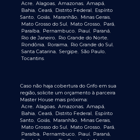
Acre
,
Alagoas
,
Amazonas
,
Amapá
,
Bahia
,
Ceará
,
Distrito Federal
,
Espírito
Santo
,
Goiás
,
Maranhão
,
Minas Gerais
,
Mato Grosso do Sul
,
Mato Grosso
,
Pará
,
Paraíba
,
Pernambuco
,
Piauí
,
Paraná
,
Rio de Janeiro
,
Rio Grande do Norte
,
Rondônia
,
Roraima
,
Rio Grande do Sul
,
Santa Catarina
,
Sergipe
,
São Paulo
,
Tocantins
.
Caso não haja cobertura do Grifo em sua
região, solicite um orçamento à parceira
Master House mais próxima:
Acre
,
Alagoas
,
Amazonas
,
Amapá
,
Bahia
,
Ceará
,
Distrito Federal
,
Espírito
Santo
,
Goiás
,
Maranhão
,
Minas Gerais
,
Mato Grosso do Sul
,
Mato Grosso
,
Pará
,
Paraíba
,
Pernambuco
,
Piauí
,
Paraná
,