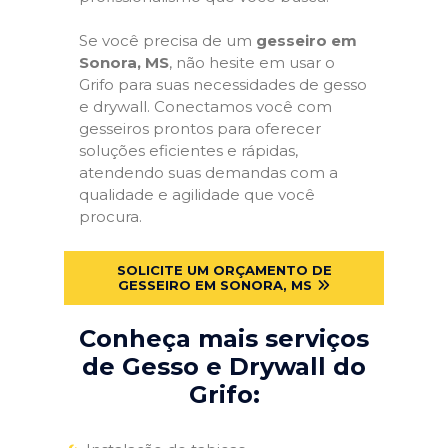
Se você precisa de um
gesseiro em
Sonora, MS
, não hesite em usar o
Grifo para suas necessidades de gesso
e drywall. Conectamos você com
gesseiros prontos para oferecer
soluções eficientes e rápidas,
atendendo suas demandas com a
qualidade e agilidade que você
procura.
SOLICITE UM ORÇAMENTO DE
GESSEIRO EM SONORA, MS
Conheça mais serviços
de Gesso e Drywall do
Grifo: