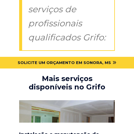
serviços de
profissionais
qualificados Grifo:
SOLICITE UM ORÇAMENTO EM SONORA, MS
Mais serviços
disponíveis no Grifo