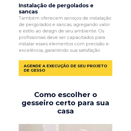
Instalação de pergolados e
sancas
Também oferecem serviços de instalação
de pergolados e sancas, agregando valor
e estilo ao design de seu ambiente. Os
profissionais deve ser capacitados para
instalar esses elementos com precisão e
excelência, garantindo sua satisfação.
AGENDE A EXECUÇÃO DE SEU PROJETO
DE GESSO
Como escolher o
gesseiro certo para sua
casa