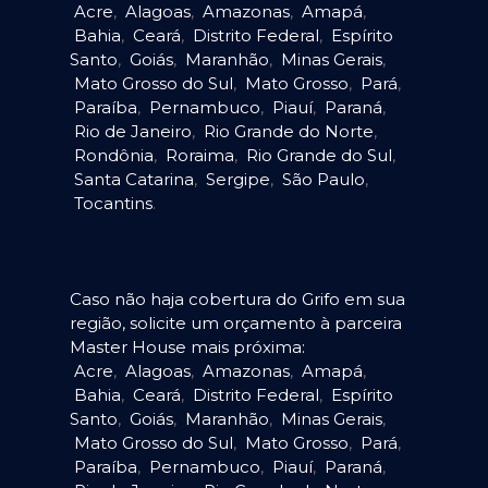
Acre
,
Alagoas
,
Amazonas
,
Amapá
,
Bahia
,
Ceará
,
Distrito Federal
,
Espírito
Santo
,
Goiás
,
Maranhão
,
Minas Gerais
,
Mato Grosso do Sul
,
Mato Grosso
,
Pará
,
Paraíba
,
Pernambuco
,
Piauí
,
Paraná
,
Rio de Janeiro
,
Rio Grande do Norte
,
Rondônia
,
Roraima
,
Rio Grande do Sul
,
Santa Catarina
,
Sergipe
,
São Paulo
,
Tocantins
.
Caso não haja cobertura do Grifo em sua
região, solicite um orçamento à parceira
Master House mais próxima:
Acre
,
Alagoas
,
Amazonas
,
Amapá
,
Bahia
,
Ceará
,
Distrito Federal
,
Espírito
Santo
,
Goiás
,
Maranhão
,
Minas Gerais
,
Mato Grosso do Sul
,
Mato Grosso
,
Pará
,
Paraíba
,
Pernambuco
,
Piauí
,
Paraná
,