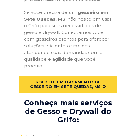
Se você precisa de um
gesseiro em
Sete Quedas, MS
, não hesite em usar
o Grifo para suas necessidades de
gesso e drywall. Conectamos você
com gesseiros prontos para oferecer
soluções eficientes e rápidas,
atendendo suas demandas com a
qualidade e agilidade que você
procura.
SOLICITE UM ORÇAMENTO DE
GESSEIRO EM SETE QUEDAS, MS
Conheça mais serviços
de Gesso e Drywall do
Grifo: