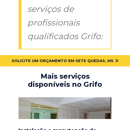
serviços de
profissionais
qualificados Grifo:
SOLICITE UM ORÇAMENTO EM SETE QUEDAS, MS
Mais serviços
disponíveis no Grifo