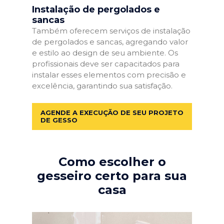
Instalação de pergolados e
sancas
Também oferecem serviços de instalação
de pergolados e sancas, agregando valor
e estilo ao design de seu ambiente. Os
profissionais deve ser capacitados para
instalar esses elementos com precisão e
excelência, garantindo sua satisfação.
AGENDE A EXECUÇÃO DE SEU PROJETO
DE GESSO
Como escolher o
gesseiro certo para sua
casa