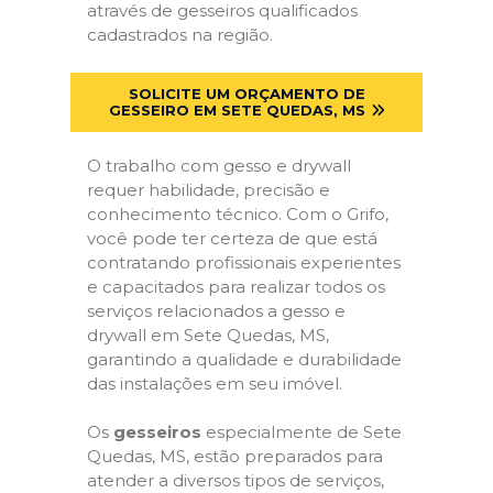
através de gesseiros qualificados
cadastrados na região.
SOLICITE UM ORÇAMENTO DE
GESSEIRO EM SETE QUEDAS, MS
O trabalho com gesso e drywall
requer habilidade, precisão e
conhecimento técnico. Com o Grifo,
você pode ter certeza de que está
contratando profissionais experientes
e capacitados para realizar todos os
serviços relacionados a gesso e
drywall em Sete Quedas, MS,
garantindo a qualidade e durabilidade
das instalações em seu imóvel.
Os
gesseiros
especialmente de Sete
Quedas, MS, estão preparados para
atender a diversos tipos de serviços,