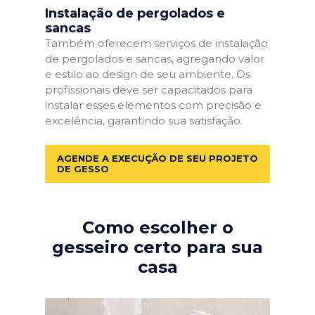
Instalação de pergolados e
sancas
Também oferecem serviços de instalação
de pergolados e sancas, agregando valor
e estilo ao design de seu ambiente. Os
profissionais deve ser capacitados para
instalar esses elementos com precisão e
excelência, garantindo sua satisfação.
AGENDE A EXECUÇÃO DE SEU PROJETO
DE GESSO
Como escolher o
gesseiro certo para sua
casa