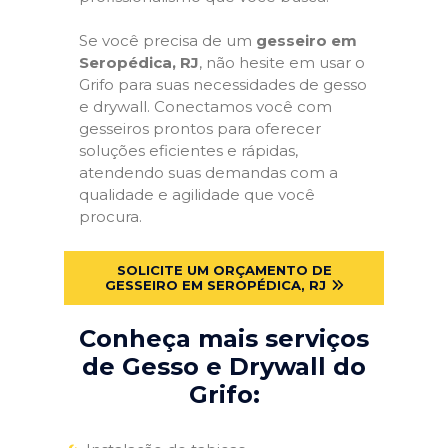
Se você precisa de um
gesseiro em
Seropédica, RJ
, não hesite em usar o
Grifo para suas necessidades de gesso
e drywall. Conectamos você com
gesseiros prontos para oferecer
soluções eficientes e rápidas,
atendendo suas demandas com a
qualidade e agilidade que você
procura.
SOLICITE UM ORÇAMENTO DE
GESSEIRO EM SEROPÉDICA, RJ
Conheça mais serviços
de Gesso e Drywall do
Grifo: