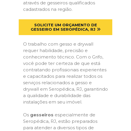
através de gesseiros qualificados
cadastrados na região.
SOLICITE UM ORÇAMENTO DE
GESSEIRO EM SEROPÉDICA, RJ
O trabalho com gesso e drywall
requer habilidade, precisão e
conhecimento técnico. Com o Grifo,
você pode ter certeza de que está
contratando profissionais experientes
e capacitados para realizar todos os
serviços relacionados a gesso e
drywall em Seropédica, RJ, garantindo
a qualidade e durabilidade das
instalações em seu imóvel.
Os
gesseiros
especialmente de
Seropédica, RJ, estão preparados
para atender a diversos tipos de