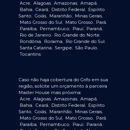
Acre
,
Alagoas
,
Amazonas
,
Amapá
,
Bahia
,
Ceará
,
Distrito Federal
,
Espírito
Santo
,
Goiás
,
Maranhão
,
Minas Gerais
,
Mato Grosso do Sul
,
Mato Grosso
,
Pará
,
Paraíba
,
Pernambuco
,
Piauí
,
Paraná
,
Rio de Janeiro
,
Rio Grande do Norte
,
Rondônia
,
Roraima
,
Rio Grande do Sul
,
Santa Catarina
,
Sergipe
,
São Paulo
,
Tocantins
.
Caso não haja cobertura do Grifo em sua
região, solicite um orçamento à parceira
Master House mais próxima:
Acre
,
Alagoas
,
Amazonas
,
Amapá
,
Bahia
,
Ceará
,
Distrito Federal
,
Espírito
Santo
,
Goiás
,
Maranhão
,
Minas Gerais
,
Mato Grosso do Sul
,
Mato Grosso
,
Pará
,
Paraíba
,
Pernambuco
,
Piauí
,
Paraná
,