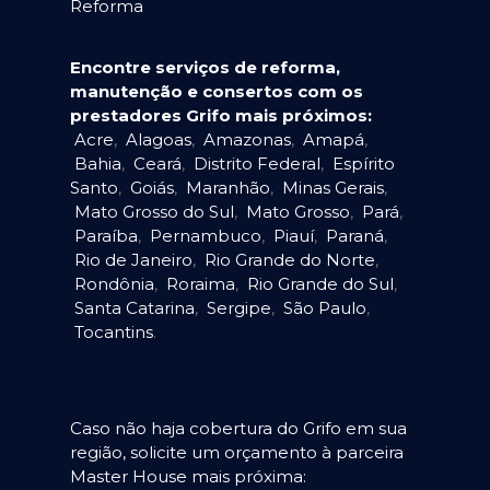
Reforma
Encontre serviços de reforma,
manutenção e consertos com os
prestadores Grifo mais próximos:
Acre
,
Alagoas
,
Amazonas
,
Amapá
,
Bahia
,
Ceará
,
Distrito Federal
,
Espírito
Santo
,
Goiás
,
Maranhão
,
Minas Gerais
,
Mato Grosso do Sul
,
Mato Grosso
,
Pará
,
Paraíba
,
Pernambuco
,
Piauí
,
Paraná
,
Rio de Janeiro
,
Rio Grande do Norte
,
Rondônia
,
Roraima
,
Rio Grande do Sul
,
Santa Catarina
,
Sergipe
,
São Paulo
,
Tocantins
.
Caso não haja cobertura do Grifo em sua
região, solicite um orçamento à parceira
Master House mais próxima: