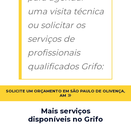
uma visita técnica
ou solicitar os
serviços de
profissionais
qualificados Grifo:
SOLICITE UM ORÇAMENTO EM SÃO PAULO DE OLIVENÇA,
AM
Mais serviços
disponíveis no Grifo