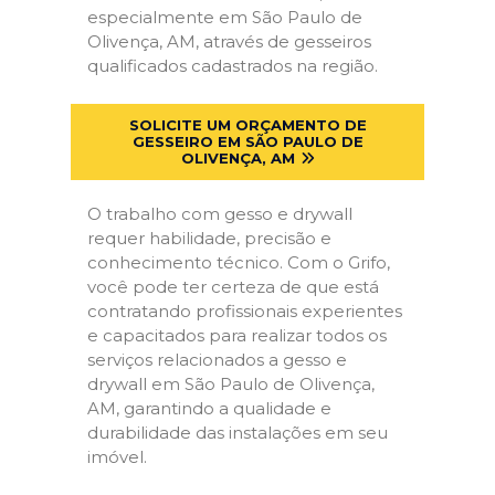
especialmente em São Paulo de
Olivença, AM, através de gesseiros
qualificados cadastrados na região.
SOLICITE UM ORÇAMENTO DE
GESSEIRO EM SÃO PAULO DE
OLIVENÇA, AM
O trabalho com gesso e drywall
requer habilidade, precisão e
conhecimento técnico. Com o Grifo,
você pode ter certeza de que está
contratando profissionais experientes
e capacitados para realizar todos os
serviços relacionados a gesso e
drywall em São Paulo de Olivença,
AM, garantindo a qualidade e
durabilidade das instalações em seu
imóvel.