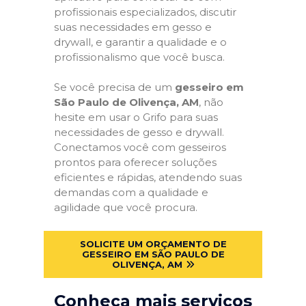
profissionais especializados, discutir
suas necessidades em gesso e
drywall, e garantir a qualidade e o
profissionalismo que você busca.
Se você precisa de um
gesseiro em
São Paulo de Olivença, AM
, não
hesite em usar o Grifo para suas
necessidades de gesso e drywall.
Conectamos você com gesseiros
prontos para oferecer soluções
eficientes e rápidas, atendendo suas
demandas com a qualidade e
agilidade que você procura.
SOLICITE UM ORÇAMENTO DE
GESSEIRO EM SÃO PAULO DE
OLIVENÇA, AM
Conheça mais serviços