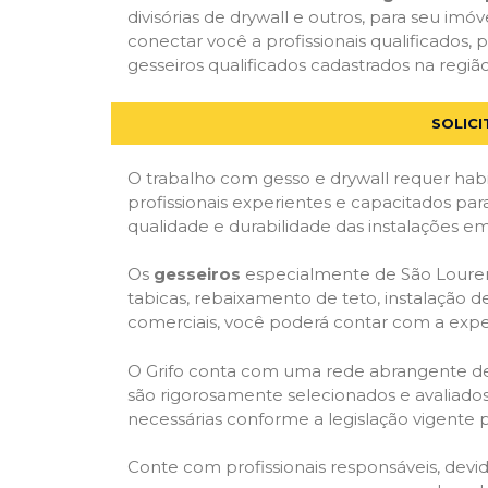
divisórias de drywall e outros, para seu imóv
conectar você a profissionais qualificado
gesseiros qualificados cadastrados na região
SOLIC
O trabalho com gesso e drywall requer habi
profissionais experientes e capacitados par
qualidade e durabilidade das instalações em
Os
gesseiros
especialmente de São Lourenç
tabicas, rebaixamento de teto, instalação de
comerciais, você poderá contar com a expert
O Grifo conta com uma rede abrangente de pr
são rigorosamente selecionados e avaliados,
necessárias conforme a legislação vigente p
Conte com profissionais responsáveis, dev