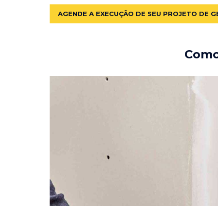
AGENDE A EXECUÇÃO DE SEU PROJETO DE G
Como 