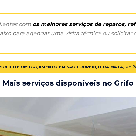
clientes com
os melhores serviços de reparos, r
ixo para agendar uma visita técnica ou solicitar o
SOLICITE UM ORÇAMENTO EM SÃO LOURENÇO DA MATA, PE
Mais serviços disponíveis no Grifo