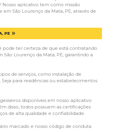
deal! Nosso aplicativo tem como missão
e em São Lourenço da Mata, PE, através de
, PE
ê pode ter certeza de que está contratando
 em São Lourenço da Mata, PE, garantindo a
ipos de serviços, como instalação de
os. Seja para residências ou estabelecimentos
gesseiros disponíveis em nosso aplicativo
lém disso, todos possuem as certificações
os de alta qualidade e confiabilidade.
rário marcado e nosso código de conduta