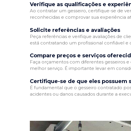
Verifique as qualificações e experiê
Ao contratar um gesseiro, certifique-se de ver
reconhecidas e comprovar sua experiência atr
Solicite referências e avaliações
Peça referências e verifique avaliações de cli
está contratando um profissional confiável 
Compare preços e serviços ofereci
Faça orçamentos com diferentes gesseiros e 
melhor serviço. É importante levar em conside
Certifique-se de que eles possuem 
É fundamental que o gesseiro contratado poss
acidentes ou danos causados durante a execu