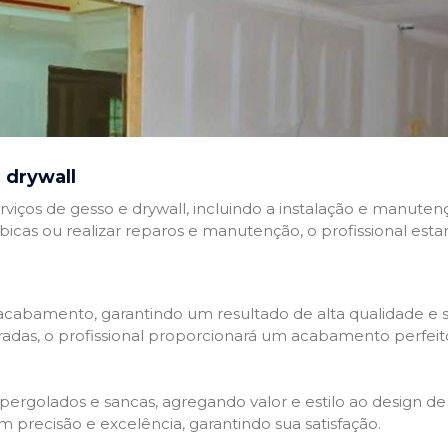
 drywall
rviços de gesso e drywall, incluindo a instalação e manutenç
abicas ou realizar reparos e manutenção, o profissional esta
cabamento, garantindo um resultado de alta qualidade e so
adas, o profissional proporcionará um acabamento perfeit
rgolados e sancas, agregando valor e estilo ao design de 
 precisão e excelência, garantindo sua satisfação.