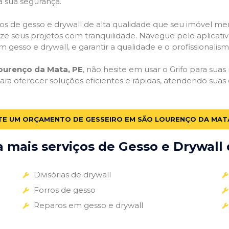
a sua segurança.
viços de gesso e drywall de alta qualidade que seu imóvel me
alize seus projetos com tranquilidade. Navegue pelo aplicati
m gesso e drywall, e garantir a qualidade e o profissionali
ourenço da Mata, PE
, não hesite em usar o Grifo para suas
a oferecer soluções eficientes e rápidas, atendendo sua
ITE UM ORÇAMENTO DE GESSEIRO EM SÃO LOURENÇO DA MATA
mais serviços de Gesso e Drywall 
Divisórias de drywall
Forros de gesso
Reparos em gesso e drywall