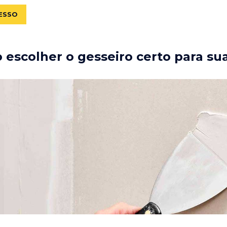
ESSO
escolher o gesseiro certo para su