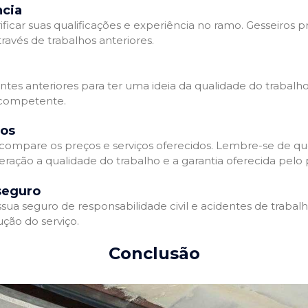
ncia
ificar suas qualificações e experiência no ramo. Gesseiros p
avés de trabalhos anteriores.
entes anteriores para ter uma ideia da qualidade do trabalho
e competente.
dos
compare os preços e serviços oferecidos. Lembre-se de qu
ração a qualidade do trabalho e a garantia oferecida pelo p
seguro
ua seguro de responsabilidade civil e acidentes de trabal
ção do serviço.
Conclusão