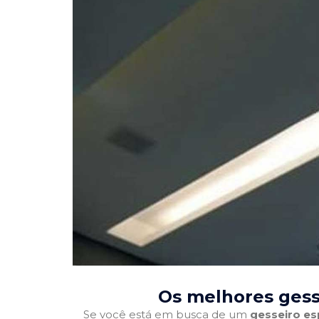
Os melhores gess
Se você está em busca de um
gesseiro es