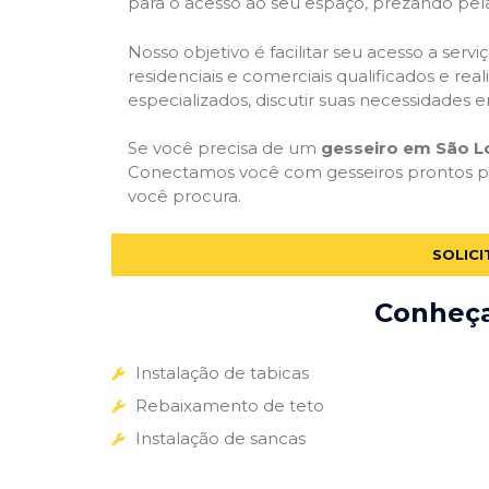
para o acesso ao seu espaço, prezando pel
Nosso objetivo é facilitar seu acesso a ser
residenciais e comerciais qualificados e re
especializados, discutir suas necessidades e
Se você precisa de um
gesseiro em São L
Conectamos você com gesseiros prontos par
você procura.
SOLIC
Conheça 
Instalação de tabicas
Rebaixamento de teto
Instalação de sancas