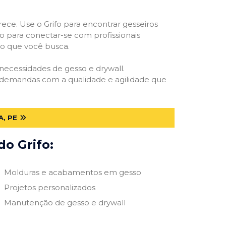
rece. Use o Grifo para encontrar gesseiros
vo para conectar-se com profissionais
smo que você busca.
 necessidades de gesso e drywall.
s demandas com a qualidade e agilidade que
, PE
do Grifo:
Molduras e acabamentos em gesso
Projetos personalizados
Manutenção de gesso e drywall