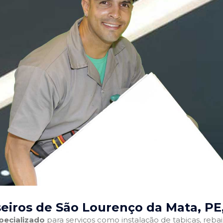
eiros de São Lourenço da Mata, PE
pecializado
para serviços como instalação de tabicas, reba