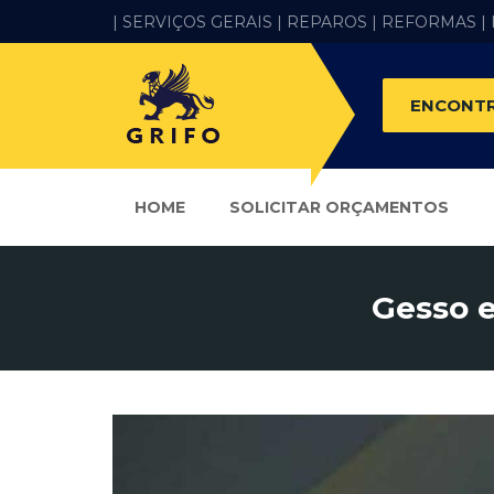
| SERVIÇOS GERAIS |
REPAROS |
REFORMAS
|
ENCONTR
HOME
SOLICITAR ORÇAMENTOS
Gesso e