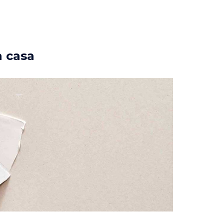
a casa