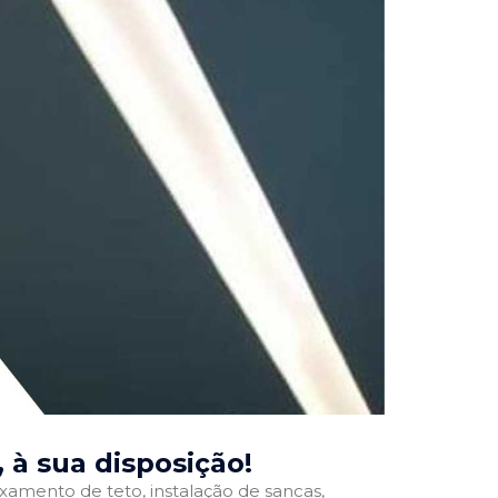
, à sua disposição!
ixamento de teto, instalação de sancas,