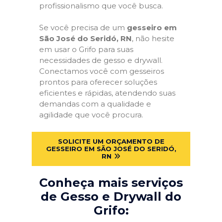
profissionalismo que você busca.
Se você precisa de um
gesseiro em
São José do Seridó, RN
, não hesite
em usar o Grifo para suas
necessidades de gesso e drywall.
Conectamos você com gesseiros
prontos para oferecer soluções
eficientes e rápidas, atendendo suas
demandas com a qualidade e
agilidade que você procura.
SOLICITE UM ORÇAMENTO DE
GESSEIRO EM SÃO JOSÉ DO SERIDÓ,
RN
Conheça mais serviços
de Gesso e Drywall do
Grifo: