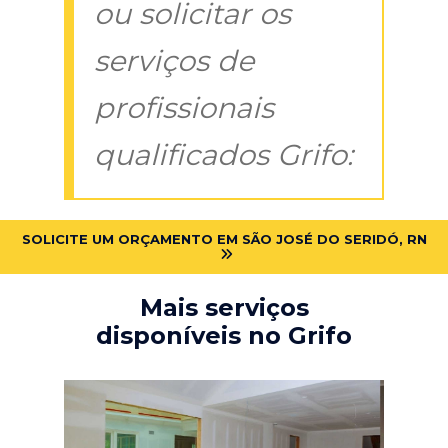
ou solicitar os
serviços de
profissionais
qualificados Grifo:
SOLICITE UM ORÇAMENTO EM SÃO JOSÉ DO SERIDÓ, RN
Mais serviços
disponíveis no Grifo