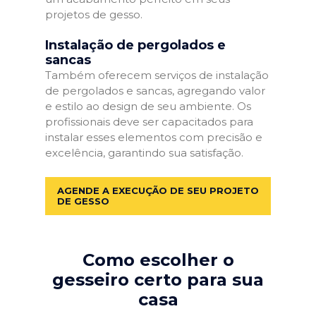
projetos de gesso.
Instalação de pergolados e
sancas
Também oferecem serviços de instalação
de pergolados e sancas, agregando valor
e estilo ao design de seu ambiente. Os
profissionais deve ser capacitados para
instalar esses elementos com precisão e
excelência, garantindo sua satisfação.
AGENDE A EXECUÇÃO DE SEU PROJETO
DE GESSO
Como escolher o
gesseiro certo para sua
casa