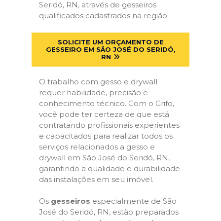
Seridó, RN, através de gesseiros
qualificados cadastrados na região.
SOLICITE UM ORÇAMENTO DE
GESSEIRO EM SÃO JOSÉ DO SERIDÓ,
RN
O trabalho com gesso e drywall
requer habilidade, precisão e
conhecimento técnico. Com o Grifo,
você pode ter certeza de que está
contratando profissionais experientes
e capacitados para realizar todos os
serviços relacionados a gesso e
drywall em São José do Seridó, RN,
garantindo a qualidade e durabilidade
das instalações em seu imóvel.
Os
gesseiros
especialmente de São
José do Seridó, RN, estão preparados