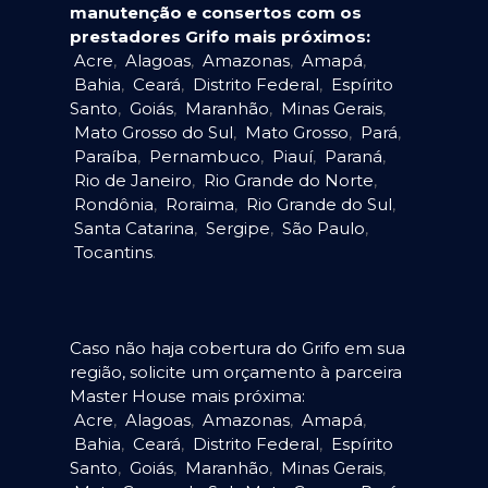
manutenção e consertos com os
prestadores Grifo mais próximos:
Acre
,
Alagoas
,
Amazonas
,
Amapá
,
Bahia
,
Ceará
,
Distrito Federal
,
Espírito
Santo
,
Goiás
,
Maranhão
,
Minas Gerais
,
Mato Grosso do Sul
,
Mato Grosso
,
Pará
,
Paraíba
,
Pernambuco
,
Piauí
,
Paraná
,
Rio de Janeiro
,
Rio Grande do Norte
,
Rondônia
,
Roraima
,
Rio Grande do Sul
,
Santa Catarina
,
Sergipe
,
São Paulo
,
Tocantins
.
Caso não haja cobertura do Grifo em sua
região, solicite um orçamento à parceira
Master House mais próxima:
Acre
,
Alagoas
,
Amazonas
,
Amapá
,
Bahia
,
Ceará
,
Distrito Federal
,
Espírito
Santo
,
Goiás
,
Maranhão
,
Minas Gerais
,