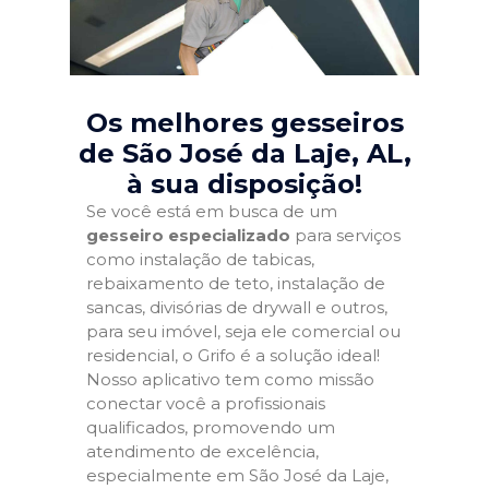
Os melhores gesseiros
de São José da Laje, AL
,
à sua disposição!
Se você está em busca de um
gesseiro especializado
para serviços
como instalação de tabicas,
rebaixamento de teto, instalação de
sancas, divisórias de drywall e outros,
para seu imóvel, seja ele comercial ou
residencial, o Grifo é a solução ideal!
Nosso aplicativo tem como missão
conectar você a profissionais
qualificados, promovendo um
atendimento de excelência,
especialmente em São José da Laje,