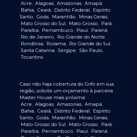
Acre
,
Alagoas
,
Amazonas
,
Amapá
,
Bahia
,
Ceará
,
Distrito Federal
,
Espírito
Santo
,
Goiás
,
Maranhão
,
Minas Gerais
,
Mato Grosso do Sul
,
Mato Grosso
,
Pará
,
Paraíba
,
Pernambuco
,
Piauí
,
Paraná
,
Rio de Janeiro
,
Rio Grande do Norte
,
Rondônia
,
Roraima
,
Rio Grande do Sul
,
Santa Catarina
,
Sergipe
,
São Paulo
,
Tocantins
.
Caso não haja cobertura do Grifo em sua
região, solicite um orçamento à parceira
Master House mais próxima:
Acre
,
Alagoas
,
Amazonas
,
Amapá
,
Bahia
,
Ceará
,
Distrito Federal
,
Espírito
Santo
,
Goiás
,
Maranhão
,
Minas Gerais
,
Mato Grosso do Sul
,
Mato Grosso
,
Pará
,
Paraíba
,
Pernambuco
,
Piauí
,
Paraná
,