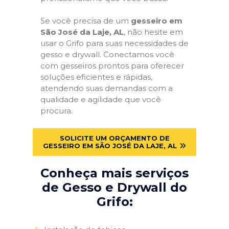
Se você precisa de um
gesseiro em
São José da Laje, AL
, não hesite em
usar o Grifo para suas necessidades de
gesso e drywall. Conectamos você
com gesseiros prontos para oferecer
soluções eficientes e rápidas,
atendendo suas demandas com a
qualidade e agilidade que você
procura.
SOLICITE UM ORÇAMENTO DE
GESSEIRO EM SÃO JOSÉ DA LAJE, AL
Conheça mais serviços
de Gesso e Drywall do
Grifo: