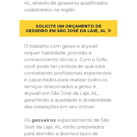
AL, através de gesseiros qualificados
cadastrados na região.
SOLICITE UM ORÇAMENTO DE
GESSEIRO EM SÃO JOSÉ DA LAJE, AL
O trabalho com gesso e drywall
requer habilidade, precisão e
conhecimento técnico. Com o Grifo,
você pode ter certeza de que está
contratando profissionais experientes
e capacitados para realizar todos os
serviços relacionados a gesso e
drywall em São José da Laje, AL,
garantindo a qualidade e durabilidade
das instalações em seu imóvel.
Os
gesseiros
especialmente de São
José da Laje, AL, estão preparados
para atender a diversos tipos de