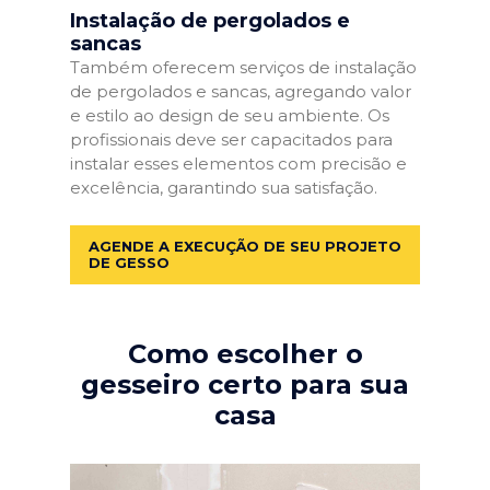
Instalação de pergolados e
sancas
Também oferecem serviços de instalação
de pergolados e sancas, agregando valor
e estilo ao design de seu ambiente. Os
profissionais deve ser capacitados para
instalar esses elementos com precisão e
excelência, garantindo sua satisfação.
AGENDE A EXECUÇÃO DE SEU PROJETO
DE GESSO
Como escolher o
gesseiro certo para sua
casa