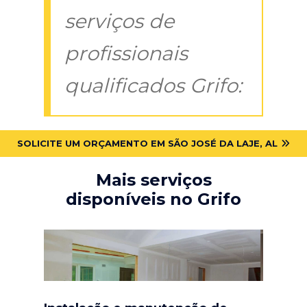
serviços de
profissionais
qualificados Grifo:
SOLICITE UM ORÇAMENTO EM SÃO JOSÉ DA LAJE, AL
Mais serviços
disponíveis no Grifo