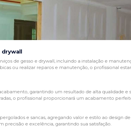
 drywall
rviços de gesso e drywall, incluindo a instalação e manutenç
abicas ou realizar reparos e manutenção, o profissional esta
cabamento, garantindo um resultado de alta qualidade e so
adas, o profissional proporcionará um acabamento perfeit
rgolados e sancas, agregando valor e estilo ao design de 
 precisão e excelência, garantindo sua satisfação.