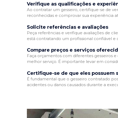
Verifique as qualificações e experiê
Ao contratar um gesseiro, certifique-se de ver
reconhecidas e comprovar sua experiência atr
Solicite referências e avaliações
Peça referências e verifique avaliações de cli
está contratando um profissional confiável 
Compare preços e serviços ofereci
Faça orçamentos com diferentes gesseiros e 
melhor serviço. É importante levar em conside
Certifique-se de que eles possuem 
É fundamental que o gesseiro contratado poss
acidentes ou danos causados durante a execu