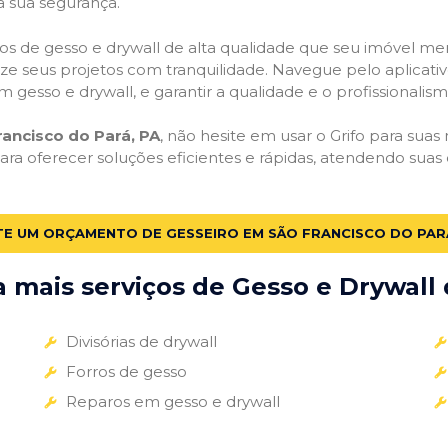
a sua segurança.
viços de gesso e drywall de alta qualidade que seu imóvel me
alize seus projetos com tranquilidade. Navegue pelo aplicati
m gesso e drywall, e garantir a qualidade e o profissionali
ancisco do Pará, PA
, não hesite em usar o Grifo para suas
a oferecer soluções eficientes e rápidas, atendendo sua
TE UM ORÇAMENTO DE GESSEIRO EM SÃO FRANCISCO DO PAR
mais serviços de Gesso e Drywall 
Divisórias de drywall
Forros de gesso
Reparos em gesso e drywall