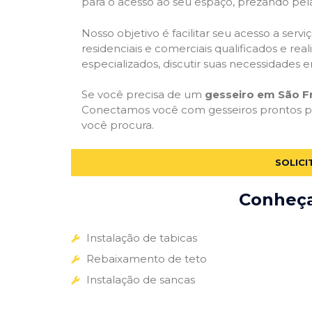
para o acesso ao seu espaço, prezando pel
Nosso objetivo é facilitar seu acesso a ser
residenciais e comerciais qualificados e re
especializados, discutir suas necessidades e
Se você precisa de um
gesseiro em São Fr
Conectamos você com gesseiros prontos par
você procura.
SOLICI
Conheça 
Instalação de tabicas
Rebaixamento de teto
Instalação de sancas