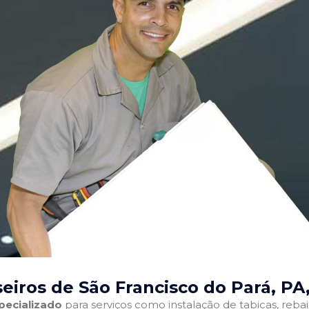
eiros de São Francisco do Pará, PA
pecializado
para serviços como instalação de tabicas, reba