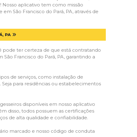
deal! Nosso aplicativo tem como missão
 em São Francisco do Pará, PA, através de
Á, PA
ê pode ter certeza de que está contratando
em São Francisco do Pará, PA, garantindo a
ipos de serviços, como instalação de
os. Seja para residências ou estabelecimentos
gesseiros disponíveis em nosso aplicativo
lém disso, todos possuem as certificações
os de alta qualidade e confiabilidade.
rário marcado e nosso código de conduta