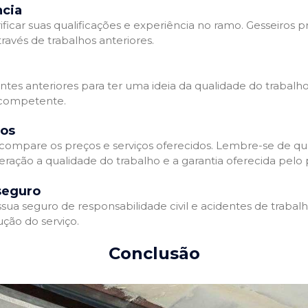
ncia
ificar suas qualificações e experiência no ramo. Gesseiros p
avés de trabalhos anteriores.
entes anteriores para ter uma ideia da qualidade do trabalho
e competente.
dos
compare os preços e serviços oferecidos. Lembre-se de qu
ração a qualidade do trabalho e a garantia oferecida pelo p
seguro
ua seguro de responsabilidade civil e acidentes de trabal
ção do serviço.
Conclusão