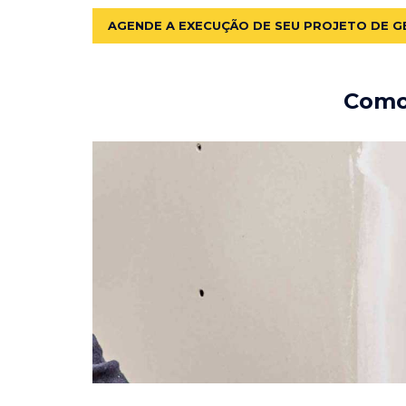
AGENDE A EXECUÇÃO DE SEU PROJETO DE G
Como 