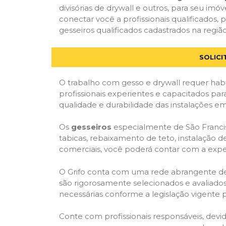
divisórias de drywall e outros, para seu imóv
conectar você a profissionais qualificado
gesseiros qualificados cadastrados na região
SOLICI
O trabalho com gesso e drywall requer habi
profissionais experientes e capacitados para
qualidade e durabilidade das instalações em
Os
gesseiros
especialmente de São Francisc
tabicas, rebaixamento de teto, instalação de
comerciais, você poderá contar com a expert
O Grifo conta com uma rede abrangente de pr
são rigorosamente selecionados e avaliados,
necessárias conforme a legislação vigente p
Conte com profissionais responsáveis, dev