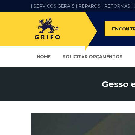
| SERVIÇOS GERAIS |
REPAROS |
REFORMAS
|
ENCONTR
HOME
SOLICITAR ORÇAMENTOS
Gesso e