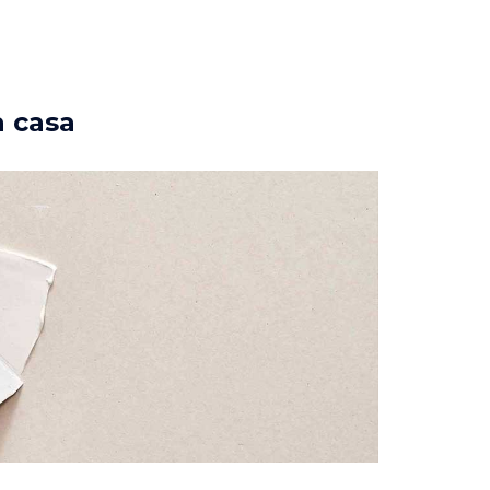
a casa