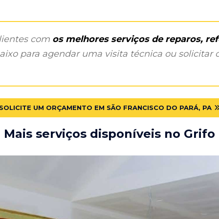
clientes com
os melhores serviços de reparos, r
ixo para agendar uma visita técnica ou solicitar o
SOLICITE UM ORÇAMENTO EM SÃO FRANCISCO DO PARÁ, PA
Mais serviços disponíveis no Grifo