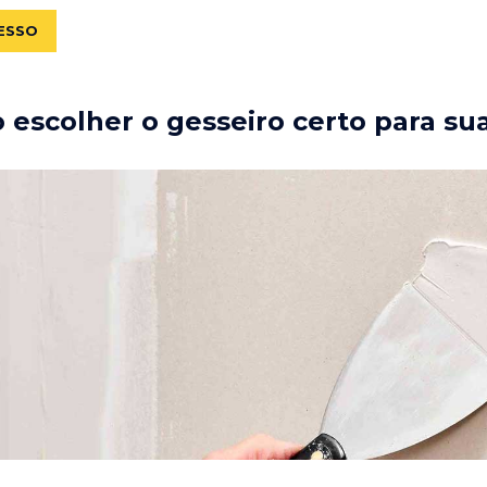
ESSO
escolher o gesseiro certo para su