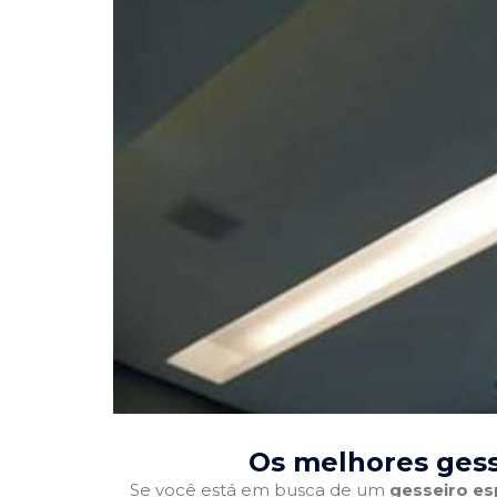
Os melhores gess
Se você está em busca de um
gesseiro es