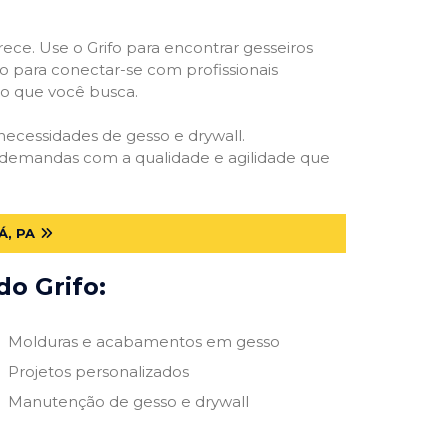
rece. Use o Grifo para encontrar gesseiros
vo para conectar-se com profissionais
smo que você busca.
 necessidades de gesso e drywall.
s demandas com a qualidade e agilidade que
Á, PA
do Grifo:
Molduras e acabamentos em gesso
Projetos personalizados
Manutenção de gesso e drywall