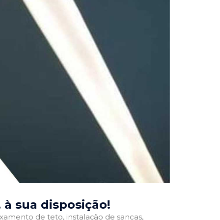
, à sua disposição!
ixamento de teto, instalação de sancas,