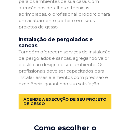
para os ambientes de sua casa. Com
atenção aos detalhes e técnicas
aprimoradas, o profissional proporcionará
um acabamento perfeito em seus
projetos de gesso.
Instalação de pergolados e
sancas
Também oferecem serviços de instalação
de pergolados e sancas, agregando valor
e estilo ao design de seu ambiente. Os
profissionais deve ser capacitados para
instalar esses elementos com precisão e
excelência, garantindo sua satisfação.
AGENDE A EXECUÇÃO DE SEU PROJETO
DE GESSO
Como escolher o