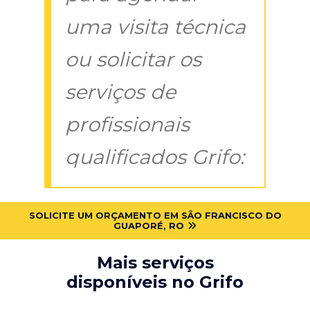
uma visita técnica
ou solicitar os
serviços de
profissionais
qualificados Grifo:
SOLICITE UM ORÇAMENTO EM SÃO FRANCISCO DO
GUAPORÉ, RO
Mais serviços
disponíveis no Grifo