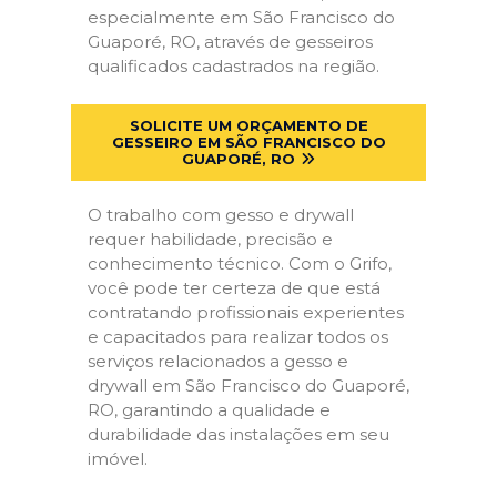
especialmente em São Francisco do
Guaporé, RO, através de gesseiros
qualificados cadastrados na região.
SOLICITE UM ORÇAMENTO DE
GESSEIRO EM SÃO FRANCISCO DO
GUAPORÉ, RO
O trabalho com gesso e drywall
requer habilidade, precisão e
conhecimento técnico. Com o Grifo,
você pode ter certeza de que está
contratando profissionais experientes
e capacitados para realizar todos os
serviços relacionados a gesso e
drywall em São Francisco do Guaporé,
RO, garantindo a qualidade e
durabilidade das instalações em seu
imóvel.