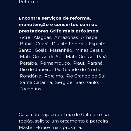
Reforma
Encontre serviços de reforma,
manutenção e consertos com os
prestadores Grifo mais próximos:
Acre
,
Alagoas
,
Amazonas
,
Amapá
,
Bahia
,
Ceará
,
Distrito Federal
,
Espírito
Santo
,
Goiás
,
Maranhão
,
Minas Gerais
,
Mato Grosso do Sul
,
Mato Grosso
,
Pará
,
Paraíba
,
Pernambuco
,
Piauí
,
Paraná
,
Rio de Janeiro
,
Rio Grande do Norte
,
Rondônia
,
Roraima
,
Rio Grande do Sul
,
Santa Catarina
,
Sergipe
,
São Paulo
,
Tocantins
.
Caso não haja cobertura do Grifo em sua
região, solicite um orçamento à parceira
Master House mais próxima: