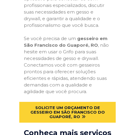
profissionais especializados, discutir
suas necessidades em gesso e
drywall, e garantir a qualidade e o
profissionalismo que você busca.
Se você precisa de um
gesseiro em
São Francisco do Guaporé, RO
, não
hesite em usar o Grifo para suas
necessidades de gesso e drywall.
Conectamos você com gesseiros
prontos para oferecer soluções
eficientes e rápidas, atendendo suas
demandas com a qualidade e
agilidade que você procura.
SOLICITE UM ORÇAMENTO DE
GESSEIRO EM SÃO FRANCISCO DO
GUAPORÉ, RO
Conheça mais serviços