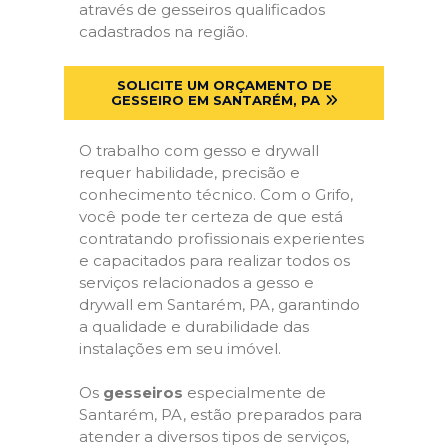
através de gesseiros qualificados
cadastrados na região.
SOLICITE UM ORÇAMENTO DE
GESSEIRO EM SANTARÉM, PA
O trabalho com gesso e drywall
requer habilidade, precisão e
conhecimento técnico. Com o Grifo,
você pode ter certeza de que está
contratando profissionais experientes
e capacitados para realizar todos os
serviços relacionados a gesso e
drywall em Santarém, PA, garantindo
a qualidade e durabilidade das
instalações em seu imóvel.
Os
gesseiros
especialmente de
Santarém, PA, estão preparados para
atender a diversos tipos de serviços,