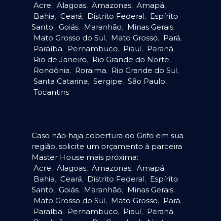
Acre
,
Alagoas
,
Amazonas
,
Amapá
,
Bahia
,
Ceará
,
Distrito Federal
,
Espírito
Santo
,
Goiás
,
Maranhão
,
Minas Gerais
,
Mato Grosso do Sul
,
Mato Grosso
,
Pará
,
Paraíba
,
Pernambuco
,
Piauí
,
Paraná
,
Rio de Janeiro
,
Rio Grande do Norte
,
Rondônia
,
Roraima
,
Rio Grande do Sul
,
Santa Catarina
,
Sergipe
,
São Paulo
,
Tocantins
.
Caso não haja cobertura do Grifo em sua
região, solicite um orçamento à parceira
Master House mais próxima:
Acre
,
Alagoas
,
Amazonas
,
Amapá
,
Bahia
,
Ceará
,
Distrito Federal
,
Espírito
Santo
,
Goiás
,
Maranhão
,
Minas Gerais
,
Mato Grosso do Sul
,
Mato Grosso
,
Pará
,
Paraíba
,
Pernambuco
,
Piauí
,
Paraná
,