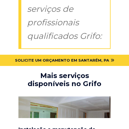
serviços de
profissionais
qualificados Grifo:
SOLICITE UM ORÇAMENTO EM SANTARÉM, PA
Mais serviços
disponíveis no Grifo