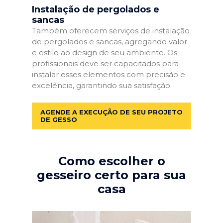
Instalação de pergolados e
sancas
Também oferecem serviços de instalação
de pergolados e sancas, agregando valor
e estilo ao design de seu ambiente. Os
profissionais deve ser capacitados para
instalar esses elementos com precisão e
excelência, garantindo sua satisfação.
AGENDE A EXECUÇÃO DE SEU PROJETO
DE GESSO
Como escolher o
gesseiro certo para sua
casa