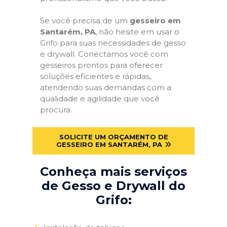
Se você precisa de um
gesseiro em
Santarém, PA
, não hesite em usar o
Grifo para suas necessidades de gesso
e drywall. Conectamos você com
gesseiros prontos para oferecer
soluções eficientes e rápidas,
atendendo suas demandas com a
qualidade e agilidade que você
procura.
SOLICITE UM ORÇAMENTO DE
GESSEIRO EM SANTARÉM, PA
Conheça mais serviços
de Gesso e Drywall do
Grifo: