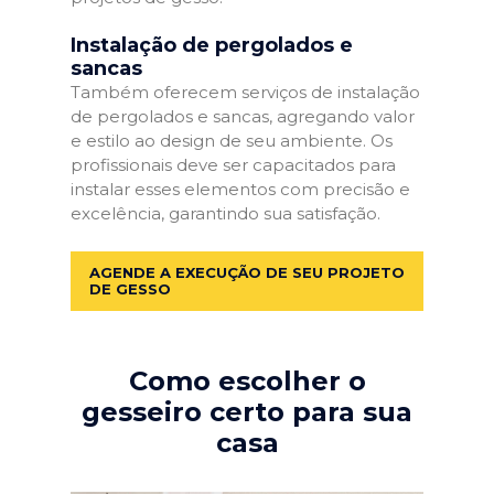
Instalação de pergolados e
sancas
Também oferecem serviços de instalação
de pergolados e sancas, agregando valor
e estilo ao design de seu ambiente. Os
profissionais deve ser capacitados para
instalar esses elementos com precisão e
excelência, garantindo sua satisfação.
AGENDE A EXECUÇÃO DE SEU PROJETO
DE GESSO
Como escolher o
gesseiro certo para sua
casa