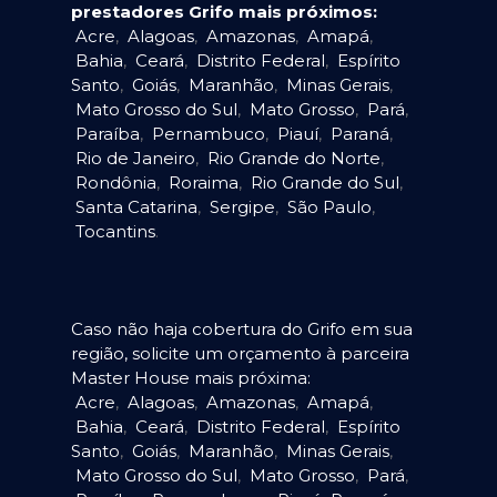
prestadores Grifo mais próximos:
Acre
,
Alagoas
,
Amazonas
,
Amapá
,
Bahia
,
Ceará
,
Distrito Federal
,
Espírito
Santo
,
Goiás
,
Maranhão
,
Minas Gerais
,
Mato Grosso do Sul
,
Mato Grosso
,
Pará
,
Paraíba
,
Pernambuco
,
Piauí
,
Paraná
,
Rio de Janeiro
,
Rio Grande do Norte
,
Rondônia
,
Roraima
,
Rio Grande do Sul
,
Santa Catarina
,
Sergipe
,
São Paulo
,
Tocantins
.
Caso não haja cobertura do Grifo em sua
região, solicite um orçamento à parceira
Master House mais próxima:
Acre
,
Alagoas
,
Amazonas
,
Amapá
,
Bahia
,
Ceará
,
Distrito Federal
,
Espírito
Santo
,
Goiás
,
Maranhão
,
Minas Gerais
,
Mato Grosso do Sul
,
Mato Grosso
,
Pará
,