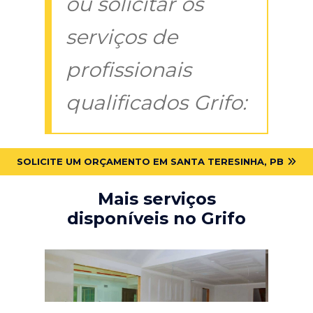
ou solicitar os
serviços de
profissionais
qualificados Grifo:
SOLICITE UM ORÇAMENTO EM SANTA TERESINHA, PB
Mais serviços
disponíveis no Grifo