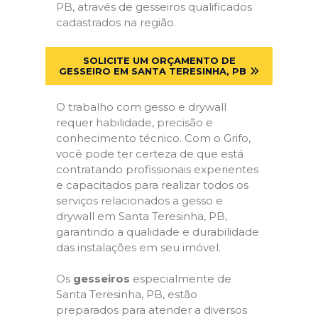
PB, através de gesseiros qualificados
cadastrados na região.
SOLICITE UM ORÇAMENTO DE
GESSEIRO EM SANTA TERESINHA, PB
O trabalho com gesso e drywall
requer habilidade, precisão e
conhecimento técnico. Com o Grifo,
você pode ter certeza de que está
contratando profissionais experientes
e capacitados para realizar todos os
serviços relacionados a gesso e
drywall em Santa Teresinha, PB,
garantindo a qualidade e durabilidade
das instalações em seu imóvel.
Os
gesseiros
especialmente de
Santa Teresinha, PB, estão
preparados para atender a diversos