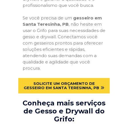
profissionalismo que você busca.
Se você precisa de um
gesseiro em
Santa Teresinha, PB
, não hesite em
usar o Grifo para suas necessidades de
gesso e drywall. Conectamos você
com gesseiros prontos para oferecer
soluções eficientes e rápidas,
atendendo suas demandas com a
qualidade e agilidade que você
procura.
SOLICITE UM ORÇAMENTO DE
GESSEIRO EM SANTA TERESINHA, PB
Conheça mais serviços
de Gesso e Drywall do
Grifo: