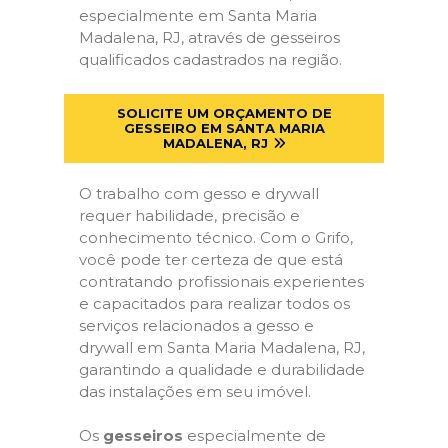
especialmente em Santa Maria
Madalena, RJ, através de gesseiros
qualificados cadastrados na região.
SOLICITE UM ORÇAMENTO DE
GESSEIRO EM SANTA MARIA
MADALENA, RJ
O trabalho com gesso e drywall
requer habilidade, precisão e
conhecimento técnico. Com o Grifo,
você pode ter certeza de que está
contratando profissionais experientes
e capacitados para realizar todos os
serviços relacionados a gesso e
drywall em Santa Maria Madalena, RJ,
garantindo a qualidade e durabilidade
das instalações em seu imóvel.
Os
gesseiros
especialmente de