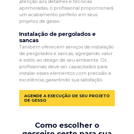
atenção aos detalhes e técnicas
aprimoradas, o profissional proporcionará
um acabamento perfeito em seus
projetos de gesso.
Instalação de pergolados e
sancas
Também oferecem serviços de instalação
de pergolados e sancas, agregando valor
e estilo ao design de seu ambiente. Os
profissionais deve ser capacitados para
instalar esses elementos com precisão e
excelência, garantindo sua satisfação.
AGENDE A EXECUÇÃO DE SEU PROJETO
DE GESSO
Como escolher o
gesseiro certo para sua