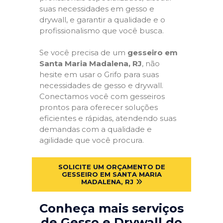
suas necessidades em gesso e
drywall, e garantir a qualidade e o
profissionalismo que você busca.
Se você precisa de um
gesseiro em
Santa Maria Madalena, RJ
, não
hesite em usar o Grifo para suas
necessidades de gesso e drywall.
Conectamos você com gesseiros
prontos para oferecer soluções
eficientes e rápidas, atendendo suas
demandas com a qualidade e
agilidade que você procura.
SOLICITE UM ORÇAMENTO DE
GESSEIRO EM SANTA MARIA
MADALENA, RJ
Conheça mais serviços
de Gesso e Drywall do