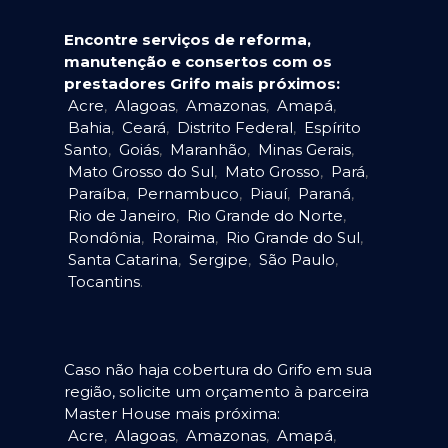
Encontre serviços de reforma,
manutenção e consertos com os
prestadores Grifo mais próximos:
Acre
,
Alagoas
,
Amazonas
,
Amapá
,
Bahia
,
Ceará
,
Distrito Federal
,
Espírito
Santo
,
Goiás
,
Maranhão
,
Minas Gerais
,
Mato Grosso do Sul
,
Mato Grosso
,
Pará
,
Paraíba
,
Pernambuco
,
Piauí
,
Paraná
,
Rio de Janeiro
,
Rio Grande do Norte
,
Rondônia
,
Roraima
,
Rio Grande do Sul
,
Santa Catarina
,
Sergipe
,
São Paulo
,
Tocantins
.
Caso não haja cobertura do Grifo em sua
região, solicite um orçamento à parceira
Master House mais próxima:
Acre
,
Alagoas
,
Amazonas
,
Amapá
,