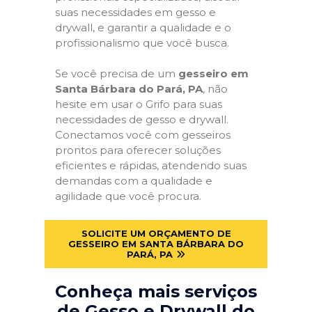
suas necessidades em gesso e
drywall, e garantir a qualidade e o
profissionalismo que você busca.
Se você precisa de um
gesseiro em
Santa Bárbara do Pará, PA
, não
hesite em usar o Grifo para suas
necessidades de gesso e drywall.
Conectamos você com gesseiros
prontos para oferecer soluções
eficientes e rápidas, atendendo suas
demandas com a qualidade e
agilidade que você procura.
SOLICITE UM ORÇAMENTO DE
GESSEIRO EM SANTA BÁRBARA DO
PARÁ, PA
Conheça mais serviços
de Gesso e Drywall do