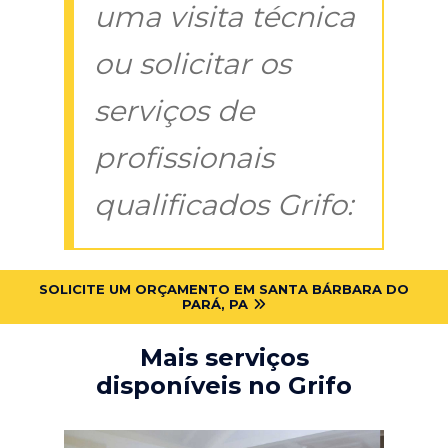
uma visita técnica
ou solicitar os
serviços de
profissionais
qualificados Grifo:
SOLICITE UM ORÇAMENTO EM SANTA BÁRBARA DO
PARÁ, PA
Mais serviços
disponíveis no Grifo