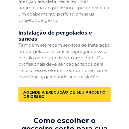
atenção aos detalhes e técnicas
aprimoradas, o profissional proporcionará
um acabamento perfeito em seus
projetos de gesso.
Instalação de pergolados e
sancas
Também oferecem serviços de instalação
de pergolados e sancas, agregando valor
e estilo ao design de seu ambiente. Os
profissionais deve ser capacitados para
instalar esses elementos com precisão e
excelência, garantindo sua satisfação.
AGENDE A EXECUÇÃO DE SEU PROJETO
DE GESSO
Como escolher o
gesseiro certo para sua