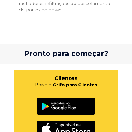
rachaduras, infiltrações ou descolamento
de partes do gesso.
Pronto para começar?
Clientes
Baixe o
Grifo para Clientes