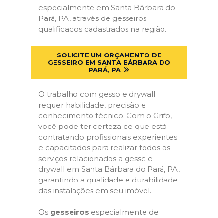
especialmente em Santa Bárbara do
Pará, PA, através de gesseiros
qualificados cadastrados na região.
SOLICITE UM ORÇAMENTO DE
GESSEIRO EM SANTA BÁRBARA DO
PARÁ, PA
O trabalho com gesso e drywall
requer habilidade, precisão e
conhecimento técnico. Com o Grifo,
você pode ter certeza de que está
contratando profissionais experientes
e capacitados para realizar todos os
serviços relacionados a gesso e
drywall em Santa Bárbara do Pará, PA,
garantindo a qualidade e durabilidade
das instalações em seu imóvel.
Os
gesseiros
especialmente de