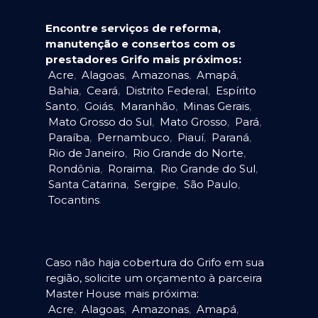
Encontre serviços de reforma,
manutenção e consertos com os
prestadores Grifo mais próximos:
Acre
,
Alagoas
,
Amazonas
,
Amapá
,
Bahia
,
Ceará
,
Distrito Federal
,
Espírito
Santo
,
Goiás
,
Maranhão
,
Minas Gerais
,
Mato Grosso do Sul
,
Mato Grosso
,
Pará
,
Paraíba
,
Pernambuco
,
Piauí
,
Paraná
,
Rio de Janeiro
,
Rio Grande do Norte
,
Rondônia
,
Roraima
,
Rio Grande do Sul
,
Santa Catarina
,
Sergipe
,
São Paulo
,
Tocantins
.
Caso não haja cobertura do Grifo em sua
região, solicite um orçamento à parceira
Master House mais próxima:
Acre
,
Alagoas
,
Amazonas
,
Amapá
,