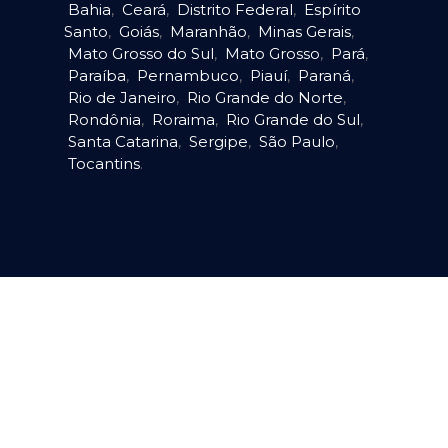
Bahia
,
Ceará
,
Distrito Federal
,
Espírito
Santo
,
Goiás
,
Maranhão
,
Minas Gerais
,
Mato Grosso do Sul
,
Mato Grosso
,
Pará
,
Paraíba
,
Pernambuco
,
Piauí
,
Paraná
,
Rio de Janeiro
,
Rio Grande do Norte
,
Rondônia
,
Roraima
,
Rio Grande do Sul
,
Santa Catarina
,
Sergipe
,
São Paulo
,
Tocantins
.