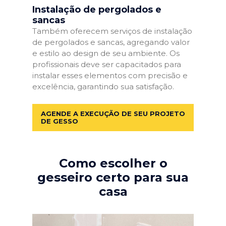
Instalação de pergolados e
sancas
Também oferecem serviços de instalação
de pergolados e sancas, agregando valor
e estilo ao design de seu ambiente. Os
profissionais deve ser capacitados para
instalar esses elementos com precisão e
excelência, garantindo sua satisfação.
AGENDE A EXECUÇÃO DE SEU PROJETO
DE GESSO
Como escolher o
gesseiro certo para sua
casa