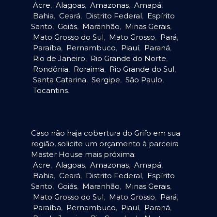
Acre
,
Alagoas
,
Amazonas
,
Amapá
,
Bahia
,
Ceará
,
Distrito Federal
,
Espírito
Santo
,
Goiás
,
Maranhão
,
Minas Gerais
,
Mato Grosso do Sul
,
Mato Grosso
,
Pará
,
Paraíba
,
Pernambuco
,
Piauí
,
Paraná
,
Rio de Janeiro
,
Rio Grande do Norte
,
Rondônia
,
Roraima
,
Rio Grande do Sul
,
Santa Catarina
,
Sergipe
,
São Paulo
,
Tocantins
.
Caso não haja cobertura do Grifo em sua
região, solicite um orçamento à parceira
Master House mais próxima:
Acre
,
Alagoas
,
Amazonas
,
Amapá
,
Bahia
,
Ceará
,
Distrito Federal
,
Espírito
Santo
,
Goiás
,
Maranhão
,
Minas Gerais
,
Mato Grosso do Sul
,
Mato Grosso
,
Pará
,
Paraíba
,
Pernambuco
,
Piauí
,
Paraná
,