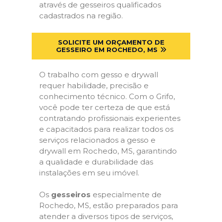
através de gesseiros qualificados
cadastrados na região.
SOLICITE UM ORÇAMENTO DE
GESSEIRO EM ROCHEDO, MS
O trabalho com gesso e drywall
requer habilidade, precisão e
conhecimento técnico. Com o Grifo,
você pode ter certeza de que está
contratando profissionais experientes
e capacitados para realizar todos os
serviços relacionados a gesso e
drywall em Rochedo, MS, garantindo
a qualidade e durabilidade das
instalações em seu imóvel.
Os
gesseiros
especialmente de
Rochedo, MS, estão preparados para
atender a diversos tipos de serviços,