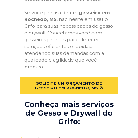
Se você precisa de um
gesseiro em
Rochedo, MS
, não hesite em usar o
Grifo para suas necessidades de gesso
e drywall. Conectamos você com
gesseiros prontos para oferecer
soluções eficientes e rápidas,
atendendo suas demandas com a
qualidade e agilidade que você
procura.
SOLICITE UM ORÇAMENTO DE
GESSEIRO EM ROCHEDO, MS
Conheça mais serviços
de Gesso e Drywall do
Grifo: