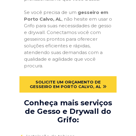
Se você precisa de um
gesseiro em
Porto Calvo, AL
, não hesite em usar o
Grifo para suas necessidades de gesso
e drywall. Conectamos você com
gesseiros prontos para oferecer
soluções eficientes e rápidas,
atendendo suas demandas com a
qualidade e agilidade que você
procura.
SOLICITE UM ORÇAMENTO DE
GESSEIRO EM PORTO CALVO, AL
Conheça mais serviços
de Gesso e Drywall do
Grifo: