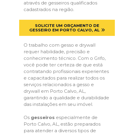
através de gesseiros qualificados
cadastrados na região.
SOLICITE UM ORÇAMENTO DE
GESSEIRO EM PORTO CALVO, AL
O trabalho com gesso e drywall
requer habilidade, precisão e
conhecimento técnico. Com o Grifo,
você pode ter certeza de que está
contratando profissionais experientes
e capacitados para realizar todos os
serviços relacionados a gesso e
drywall em Porto Calvo, AL,
garantindo a qualidade e durabilidade
das instalações em seu imóvel.
Os
gesseiros
especialmente de
Porto Calvo, AL, estão preparados
para atender a diversos tipos de