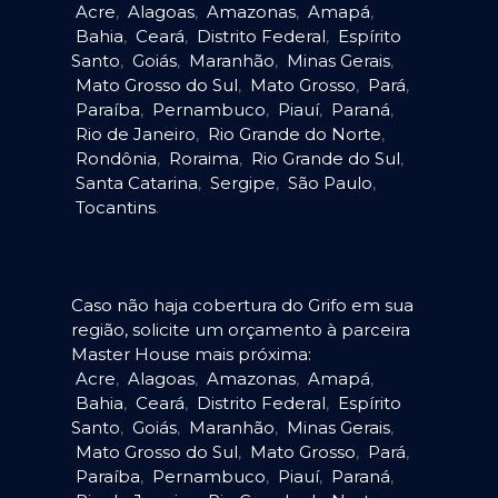
Acre
,
Alagoas
,
Amazonas
,
Amapá
,
Bahia
,
Ceará
,
Distrito Federal
,
Espírito
Santo
,
Goiás
,
Maranhão
,
Minas Gerais
,
Mato Grosso do Sul
,
Mato Grosso
,
Pará
,
Paraíba
,
Pernambuco
,
Piauí
,
Paraná
,
Rio de Janeiro
,
Rio Grande do Norte
,
Rondônia
,
Roraima
,
Rio Grande do Sul
,
Santa Catarina
,
Sergipe
,
São Paulo
,
Tocantins
.
Caso não haja cobertura do Grifo em sua
região, solicite um orçamento à parceira
Master House mais próxima:
Acre
,
Alagoas
,
Amazonas
,
Amapá
,
Bahia
,
Ceará
,
Distrito Federal
,
Espírito
Santo
,
Goiás
,
Maranhão
,
Minas Gerais
,
Mato Grosso do Sul
,
Mato Grosso
,
Pará
,
Paraíba
,
Pernambuco
,
Piauí
,
Paraná
,