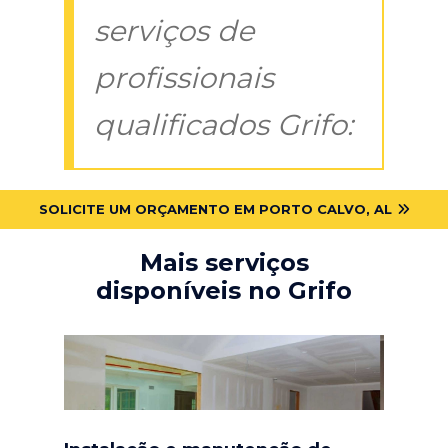
serviços de
profissionais
qualificados Grifo:
SOLICITE UM ORÇAMENTO EM PORTO CALVO, AL
Mais serviços
disponíveis no Grifo