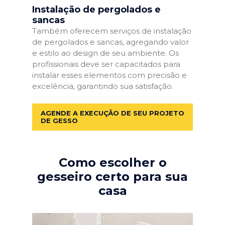
Instalação de pergolados e
sancas
Também oferecem serviços de instalação
de pergolados e sancas, agregando valor
e estilo ao design de seu ambiente. Os
profissionais deve ser capacitados para
instalar esses elementos com precisão e
excelência, garantindo sua satisfação.
AGENDE A EXECUÇÃO DE SEU PROJETO
DE GESSO
Como escolher o
gesseiro certo para sua
casa