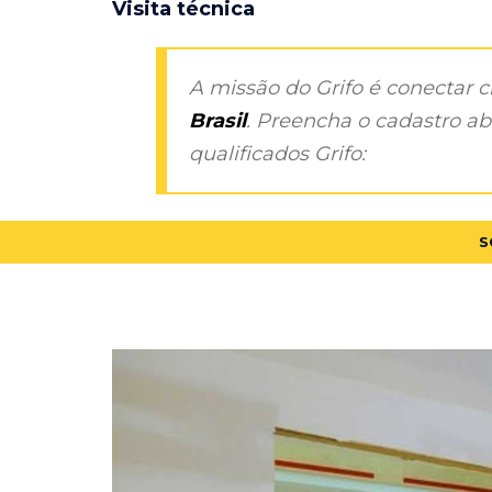
Visita técnica
A missão do Grifo é conectar 
Brasil
. Preencha o cadastro aba
qualificados Grifo:
S