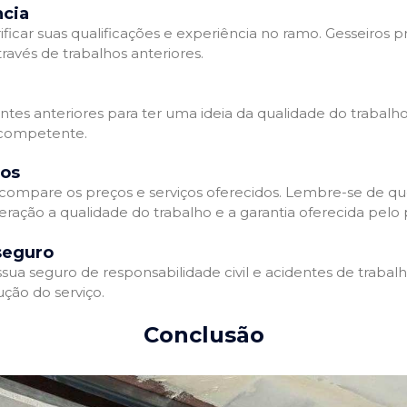
ncia
ificar suas qualificações e experiência no ramo. Gesseiros p
avés de trabalhos anteriores.
entes anteriores para ter uma ideia da qualidade do trabalho
e competente.
dos
compare os preços e serviços oferecidos. Lembre-se de qu
ração a qualidade do trabalho e a garantia oferecida pelo p
seguro
ua seguro de responsabilidade civil e acidentes de trabal
ção do serviço.
Conclusão