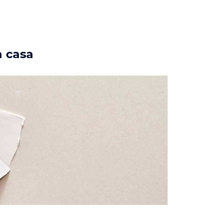
a casa