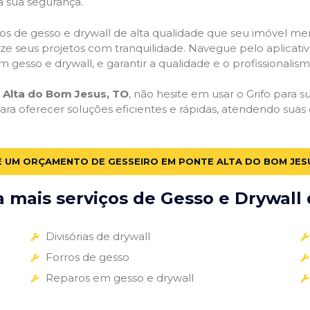
a sua segurança.
viços de gesso e drywall de alta qualidade que seu imóvel me
alize seus projetos com tranquilidade. Navegue pelo aplicati
m gesso e drywall, e garantir a qualidade e o profissionali
 Alta do Bom Jesus, TO
, não hesite em usar o Grifo para 
a oferecer soluções eficientes e rápidas, atendendo sua
E UM ORÇAMENTO DE GESSEIRO EM PONTE ALTA DO BOM JES
mais serviços de Gesso e Drywall 
Divisórias de drywall
Forros de gesso
Reparos em gesso e drywall