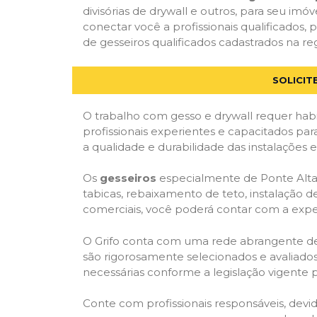
divisórias de drywall e outros, para seu imóv
conectar você a profissionais qualificado
de gesseiros qualificados cadastrados na reg
SOLICIT
O trabalho com gesso e drywall requer habi
profissionais experientes e capacitados par
a qualidade e durabilidade das instalações 
Os
gesseiros
especialmente de Ponte Alta 
tabicas, rebaixamento de teto, instalação de
comerciais, você poderá contar com a expert
O Grifo conta com uma rede abrangente de pr
são rigorosamente selecionados e avaliados,
necessárias conforme a legislação vigente p
Conte com profissionais responsáveis, dev