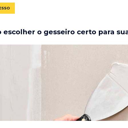
ESSO
escolher o gesseiro certo para su