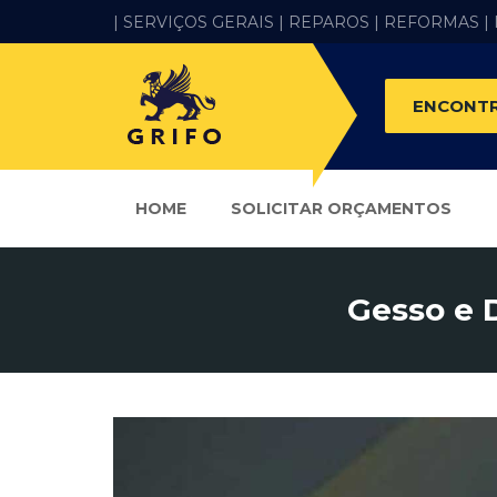
| SERVIÇOS GERAIS |
REPAROS |
REFORMAS
|
ENCONTR
HOME
SOLICITAR ORÇAMENTOS
Gesso e 