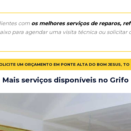
clientes com
os melhores serviços de reparos, r
ixo para agendar uma visita técnica ou solicitar o
OLICITE UM ORÇAMENTO EM PONTE ALTA DO BOM JESUS, TO
Mais serviços disponíveis no Grifo