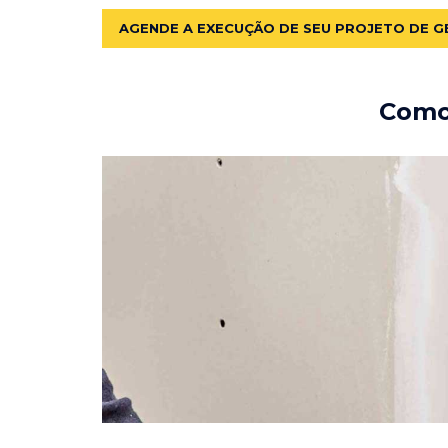
AGENDE A EXECUÇÃO DE SEU PROJETO DE G
Como 