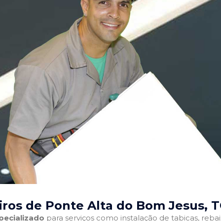
ros de Ponte Alta do Bom Jesus, 
pecializado
para serviços como instalação de tabicas, reba