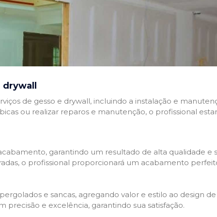
 drywall
rviços de gesso e drywall, incluindo a instalação e manutenç
abicas ou realizar reparos e manutenção, o profissional esta
cabamento, garantindo um resultado de alta qualidade e so
adas, o profissional proporcionará um acabamento perfeit
rgolados e sancas, agregando valor e estilo ao design de 
 precisão e excelência, garantindo sua satisfação.