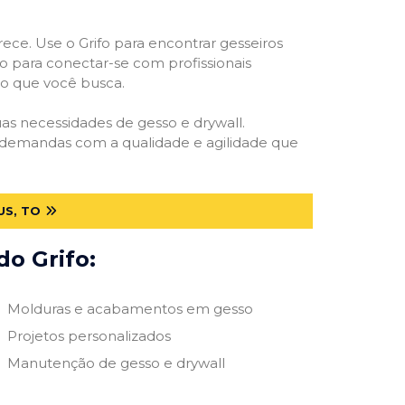
rece. Use o Grifo para encontrar gesseiros
vo para conectar-se com profissionais
smo que você busca.
suas necessidades de gesso e drywall.
s demandas com a qualidade e agilidade que
US, TO
do Grifo:
Molduras e acabamentos em gesso
Projetos personalizados
Manutenção de gesso e drywall