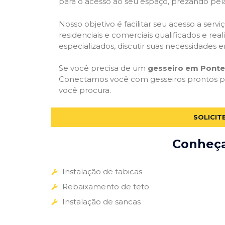
para o acesso ao seu espaço, prezando pel
Nosso objetivo é facilitar seu acesso a ser
residenciais e comerciais qualificados e re
especializados, discutir suas necessidades e
Se você precisa de um
gesseiro em Ponte
Conectamos você com gesseiros prontos par
você procura.
SOLICIT
Conheça 
Instalação de tabicas
Rebaixamento de teto
Instalação de sancas