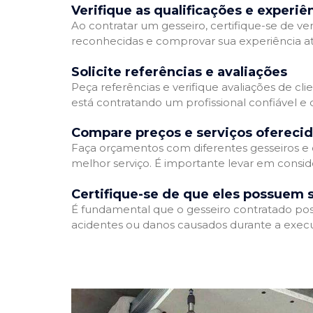
Verifique as qualificações e experiê
Ao contratar um gesseiro, certifique-se de ver
reconhecidas e comprovar sua experiência atr
Solicite referências e avaliações
Peça referências e verifique avaliações de cli
está contratando um profissional confiável 
Compare preços e serviços ofereci
Faça orçamentos com diferentes gesseiros e 
melhor serviço. É importante levar em conside
Certifique-se de que eles possuem 
É fundamental que o gesseiro contratado poss
acidentes ou danos causados durante a execu