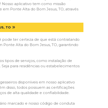
deal! Nosso aplicativo tem como missão
e em Ponte Alta do Bom Jesus, TO, através
US, TO
ê pode ter certeza de que está contratando
 em Ponte Alta do Bom Jesus, TO, garantindo
s tipos de serviços, como instalação de
os. Seja para residências ou estabelecimentos
gesseiros disponíveis em nosso aplicativo
lém disso, todos possuem as certificações
os de alta qualidade e confiabilidade.
rário marcado e nosso código de conduta