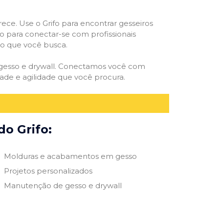
rece. Use o Grifo para encontrar gesseiros
vo para conectar-se com profissionais
smo que você busca.
e gesso e drywall. Conectamos você com
ade e agilidade que você procura.
do Grifo:
Molduras e acabamentos em gesso
Projetos personalizados
Manutenção de gesso e drywall