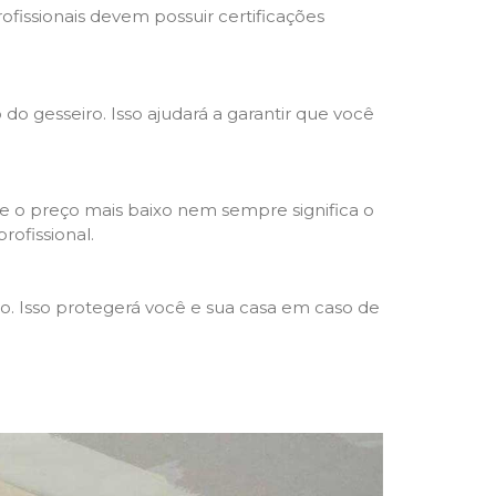
rofissionais devem possuir certificações
 do gesseiro. Isso ajudará a garantir que você
e o preço mais baixo nem sempre significa o
rofissional.
ho. Isso protegerá você e sua casa em caso de