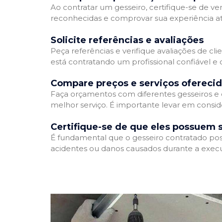
Ao contratar um gesseiro, certifique-se de ver
reconhecidas e comprovar sua experiência atr
Solicite referências e avaliações
Peça referências e verifique avaliações de cli
está contratando um profissional confiável 
Compare preços e serviços ofereci
Faça orçamentos com diferentes gesseiros e 
melhor serviço. É importante levar em conside
Certifique-se de que eles possuem 
É fundamental que o gesseiro contratado poss
acidentes ou danos causados durante a execu