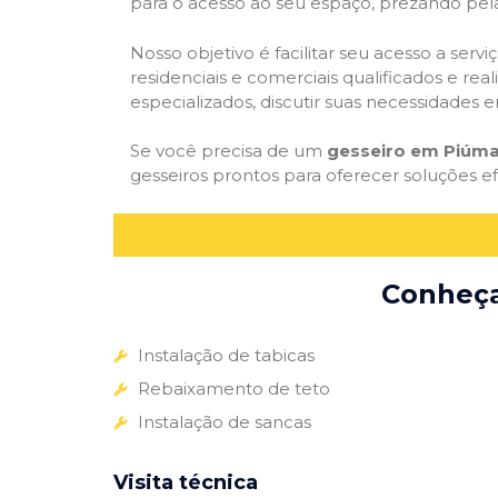
para o acesso ao seu espaço, prezando pel
Nosso objetivo é facilitar seu acesso a ser
residenciais e comerciais qualificados e re
especializados, discutir suas necessidades e
Se você precisa de um
gesseiro em Piúma
gesseiros prontos para oferecer soluções e
Conheça 
Instalação de tabicas
Rebaixamento de teto
Instalação de sancas
Visita técnica