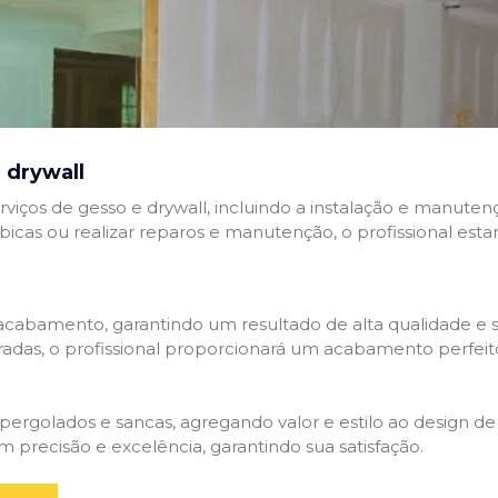
 drywall
rviços de gesso e drywall, incluindo a instalação e manutenç
abicas ou realizar reparos e manutenção, o profissional esta
cabamento, garantindo um resultado de alta qualidade e so
adas, o profissional proporcionará um acabamento perfeit
rgolados e sancas, agregando valor e estilo ao design de 
 precisão e excelência, garantindo sua satisfação.