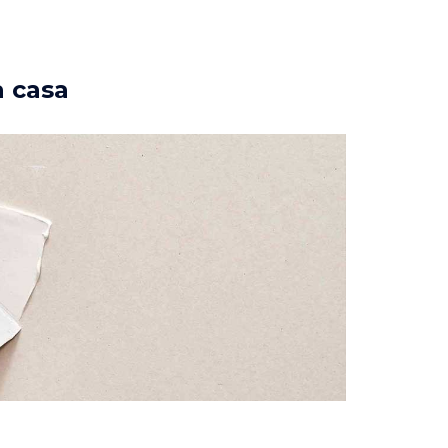
a casa