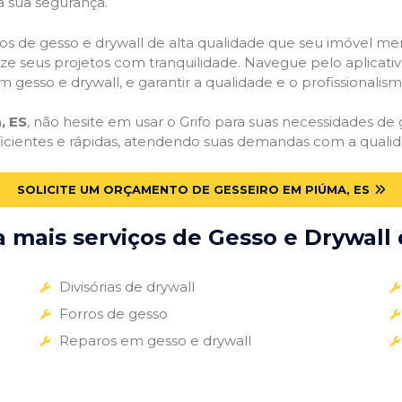
a sua segurança.
viços de gesso e drywall de alta qualidade que seu imóvel me
alize seus projetos com tranquilidade. Navegue pelo aplicati
m gesso e drywall, e garantir a qualidade e o profissionali
, ES
, não hesite em usar o Grifo para suas necessidades d
ficientes e rápidas, atendendo suas demandas com a qualid
SOLICITE UM ORÇAMENTO DE GESSEIRO EM PIÚMA, ES
mais serviços de Gesso e Drywall 
Divisórias de drywall
Forros de gesso
Reparos em gesso e drywall