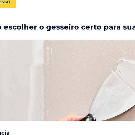
ESSO
escolher o gesseiro certo para su
ncia