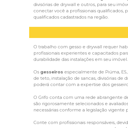
divisórias de drywall e outros, para seu imóv
conectar você a profissionais qualificado
qualificados cadastrados na região.
O trabalho com gesso e drywall requer habi
profissionais experientes e capacitados par
durabilidade das instalações em seu imóvel.
Os
gesseiros
especialmente de Piúma, ES, e
de teto, instalação de sancas, divisórias de
poderá contar com a expertise dos gesseiros
O Grifo conta com uma rede abrangente de pr
são rigorosamente selecionados e avaliados,
necessárias conforme a legislação vigente p
Conte com profissionais responsáveis, dev