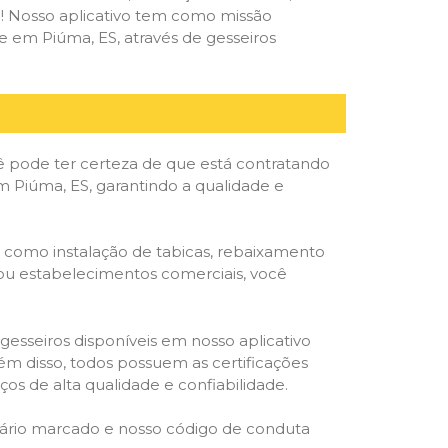
deal! Nosso aplicativo tem como missão
 em Piúma, ES, através de gesseiros
ê pode ter certeza de que está contratando
em Piúma, ES, garantindo a qualidade e
, como instalação de tabicas, rebaixamento
as ou estabelecimentos comerciais, você
gesseiros disponíveis em nosso aplicativo
lém disso, todos possuem as certificações
os de alta qualidade e confiabilidade.
rário marcado e nosso código de conduta