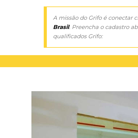
A missão do Grifo é conectar 
Brasil
. Preencha o cadastro aba
qualificados Grifo: