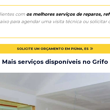
clientes com
os melhores serviços de reparos, r
ixo para agendar uma visita técnica ou solicitar o
SOLICITE UM ORÇAMENTO EM PIÚMA, ES
Mais serviços disponíveis no Grifo