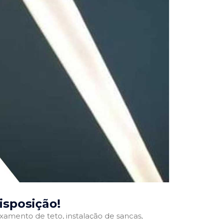
disposição!
ixamento de teto, instalação de sancas,