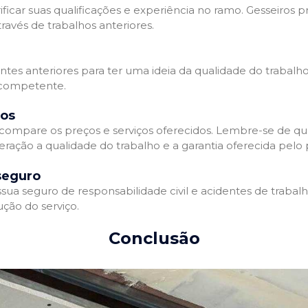
ificar suas qualificações e experiência no ramo. Gesseiros p
avés de trabalhos anteriores.
entes anteriores para ter uma ideia da qualidade do trabalho
e competente.
dos
compare os preços e serviços oferecidos. Lembre-se de qu
ração a qualidade do trabalho e a garantia oferecida pelo p
seguro
ua seguro de responsabilidade civil e acidentes de trabal
ção do serviço.
Conclusão