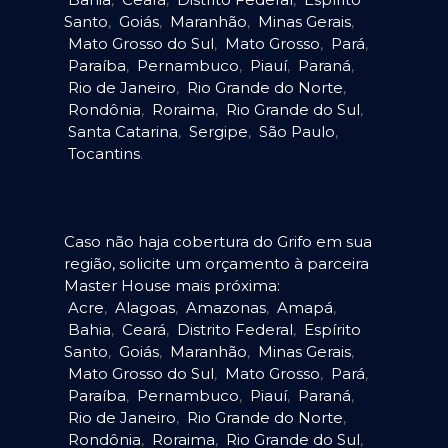
Santo
,
Goiás
,
Maranhão
,
Minas Gerais
,
Mato Grosso do Sul
,
Mato Grosso
,
Pará
,
Paraíba
,
Pernambuco
,
Piauí
,
Paraná
,
Rio de Janeiro
,
Rio Grande do Norte
,
Rondônia
,
Roraima
,
Rio Grande do Sul
,
Santa Catarina
,
Sergipe
,
São Paulo
,
Tocantins
.
Caso não haja cobertura do Grifo em sua
região, solicite um orçamento à parceira
Master House mais próxima:
Acre
,
Alagoas
,
Amazonas
,
Amapá
,
Bahia
,
Ceará
,
Distrito Federal
,
Espírito
Santo
,
Goiás
,
Maranhão
,
Minas Gerais
,
Mato Grosso do Sul
,
Mato Grosso
,
Pará
,
Paraíba
,
Pernambuco
,
Piauí
,
Paraná
,
Rio de Janeiro
,
Rio Grande do Norte
,
Rondônia
,
Roraima
,
Rio Grande do Sul
,