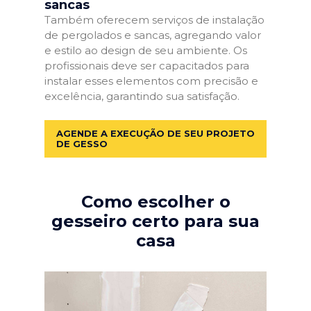
sancas
Também oferecem serviços de instalação
de pergolados e sancas, agregando valor
e estilo ao design de seu ambiente. Os
profissionais deve ser capacitados para
instalar esses elementos com precisão e
excelência, garantindo sua satisfação.
AGENDE A EXECUÇÃO DE SEU PROJETO
DE GESSO
Como escolher o
gesseiro certo para sua
casa