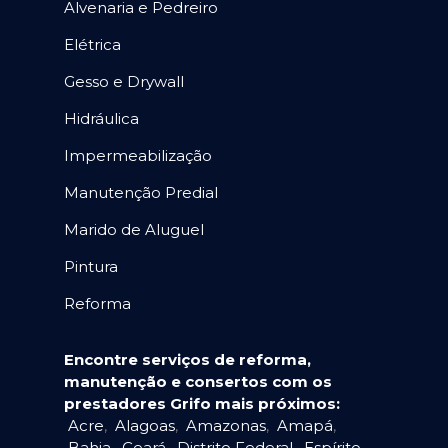
Alvenaria e Pedreiro
Elétrica
Gesso e Drywall
Hidráulica
Impermeabilização
Manutenção Predial
Marido de Aluguel
Pintura
Reforma
Encontre serviços de reforma,
manutenção e consertos com os
prestadores Grifo mais próximos:
Acre
,
Alagoas
,
Amazonas
,
Amapá
,
Bahia
,
Ceará
,
Distrito Federal
,
Espírito