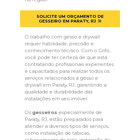
SOLICITE UM ORÇAMENTO DE
GESSEIRO EM PARATY, RJ
O trabalho com gesso e drywall
requer habilidade, precisão e
conhecimento técnico. Com o Grifo,
você pode ter certeza de que está
contratando profissionais experientes
e capacitados para realizar todos os
serviços relacionados a gesso e
drywall em Paraty, RJ, garantindo a
qualidade e durabilidade das
instalações em seu imóvel.
Os
gesseiros
especialmente de
Paraty, RJ, estão preparados para
atender a diversos tipos de serviços,
como instalação de tabicas,
rebaixamento de teto, instalação de