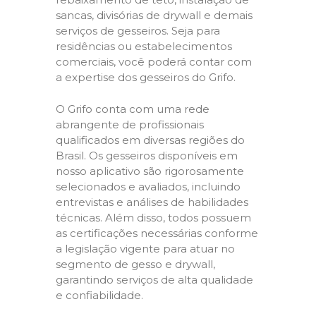
sancas, divisórias de drywall e demais
serviços de gesseiros. Seja para
residências ou estabelecimentos
comerciais, você poderá contar com
a expertise dos gesseiros do Grifo.
O Grifo conta com uma rede
abrangente de profissionais
qualificados em diversas regiões do
Brasil. Os gesseiros disponíveis em
nosso aplicativo são rigorosamente
selecionados e avaliados, incluindo
entrevistas e análises de habilidades
técnicas. Além disso, todos possuem
as certificações necessárias conforme
a legislação vigente para atuar no
segmento de gesso e drywall,
garantindo serviços de alta qualidade
e confiabilidade.