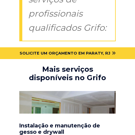
profissionais
qualificados Grifo:
SOLICITE UM ORÇAMENTO EM PARATY, RJ
Mais serviços
disponíveis no Grifo
Instalação e manutenção de
gesso e drywall