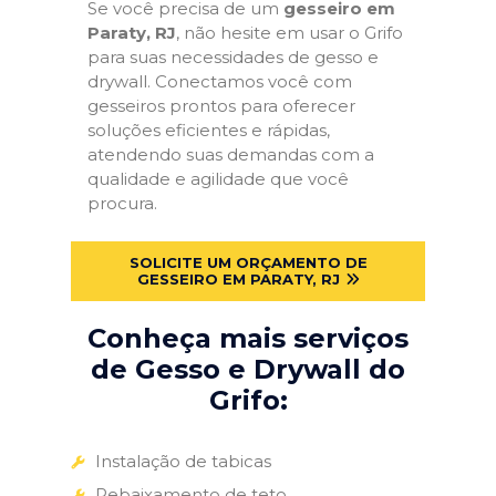
Se você precisa de um
gesseiro em
Paraty, RJ
, não hesite em usar o Grifo
para suas necessidades de gesso e
drywall. Conectamos você com
gesseiros prontos para oferecer
soluções eficientes e rápidas,
atendendo suas demandas com a
qualidade e agilidade que você
procura.
SOLICITE UM ORÇAMENTO DE
GESSEIRO EM PARATY, RJ
Conheça mais serviços
de Gesso e Drywall do
Grifo:
Instalação de tabicas
Rebaixamento de teto