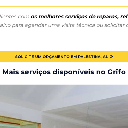
clientes com
os melhores serviços de reparos, r
ixo para agendar uma visita técnica ou solicitar o
SOLICITE UM ORÇAMENTO EM PALESTINA, AL
Mais serviços disponíveis no Grifo