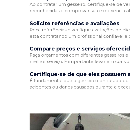
Ao contratar um gesseiro, certifique-se de ver
reconhecidas e comprovar sua experiência atr
Solicite referências e avaliações
Peça referências e verifique avaliações de cli
está contratando um profissional confiável 
Compare preços e serviços ofereci
Faça orçamentos com diferentes gesseiros e 
melhor serviço. É importante levar em conside
Certifique-se de que eles possuem 
É fundamental que o gesseiro contratado poss
acidentes ou danos causados durante a execu