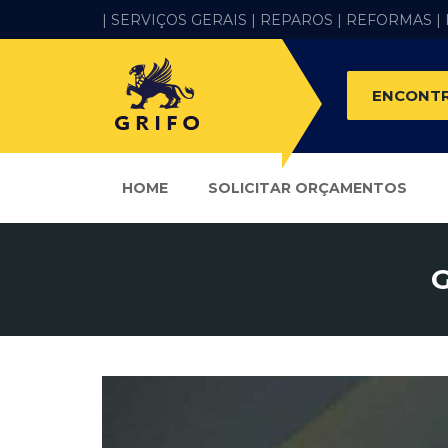
| SERVIÇOS GERAIS |
REPAROS |
REFORMAS
|
ENCONTR
HOME
SOLICITAR ORÇAMENTOS
G