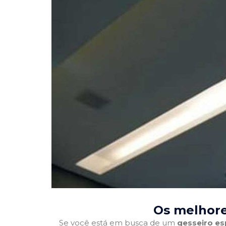
Os melhore
Se você está em busca de um
gesseiro es