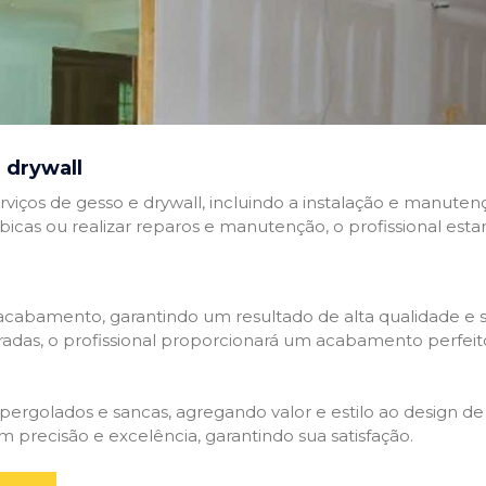
 drywall
rviços de gesso e drywall, incluindo a instalação e manutenç
abicas ou realizar reparos e manutenção, o profissional esta
cabamento, garantindo um resultado de alta qualidade e so
adas, o profissional proporcionará um acabamento perfeit
rgolados e sancas, agregando valor e estilo ao design de 
 precisão e excelência, garantindo sua satisfação.