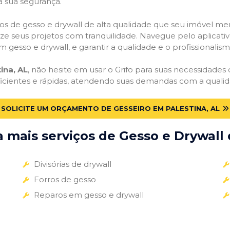
a sua segurança.
viços de gesso e drywall de alta qualidade que seu imóvel me
alize seus projetos com tranquilidade. Navegue pelo aplicati
m gesso e drywall, e garantir a qualidade e o profissionali
ina, AL
, não hesite em usar o Grifo para suas necessidade
ficientes e rápidas, atendendo suas demandas com a qualid
SOLICITE UM ORÇAMENTO DE GESSEIRO EM PALESTINA, AL
mais serviços de Gesso e Drywall 
Divisórias de drywall
Forros de gesso
Reparos em gesso e drywall