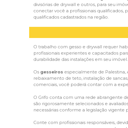
divisórias de drywall e outros, para seu imóv
conectar você a profissionais qualificados
qualificados cadastrados na região.
O trabalho com gesso e drywall requer habi
profissionais experientes e capacitados para
durabilidade das instalações em seu imóvel.
Os
gesseiros
especialmente de Palestina, A
rebaixamento de teto, instalação de sancas,
comerciais, você poderá contar com a expert
O Grifo conta com uma rede abrangente de pr
são rigorosamente selecionados e avaliados,
necessárias conforme a legislação vigente p
Conte com profissionais responsáveis, dev