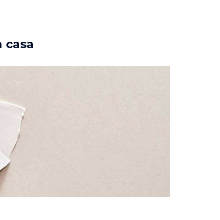
a casa