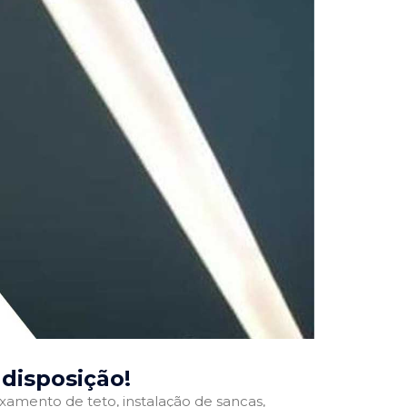
 disposição!
ixamento de teto, instalação de sancas,