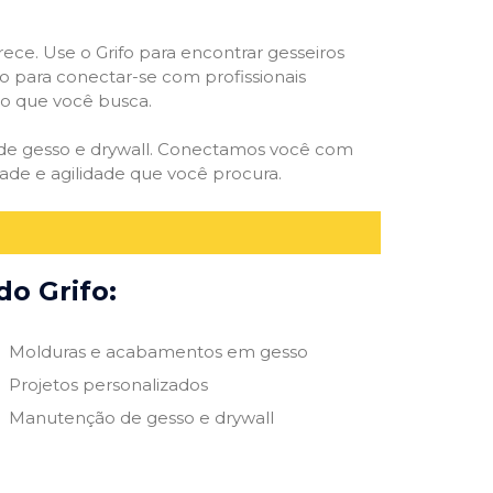
rece. Use o Grifo para encontrar gesseiros
vo para conectar-se com profissionais
smo que você busca.
s de gesso e drywall. Conectamos você com
ade e agilidade que você procura.
do Grifo:
Molduras e acabamentos em gesso
Projetos personalizados
Manutenção de gesso e drywall