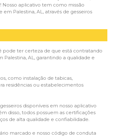
deal! Nosso aplicativo tem como missão
em Palestina, AL, através de gesseiros
ê pode ter certeza de que está contratando
m Palestina, AL, garantindo a qualidade e
os, como instalação de tabicas,
para residências ou estabelecimentos
gesseiros disponíveis em nosso aplicativo
lém disso, todos possuem as certificações
os de alta qualidade e confiabilidade.
rário marcado e nosso código de conduta