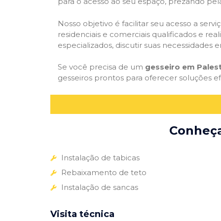
para o acesso ao seu espaço, prezando pel
Nosso objetivo é facilitar seu acesso a ser
residenciais e comerciais qualificados e re
especializados, discutir suas necessidades e
Se você precisa de um
gesseiro em Palest
gesseiros prontos para oferecer soluções e
Conheça 
Instalação de tabicas
Rebaixamento de teto
Instalação de sancas
Visita técnica