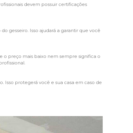
rofissionais devem possuir certificações
 do gesseiro. Isso ajudará a garantir que você
e o preço mais baixo nem sempre significa o
rofissional.
ho. Isso protegerá você e sua casa em caso de