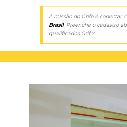
A missão do Grifo é conectar 
Brasil
. Preencha o cadastro aba
qualificados Grifo: