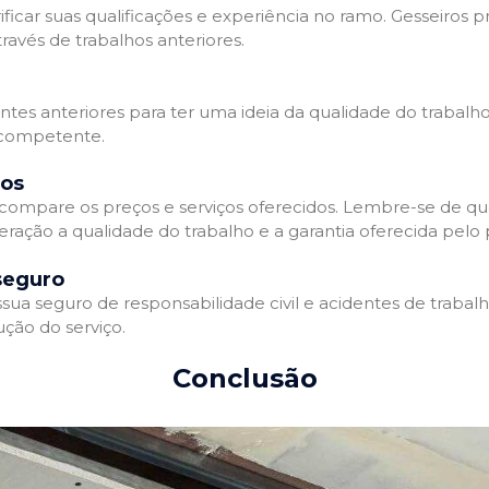
ificar suas qualificações e experiência no ramo. Gesseiros p
avés de trabalhos anteriores.
entes anteriores para ter uma ideia da qualidade do trabalho
e competente.
dos
compare os preços e serviços oferecidos. Lembre-se de qu
ração a qualidade do trabalho e a garantia oferecida pelo p
seguro
ua seguro de responsabilidade civil e acidentes de trabal
ção do serviço.
Conclusão