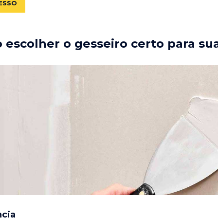
ESSO
escolher o gesseiro certo para su
ncia