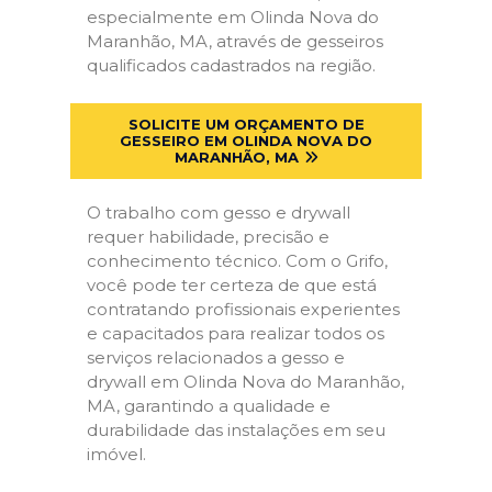
especialmente em Olinda Nova do
Maranhão, MA, através de gesseiros
qualificados cadastrados na região.
SOLICITE UM ORÇAMENTO DE
GESSEIRO EM OLINDA NOVA DO
MARANHÃO, MA
O trabalho com gesso e drywall
requer habilidade, precisão e
conhecimento técnico. Com o Grifo,
você pode ter certeza de que está
contratando profissionais experientes
e capacitados para realizar todos os
serviços relacionados a gesso e
drywall em Olinda Nova do Maranhão,
MA, garantindo a qualidade e
durabilidade das instalações em seu
imóvel.