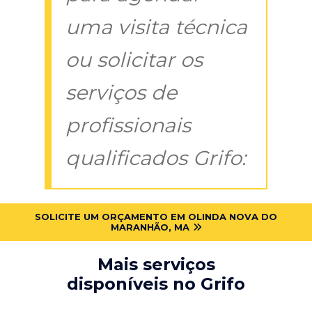
uma visita técnica
ou solicitar os
serviços de
profissionais
qualificados Grifo:
SOLICITE UM ORÇAMENTO EM OLINDA NOVA DO
MARANHÃO, MA
Mais serviços
disponíveis no Grifo