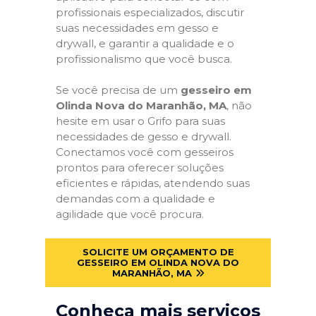
profissionais especializados, discutir
suas necessidades em gesso e
drywall, e garantir a qualidade e o
profissionalismo que você busca.
Se você precisa de um
gesseiro em
Olinda Nova do Maranhão, MA
, não
hesite em usar o Grifo para suas
necessidades de gesso e drywall.
Conectamos você com gesseiros
prontos para oferecer soluções
eficientes e rápidas, atendendo suas
demandas com a qualidade e
agilidade que você procura.
SOLICITE UM ORÇAMENTO DE
GESSEIRO EM OLINDA NOVA DO
MARANHÃO, MA
Conheça mais serviços