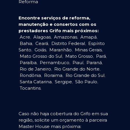
Reforma
Encontre serviços de reforma,
manutenção e consertos com os
prestadores Grifo mais próximos:
Acre
,
Alagoas
,
Amazonas
,
Amapá
,
Bahia
,
Ceará
,
Distrito Federal
,
Espírito
Santo
,
Goiás
,
Maranhão
,
Minas Gerais
,
Mato Grosso do Sul
,
Mato Grosso
,
Pará
,
Paraíba
,
Pernambuco
,
Piauí
,
Paraná
,
Rio de Janeiro
,
Rio Grande do Norte
,
Rondônia
,
Roraima
,
Rio Grande do Sul
,
Santa Catarina
,
Sergipe
,
São Paulo
,
Tocantins
.
Caso não haja cobertura do Grifo em sua
região, solicite um orçamento à parceira
Master House mais próxima: