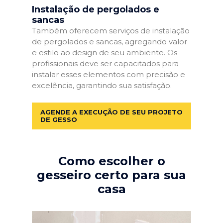
Instalação de pergolados e
sancas
Também oferecem serviços de instalação
de pergolados e sancas, agregando valor
e estilo ao design de seu ambiente. Os
profissionais deve ser capacitados para
instalar esses elementos com precisão e
excelência, garantindo sua satisfação.
AGENDE A EXECUÇÃO DE SEU PROJETO
DE GESSO
Como escolher o
gesseiro certo para sua
casa