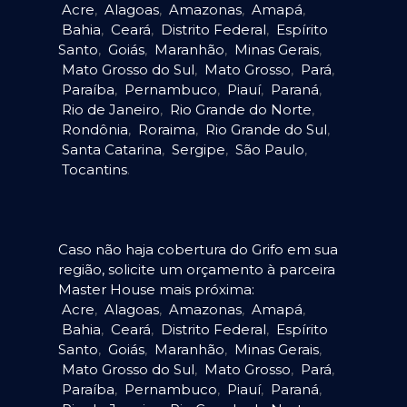
Acre
,
Alagoas
,
Amazonas
,
Amapá
,
Bahia
,
Ceará
,
Distrito Federal
,
Espírito
Santo
,
Goiás
,
Maranhão
,
Minas Gerais
,
Mato Grosso do Sul
,
Mato Grosso
,
Pará
,
Paraíba
,
Pernambuco
,
Piauí
,
Paraná
,
Rio de Janeiro
,
Rio Grande do Norte
,
Rondônia
,
Roraima
,
Rio Grande do Sul
,
Santa Catarina
,
Sergipe
,
São Paulo
,
Tocantins
.
Caso não haja cobertura do Grifo em sua
região, solicite um orçamento à parceira
Master House mais próxima:
Acre
,
Alagoas
,
Amazonas
,
Amapá
,
Bahia
,
Ceará
,
Distrito Federal
,
Espírito
Santo
,
Goiás
,
Maranhão
,
Minas Gerais
,
Mato Grosso do Sul
,
Mato Grosso
,
Pará
,
Paraíba
,
Pernambuco
,
Piauí
,
Paraná
,