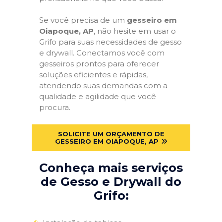
Se você precisa de um
gesseiro em
Oiapoque, AP
, não hesite em usar o
Grifo para suas necessidades de gesso
e drywall. Conectamos você com
gesseiros prontos para oferecer
soluções eficientes e rápidas,
atendendo suas demandas com a
qualidade e agilidade que você
procura.
SOLICITE UM ORÇAMENTO DE
GESSEIRO EM OIAPOQUE, AP
Conheça mais serviços
de Gesso e Drywall do
Grifo: