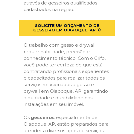
através de gesseiros qualificados
cadastrados na região.
SOLICITE UM ORÇAMENTO DE
GESSEIRO EM OIAPOQUE, AP
O trabalho com gesso e drywall
requer habilidade, precisão e
conhecimento técnico. Com o Grifo,
você pode ter certeza de que está
contratando profissionais experientes
e capacitados para realizar todos os
serviços relacionados a gesso e
drywall em Oiapoque, AP, garantindo
a qualidade e durabilidade das
instalações em seu imóvel.
Os
gesseiros
especialmente de
Oiapoque, AP, estão preparados para
atender a diversos tipos de serviços,