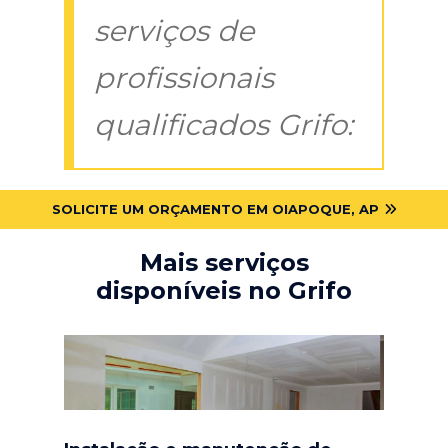
serviços de
profissionais
qualificados Grifo:
SOLICITE UM ORÇAMENTO EM OIAPOQUE, AP
Mais serviços
disponíveis no Grifo