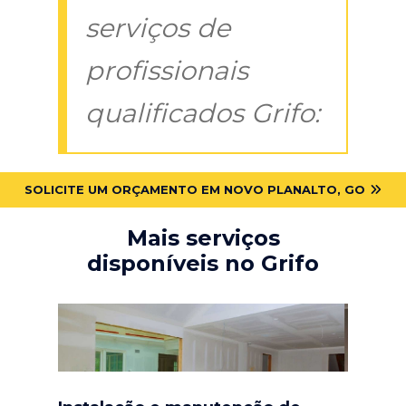
serviços de
profissionais
qualificados Grifo:
SOLICITE UM ORÇAMENTO EM NOVO PLANALTO, GO
Mais serviços
disponíveis no Grifo