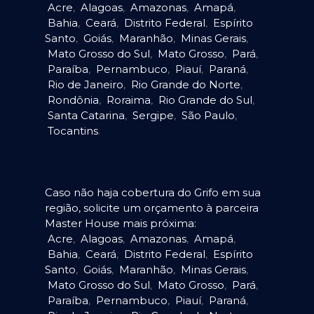
Acre
,
Alagoas
,
Amazonas
,
Amapá
,
Bahia
,
Ceará
,
Distrito Federal
,
Espírito
Santo
,
Goiás
,
Maranhão
,
Minas Gerais
,
Mato Grosso do Sul
,
Mato Grosso
,
Pará
,
Paraíba
,
Pernambuco
,
Piauí
,
Paraná
,
Rio de Janeiro
,
Rio Grande do Norte
,
Rondônia
,
Roraima
,
Rio Grande do Sul
,
Santa Catarina
,
Sergipe
,
São Paulo
,
Tocantins
.
Caso não haja cobertura do Grifo em sua
região, solicite um orçamento à parceira
Master House mais próxima:
Acre
,
Alagoas
,
Amazonas
,
Amapá
,
Bahia
,
Ceará
,
Distrito Federal
,
Espírito
Santo
,
Goiás
,
Maranhão
,
Minas Gerais
,
Mato Grosso do Sul
,
Mato Grosso
,
Pará
,
Paraíba
,
Pernambuco
,
Piauí
,
Paraná
,