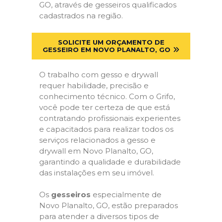
GO, através de gesseiros qualificados
cadastrados na região.
SOLICITE UM ORÇAMENTO DE
GESSEIRO EM NOVO PLANALTO, GO
O trabalho com gesso e drywall
requer habilidade, precisão e
conhecimento técnico. Com o Grifo,
você pode ter certeza de que está
contratando profissionais experientes
e capacitados para realizar todos os
serviços relacionados a gesso e
drywall em Novo Planalto, GO,
garantindo a qualidade e durabilidade
das instalações em seu imóvel.
Os
gesseiros
especialmente de
Novo Planalto, GO, estão preparados
para atender a diversos tipos de