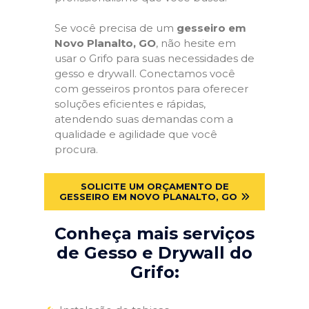
Se você precisa de um
gesseiro em
Novo Planalto, GO
, não hesite em
usar o Grifo para suas necessidades de
gesso e drywall. Conectamos você
com gesseiros prontos para oferecer
soluções eficientes e rápidas,
atendendo suas demandas com a
qualidade e agilidade que você
procura.
SOLICITE UM ORÇAMENTO DE
GESSEIRO EM NOVO PLANALTO, GO
Conheça mais serviços
de Gesso e Drywall do
Grifo: