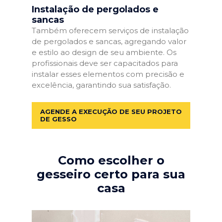
Instalação de pergolados e
sancas
Também oferecem serviços de instalação
de pergolados e sancas, agregando valor
e estilo ao design de seu ambiente. Os
profissionais deve ser capacitados para
instalar esses elementos com precisão e
excelência, garantindo sua satisfação.
AGENDE A EXECUÇÃO DE SEU PROJETO
DE GESSO
Como escolher o
gesseiro certo para sua
casa