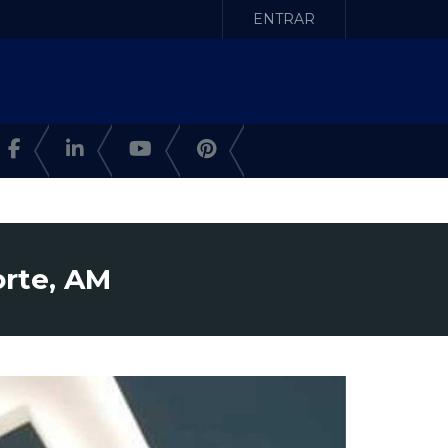
ENTRAR
orte, AM