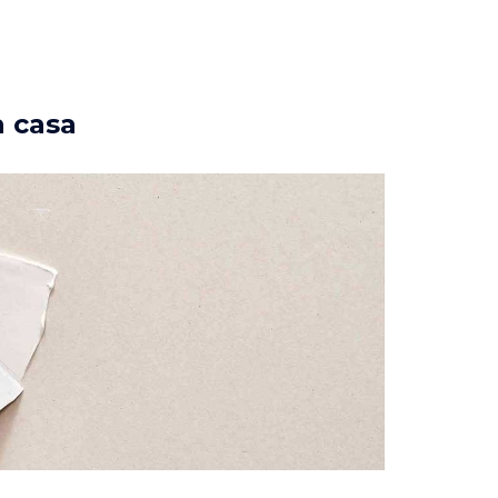
a casa