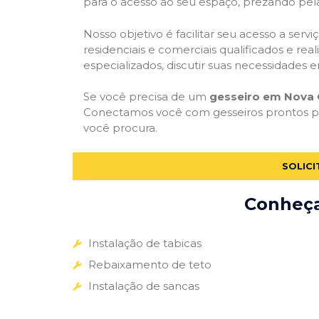
para o acesso ao seu espaço, prezando pel
Nosso objetivo é facilitar seu acesso a ser
residenciais e comerciais qualificados e re
especializados, discutir suas necessidades e
Se você precisa de um
gesseiro em Nova 
Conectamos você com gesseiros prontos par
você procura.
SOLIC
Conheça 
Instalação de tabicas
Rebaixamento de teto
Instalação de sancas