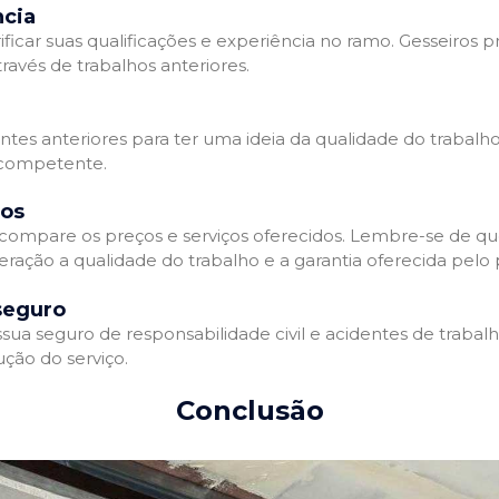
ncia
ificar suas qualificações e experiência no ramo. Gesseiros p
avés de trabalhos anteriores.
entes anteriores para ter uma ideia da qualidade do trabalho
e competente.
dos
compare os preços e serviços oferecidos. Lembre-se de qu
ração a qualidade do trabalho e a garantia oferecida pelo p
seguro
ua seguro de responsabilidade civil e acidentes de trabal
ção do serviço.
Conclusão