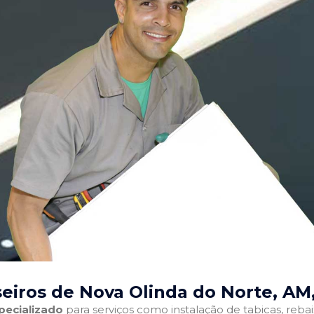
eiros de Nova Olinda do Norte, AM
pecializado
para serviços como instalação de tabicas, reba