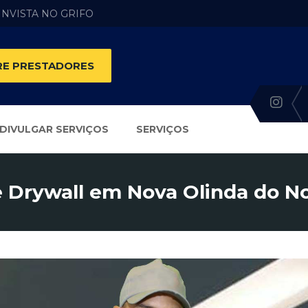
 INVISTA NO GRIFO
E PRESTADORES
DIVULGAR SERVIÇOS
SERVIÇOS
 Drywall em Nova Olinda do N