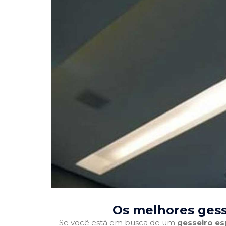
Os melhores gess
Se você está em busca de um
gesseiro es