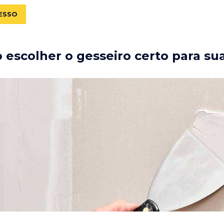
ESSO
escolher o gesseiro certo para su