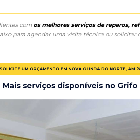
clientes com
os melhores serviços de reparos, r
ixo para agendar uma visita técnica ou solicitar o
SOLICITE UM ORÇAMENTO EM NOVA OLINDA DO NORTE, AM
Mais serviços disponíveis no Grifo