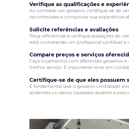
Verifique as qualificações e experiê
Ao contratar um gesseiro, certifique-se de ver
reconhecidas e comprovar sua experiência atr
Solicite referências e avaliações
Peça referências e verifique avaliações de cli
está contratando um profissional confiável 
Compare preços e serviços ofereci
Faça orçamentos com diferentes gesseiros e 
melhor serviço. É importante levar em conside
Certifique-se de que eles possuem 
É fundamental que o gesseiro contratado poss
acidentes ou danos causados durante a execu