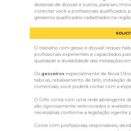
divisórias de drywall e outros, para seu imóv
conectar você a profissionais qualificado
gesseiros qualificados cadastrados na região
SOLIC
O trabalho com gesso e drywall requer habi
profissionais experientes e capacitados par
qualidade e durabilidade das instalações em
Os
gesseiros
especialmente de Nova Olinda
tabicas, rebaixamento de teto, instalação de
comerciais, você poderá contar com a expert
O Grifo conta com uma rede abrangente de pr
são rigorosamente selecionados e avaliados,
necessárias conforme a legislação vigente p
Conte com profissionais responsáveis, dev