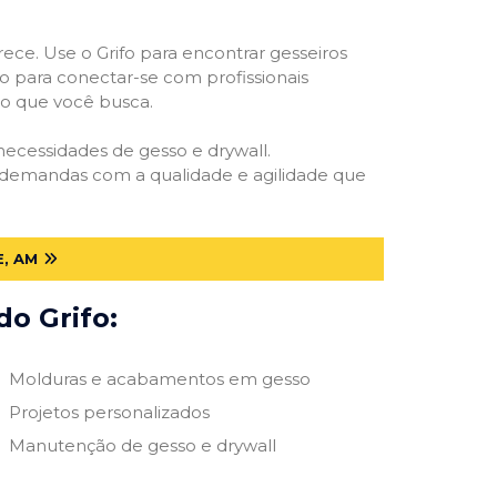
rece. Use o Grifo para encontrar gesseiros
vo para conectar-se com profissionais
smo que você busca.
 necessidades de gesso e drywall.
s demandas com a qualidade e agilidade que
, AM
do Grifo:
Molduras e acabamentos em gesso
Projetos personalizados
Manutenção de gesso e drywall