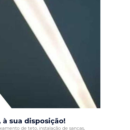
, à sua disposição!
ixamento de teto, instalação de sancas,