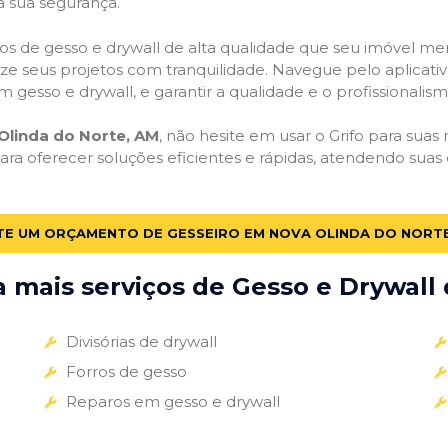
a sua segurança.
viços de gesso e drywall de alta qualidade que seu imóvel me
alize seus projetos com tranquilidade. Navegue pelo aplicati
m gesso e drywall, e garantir a qualidade e o profissionali
Olinda do Norte, AM
, não hesite em usar o Grifo para suas
a oferecer soluções eficientes e rápidas, atendendo sua
ITE UM ORÇAMENTO DE GESSEIRO EM NOVA OLINDA DO NORTE
mais serviços de Gesso e Drywall 
Divisórias de drywall
Forros de gesso
Reparos em gesso e drywall