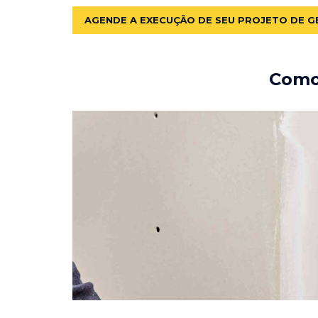
AGENDE A EXECUÇÃO DE SEU PROJETO DE G
Como 