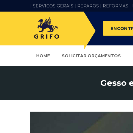
| SERVIÇOS GERAIS |
REPAROS |
REFORMAS
|
ENCONTR
HOME
SOLICITAR ORÇAMENTOS
Gesso e