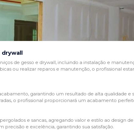
 drywall
rviços de gesso e drywall, incluindo a instalação e manutenç
abicas ou realizar reparos e manutenção, o profissional esta
cabamento, garantindo um resultado de alta qualidade e so
adas, o profissional proporcionará um acabamento perfeit
rgolados e sancas, agregando valor e estilo ao design de 
 precisão e excelência, garantindo sua satisfação.