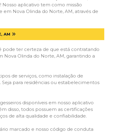
deal! Nosso aplicativo tem como missão
e em Nova Olinda do Norte, AM, através de
, AM
ê pode ter certeza de que está contratando
 em Nova Olinda do Norte, AM, garantindo a
ipos de serviços, como instalação de
os. Seja para residências ou estabelecimentos
gesseiros disponíveis em nosso aplicativo
lém disso, todos possuem as certificações
os de alta qualidade e confiabilidade.
rário marcado e nosso código de conduta