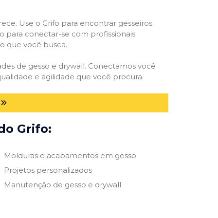
rece. Use o Grifo para encontrar gesseiros
vo para conectar-se com profissionais
smo que você busca.
idades de gesso e drywall. Conectamos você
ualidade e agilidade que você procura.
do Grifo:
Molduras e acabamentos em gesso
Projetos personalizados
Manutenção de gesso e drywall