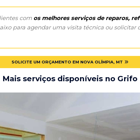
clientes com
os melhores serviços de reparos, r
ixo para agendar uma visita técnica ou solicitar o
SOLICITE UM ORÇAMENTO EM NOVA OLÍMPIA, MT
Mais serviços disponíveis no Grifo