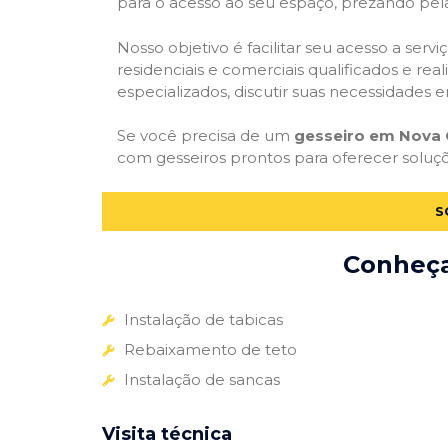
para o acesso ao seu espaço, prezando pel
Nosso objetivo é facilitar seu acesso a ser
residenciais e comerciais qualificados e re
especializados, discutir suas necessidades e
Se você precisa de um
gesseiro em Nova 
com gesseiros prontos para oferecer soluç
S
Conheça 
Instalação de tabicas
Rebaixamento de teto
Instalação de sancas
Visita técnica