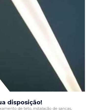
sua disposição!
ixamento de teto, instalação de sancas,