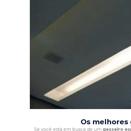
Os melhores 
Se você está em busca de um
gesseiro es