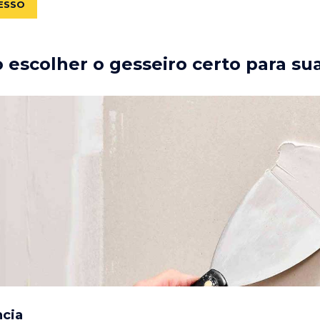
ESSO
escolher o gesseiro certo para su
ncia