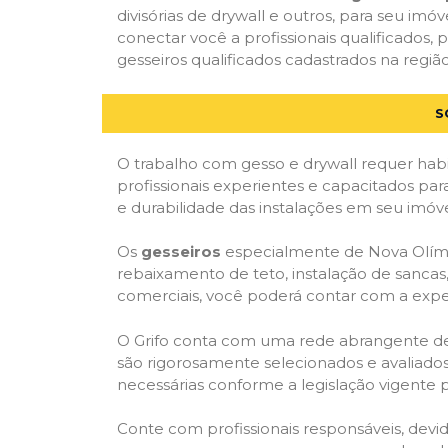
divisórias de drywall e outros, para seu imóv
conectar você a profissionais qualificado
gesseiros qualificados cadastrados na região
S
O trabalho com gesso e drywall requer habi
profissionais experientes e capacitados par
e durabilidade das instalações em seu imóve
Os
gesseiros
especialmente de Nova Olímpia
rebaixamento de teto, instalação de sancas,
comerciais, você poderá contar com a expert
O Grifo conta com uma rede abrangente de pr
são rigorosamente selecionados e avaliados,
necessárias conforme a legislação vigente p
Conte com profissionais responsáveis, dev