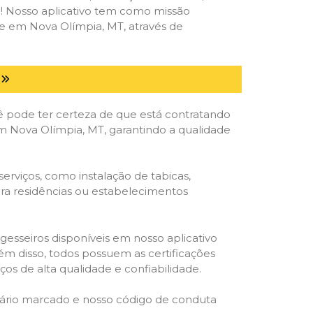
deal! Nosso aplicativo tem como missão
e em Nova Olímpia, MT, através de
ê pode ter certeza de que está contratando
 em Nova Olímpia, MT, garantindo a qualidade
erviços, como instalação de tabicas,
para residências ou estabelecimentos
gesseiros disponíveis em nosso aplicativo
lém disso, todos possuem as certificações
os de alta qualidade e confiabilidade.
rário marcado e nosso código de conduta