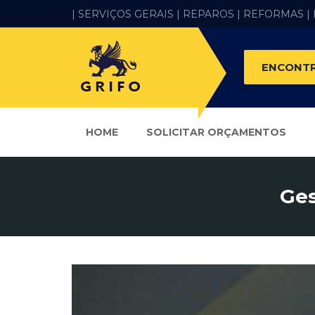
| SERVIÇOS GERAIS |
REPAROS |
REFORMAS
|
ENCONTR
HOME
SOLICITAR ORÇAMENTOS
Ges