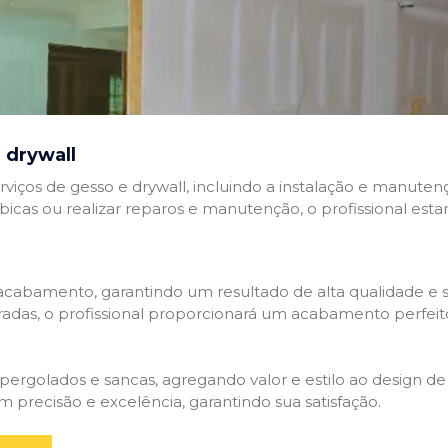
 drywall
rviços de gesso e drywall, incluindo a instalação e manutenç
abicas ou realizar reparos e manutenção, o profissional esta
cabamento, garantindo um resultado de alta qualidade e so
adas, o profissional proporcionará um acabamento perfeit
rgolados e sancas, agregando valor e estilo ao design de 
 precisão e excelência, garantindo sua satisfação.