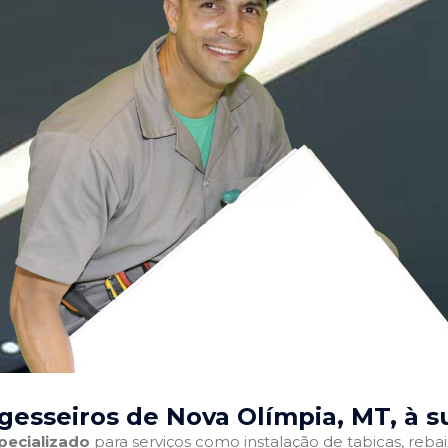
gesseiros de Nova Olímpia, MT
, à 
pecializado
para serviços como instalação de tabicas, reba