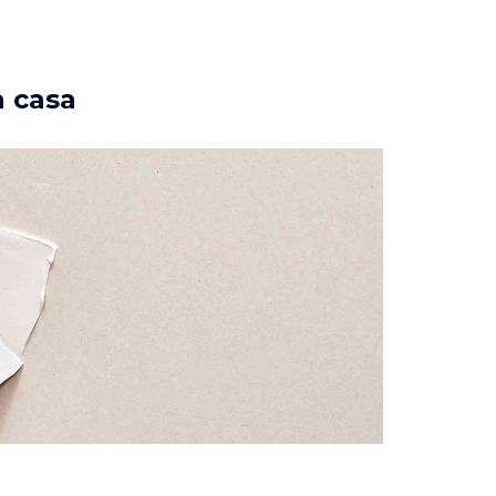
a casa