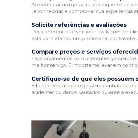
Ao contratar um gesseiro, certifique-se de ver
reconhecidas e comprovar sua experiência atr
Solicite referências e avaliações
Peça referências e verifique avaliações de cli
está contratando um profissional confiável 
Compare preços e serviços ofereci
Faça orçamentos com diferentes gesseiros e 
melhor serviço. É importante levar em conside
Certifique-se de que eles possuem 
É fundamental que o gesseiro contratado poss
acidentes ou danos causados durante a execu