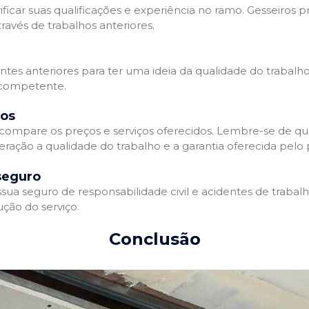
ificar suas qualificações e experiência no ramo. Gesseiros p
avés de trabalhos anteriores.
entes anteriores para ter uma ideia da qualidade do trabalho
e competente.
dos
compare os preços e serviços oferecidos. Lembre-se de qu
ração a qualidade do trabalho e a garantia oferecida pelo p
seguro
ua seguro de responsabilidade civil e acidentes de trabal
ção do serviço.
Conclusão