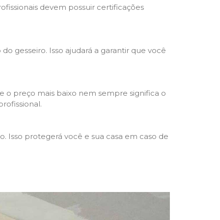
rofissionais devem possuir certificações
 do gesseiro. Isso ajudará a garantir que você
e o preço mais baixo nem sempre significa o
rofissional.
ho. Isso protegerá você e sua casa em caso de