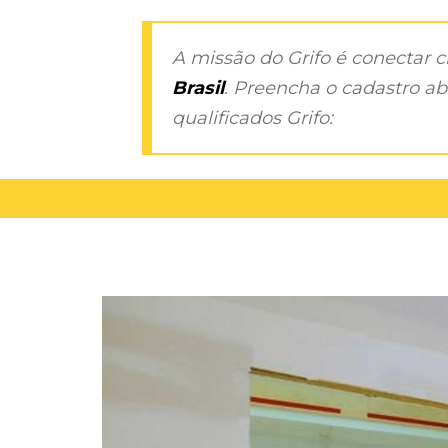
A missão do Grifo é conectar 
Brasil
. Preencha o cadastro aba
qualificados Grifo: