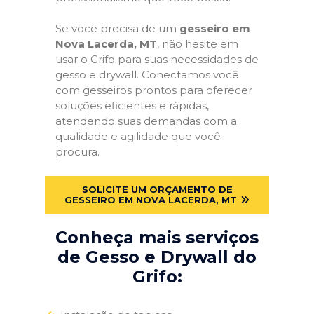
Se você precisa de um
gesseiro em
Nova Lacerda, MT
, não hesite em
usar o Grifo para suas necessidades de
gesso e drywall. Conectamos você
com gesseiros prontos para oferecer
soluções eficientes e rápidas,
atendendo suas demandas com a
qualidade e agilidade que você
procura.
SOLICITE UM ORÇAMENTO DE
GESSEIRO EM NOVA LACERDA, MT
Conheça mais serviços
de Gesso e Drywall do
Grifo: