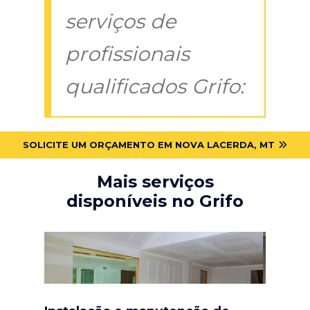
serviços de
profissionais
qualificados Grifo:
SOLICITE UM ORÇAMENTO EM NOVA LACERDA, MT
Mais serviços
disponíveis no Grifo