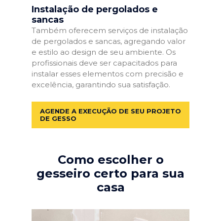
Instalação de pergolados e
sancas
Também oferecem serviços de instalação
de pergolados e sancas, agregando valor
e estilo ao design de seu ambiente. Os
profissionais deve ser capacitados para
instalar esses elementos com precisão e
excelência, garantindo sua satisfação.
AGENDE A EXECUÇÃO DE SEU PROJETO
DE GESSO
Como escolher o
gesseiro certo para sua
casa