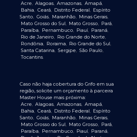
Acre
,
Alagoas
,
Amazonas
,
Amapá
,
Bahia
,
Ceará
,
Distrito Federal
,
Espírito
Santo
,
Goiás
,
Maranhão
,
Minas Gerais
,
Mato Grosso do Sul
,
Mato Grosso
,
Pará
,
Paraíba
,
Pernambuco
,
Piauí
,
Paraná
,
Rio de Janeiro
,
Rio Grande do Norte
,
Rondônia
,
Roraima
,
Rio Grande do Sul
,
Santa Catarina
,
Sergipe
,
São Paulo
,
Tocantins
.
Caso não haja cobertura do Grifo em sua
região, solicite um orçamento à parceira
Master House mais próxima:
Acre
,
Alagoas
,
Amazonas
,
Amapá
,
Bahia
,
Ceará
,
Distrito Federal
,
Espírito
Santo
,
Goiás
,
Maranhão
,
Minas Gerais
,
Mato Grosso do Sul
,
Mato Grosso
,
Pará
,
Paraíba
,
Pernambuco
,
Piauí
,
Paraná
,