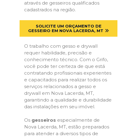
através de gesseiros qualificados
cadastrados na região.
SOLICITE UM ORÇAMENTO DE
GESSEIRO EM NOVA LACERDA, MT
O trabalho com gesso e drywall
requer habilidade, precisão e
conhecimento técnico. Com o Grifo,
você pode ter certeza de que está
contratando profissionais experientes
e capacitados para realizar todos os
serviços relacionados a gesso e
drywall em Nova Lacerda, MT,
garantindo a qualidade e durabilidade
das instalações em seu imóvel.
Os
gesseiros
especialmente de
Nova Lacerda, MT, estão preparados
para atender a diversos tipos de