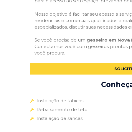
para o acesso ao seu espaço, prezando pel
Nosso objetivo é facilitar seu acesso a ser
residenciais e comerciais qualificados e re
especializados, discutir suas necessidades e
Se você precisa de um
gesseiro em Nova E
Conectamos você com gesseiros prontos par
você procura.
SOLICI
Conheça 
Instalação de tabicas
Rebaixamento de teto
Instalação de sancas