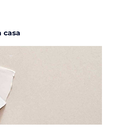
a casa