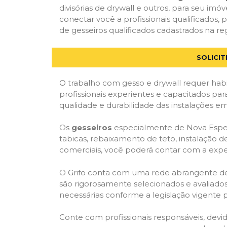
divisórias de drywall e outros, para seu imóv
conectar você a profissionais qualificado
de gesseiros qualificados cadastrados na reg
SOLICI
O trabalho com gesso e drywall requer habi
profissionais experientes e capacitados par
qualidade e durabilidade das instalações em
Os
gesseiros
especialmente de Nova Esperan
tabicas, rebaixamento de teto, instalação de
comerciais, você poderá contar com a expert
O Grifo conta com uma rede abrangente de pr
são rigorosamente selecionados e avaliados,
necessárias conforme a legislação vigente p
Conte com profissionais responsáveis, dev