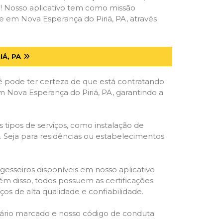
deal! Nosso aplicativo tem como missão
 em Nova Esperança do Piriá, PA, através
Á, PA
ê pode ter certeza de que está contratando
em Nova Esperança do Piriá, PA, garantindo a
 tipos de serviços, como instalação de
os. Seja para residências ou estabelecimentos
gesseiros disponíveis em nosso aplicativo
lém disso, todos possuem as certificações
os de alta qualidade e confiabilidade.
rário marcado e nosso código de conduta