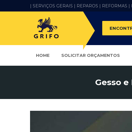
| SERVIÇOS GERAIS |
REPAROS |
REFORMAS
|
ENCONTR
HOME
SOLICITAR ORÇAMENTOS
Gesso e 