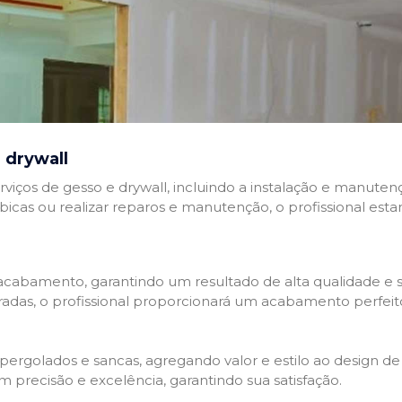
 drywall
rviços de gesso e drywall, incluindo a instalação e manutenç
abicas ou realizar reparos e manutenção, o profissional esta
cabamento, garantindo um resultado de alta qualidade e so
adas, o profissional proporcionará um acabamento perfeit
rgolados e sancas, agregando valor e estilo ao design de 
 precisão e excelência, garantindo sua satisfação.