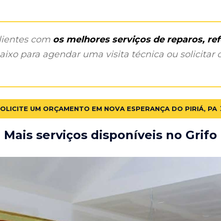
clientes com
os melhores serviços de reparos, r
ixo para agendar uma visita técnica ou solicitar o
OLICITE UM ORÇAMENTO EM NOVA ESPERANÇA DO PIRIÁ, PA
Mais serviços disponíveis no Grifo