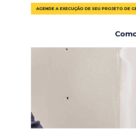
AGENDE A EXECUÇÃO DE SEU PROJETO DE G
Como 