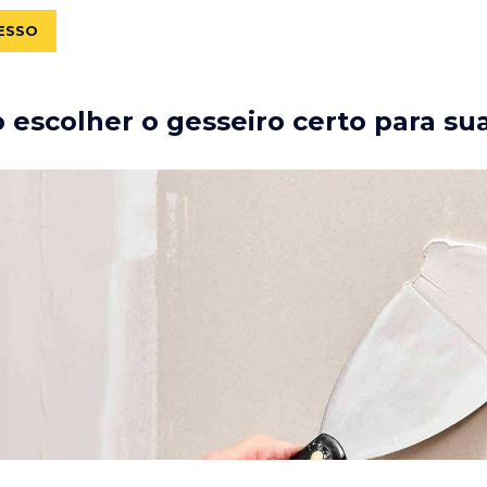
ESSO
escolher o gesseiro certo para su