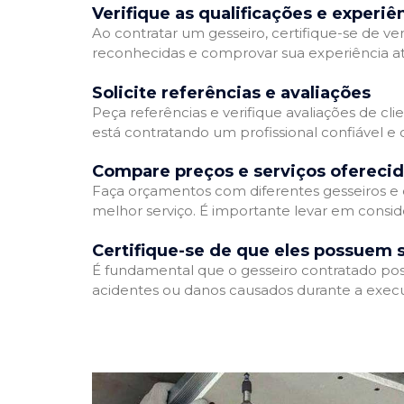
Verifique as qualificações e experiê
Ao contratar um gesseiro, certifique-se de ver
reconhecidas e comprovar sua experiência atr
Solicite referências e avaliações
Peça referências e verifique avaliações de cli
está contratando um profissional confiável 
Compare preços e serviços ofereci
Faça orçamentos com diferentes gesseiros e 
melhor serviço. É importante levar em conside
Certifique-se de que eles possuem 
É fundamental que o gesseiro contratado poss
acidentes ou danos causados durante a execu