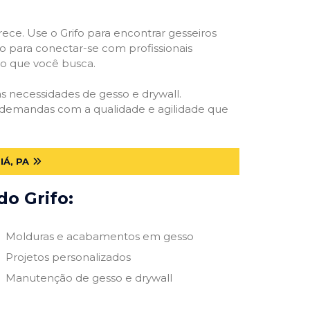
rece. Use o Grifo para encontrar gesseiros
vo para conectar-se com profissionais
smo que você busca.
as necessidades de gesso e drywall.
s demandas com a qualidade e agilidade que
Á, PA
do Grifo:
Molduras e acabamentos em gesso
Projetos personalizados
Manutenção de gesso e drywall