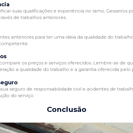
ncia
ificar suas qualificações e experiência no ramo. Gesseiros p
avés de trabalhos anteriores.
entes anteriores para ter uma ideia da qualidade do trabalho
e competente.
dos
compare os preços e serviços oferecidos. Lembre-se de qu
ração a qualidade do trabalho e a garantia oferecida pelo p
seguro
ua seguro de responsabilidade civil e acidentes de trabal
ção do serviço.
Conclusão