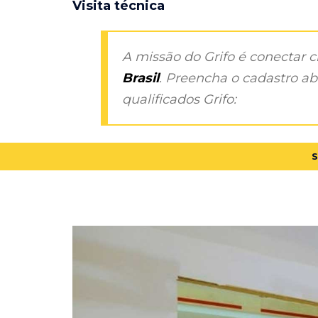
Visita técnica
A missão do Grifo é conectar 
Brasil
. Preencha o cadastro aba
qualificados Grifo:
S