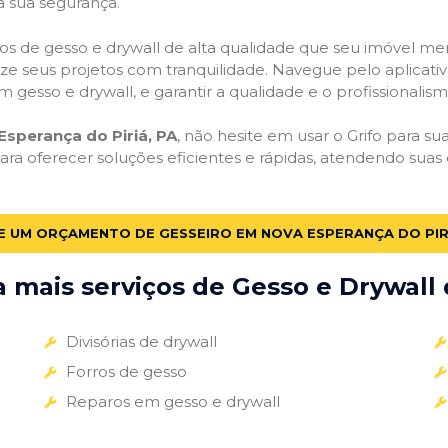
a sua segurança.
viços de gesso e drywall de alta qualidade que seu imóvel me
alize seus projetos com tranquilidade. Navegue pelo aplicati
m gesso e drywall, e garantir a qualidade e o profissionali
sperança do Piriá, PA
, não hesite em usar o Grifo para su
a oferecer soluções eficientes e rápidas, atendendo sua
TE UM ORÇAMENTO DE GESSEIRO EM NOVA ESPERANÇA DO PIRI
mais serviços de Gesso e Drywall 
Divisórias de drywall
Forros de gesso
Reparos em gesso e drywall