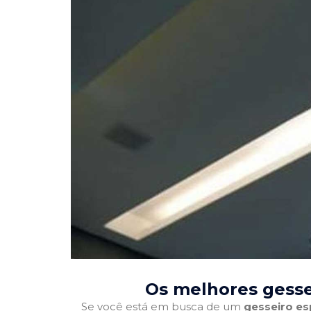
Os melhores gesse
Se você está em busca de um
gesseiro es