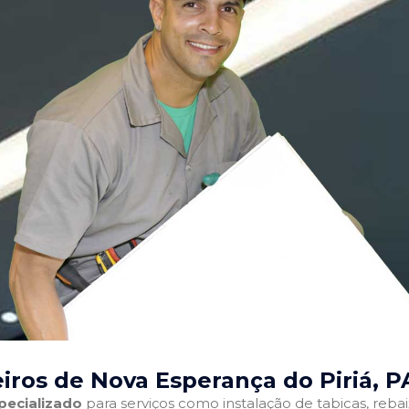
iros de Nova Esperança do Piriá, P
pecializado
para serviços como instalação de tabicas, reba