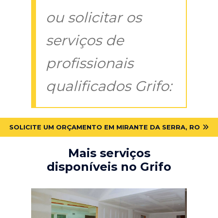
ou solicitar os
serviços de
profissionais
qualificados Grifo:
SOLICITE UM ORÇAMENTO EM MIRANTE DA SERRA, RO
Mais serviços
disponíveis no Grifo