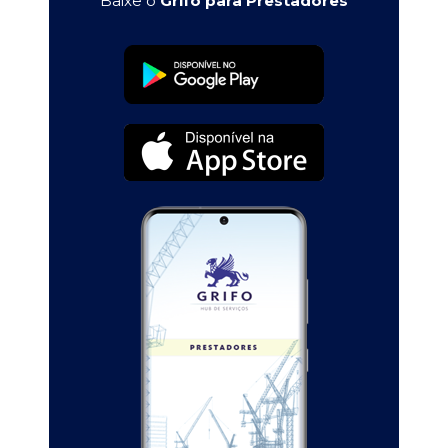
Baixe o
Grifo para Prestadores