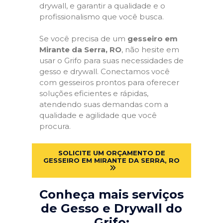
drywall, e garantir a qualidade e o
profissionalismo que você busca.
Se você precisa de um
gesseiro em
Mirante da Serra, RO
, não hesite em
usar o Grifo para suas necessidades de
gesso e drywall. Conectamos você
com gesseiros prontos para oferecer
soluções eficientes e rápidas,
atendendo suas demandas com a
qualidade e agilidade que você
procura.
SOLICITE UM ORÇAMENTO DE
GESSEIRO EM MIRANTE DA SERRA, RO
Conheça mais serviços
de Gesso e Drywall do
Grifo: