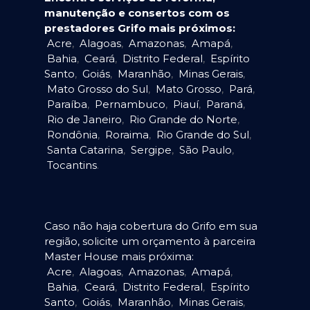
manutenção e consertos com os
prestadores Grifo mais próximos:
Acre
,
Alagoas
,
Amazonas
,
Amapá
,
Bahia
,
Ceará
,
Distrito Federal
,
Espírito
Santo
,
Goiás
,
Maranhão
,
Minas Gerais
,
Mato Grosso do Sul
,
Mato Grosso
,
Pará
,
Paraíba
,
Pernambuco
,
Piauí
,
Paraná
,
Rio de Janeiro
,
Rio Grande do Norte
,
Rondônia
,
Roraima
,
Rio Grande do Sul
,
Santa Catarina
,
Sergipe
,
São Paulo
,
Tocantins
.
Caso não haja cobertura do Grifo em sua
região, solicite um orçamento à parceira
Master House mais próxima:
Acre
,
Alagoas
,
Amazonas
,
Amapá
,
Bahia
,
Ceará
,
Distrito Federal
,
Espírito
Santo
,
Goiás
,
Maranhão
,
Minas Gerais
,