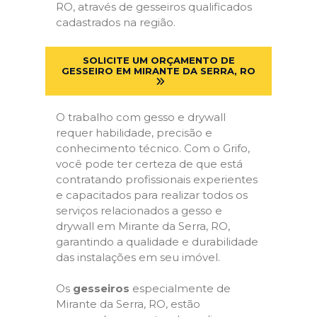
RO, através de gesseiros qualificados
cadastrados na região.
SOLICITE UM ORÇAMENTO DE
GESSEIRO EM MIRANTE DA SERRA, RO
O trabalho com gesso e drywall
requer habilidade, precisão e
conhecimento técnico. Com o Grifo,
você pode ter certeza de que está
contratando profissionais experientes
e capacitados para realizar todos os
serviços relacionados a gesso e
drywall em Mirante da Serra, RO,
garantindo a qualidade e durabilidade
das instalações em seu imóvel.
Os
gesseiros
especialmente de
Mirante da Serra, RO, estão