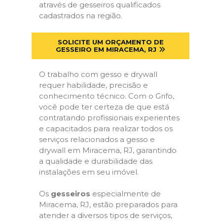
através de gesseiros qualificados
cadastrados na região.
SOLICITE UM ORÇAMENTO DE
GESSEIRO EM MIRACEMA, RJ
O trabalho com gesso e drywall
requer habilidade, precisão e
conhecimento técnico. Com o Grifo,
você pode ter certeza de que está
contratando profissionais experientes
e capacitados para realizar todos os
serviços relacionados a gesso e
drywall em Miracema, RJ, garantindo
a qualidade e durabilidade das
instalações em seu imóvel.
Os
gesseiros
especialmente de
Miracema, RJ, estão preparados para
atender a diversos tipos de serviços,