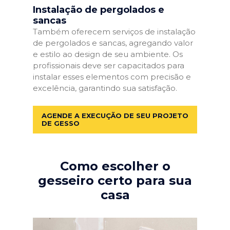
Instalação de pergolados e
sancas
Também oferecem serviços de instalação
de pergolados e sancas, agregando valor
e estilo ao design de seu ambiente. Os
profissionais deve ser capacitados para
instalar esses elementos com precisão e
excelência, garantindo sua satisfação.
AGENDE A EXECUÇÃO DE SEU PROJETO
DE GESSO
Como escolher o
gesseiro certo para sua
casa