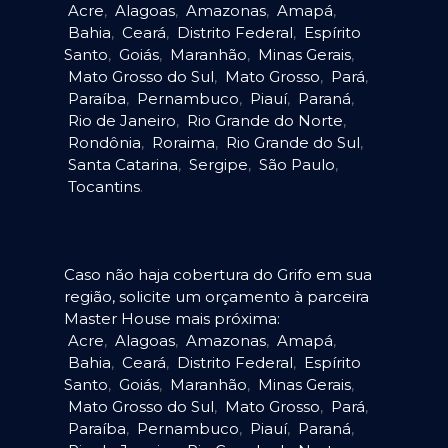
Acre
,
Alagoas
,
Amazonas
,
Amapá
,
Bahia
,
Ceará
,
Distrito Federal
,
Espírito
Santo
,
Goiás
,
Maranhão
,
Minas Gerais
,
Mato Grosso do Sul
,
Mato Grosso
,
Pará
,
Paraíba
,
Pernambuco
,
Piauí
,
Paraná
,
Rio de Janeiro
,
Rio Grande do Norte
,
Rondônia
,
Roraima
,
Rio Grande do Sul
,
Santa Catarina
,
Sergipe
,
São Paulo
,
Tocantins
.
Caso não haja cobertura do Grifo em sua
região, solicite um orçamento à parceira
Master House mais próxima:
Acre
,
Alagoas
,
Amazonas
,
Amapá
,
Bahia
,
Ceará
,
Distrito Federal
,
Espírito
Santo
,
Goiás
,
Maranhão
,
Minas Gerais
,
Mato Grosso do Sul
,
Mato Grosso
,
Pará
,
Paraíba
,
Pernambuco
,
Piauí
,
Paraná
,