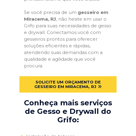
Se você precisa de um
gesseiro em
Miracema, RJ
, não hesite em usar o
Grifo para suas necessidades de gesso
e drywall. Conectamos você com
gesseiros prontos para oferecer
soluções eficientes e rápidas,
atendendo suas demandas com a
qualidade e agilidade que você
procura.
SOLICITE UM ORÇAMENTO DE
GESSEIRO EM MIRACEMA, RJ
Conheça mais serviços
de Gesso e Drywall do
Grifo: