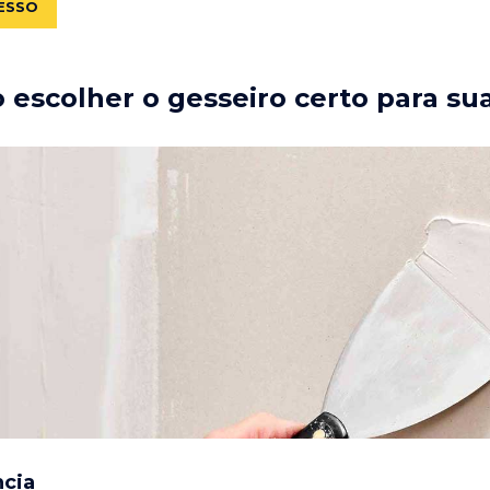
ESSO
escolher o gesseiro certo para su
ncia