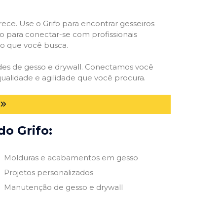
rece. Use o Grifo para encontrar gesseiros
vo para conectar-se com profissionais
smo que você busca.
dades de gesso e drywall. Conectamos você
ualidade e agilidade que você procura.
do Grifo:
Molduras e acabamentos em gesso
Projetos personalizados
Manutenção de gesso e drywall