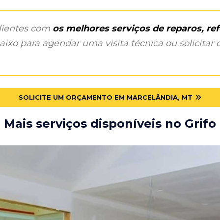
clientes com
os melhores serviços de reparos, r
ixo para agendar uma visita técnica ou solicitar o
SOLICITE UM ORÇAMENTO EM MARCELÂNDIA, MT
Mais serviços disponíveis no Grifo