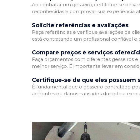
Ao contratar um gesseiro, certifique-se de ver
reconhecidas e comprovar sua experiência atr
Solicite referências e avaliações
Peça referências e verifique avaliações de cli
está contratando um profissional confiável 
Compare preços e serviços ofereci
Faça orçamentos com diferentes gesseiros e 
melhor serviço. É importante levar em conside
Certifique-se de que eles possuem 
É fundamental que o gesseiro contratado poss
acidentes ou danos causados durante a execu