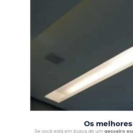
Os melhores 
Se você está em busca de um
gesseiro es