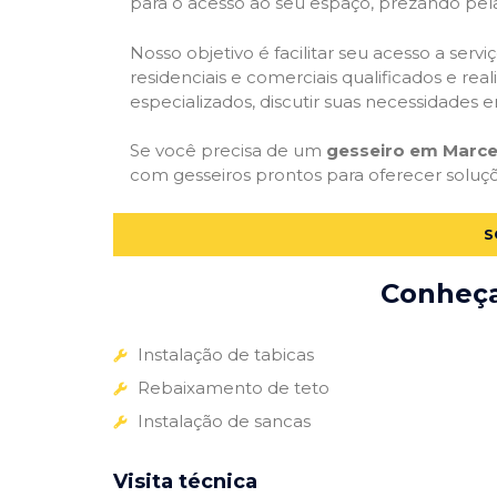
para o acesso ao seu espaço, prezando pel
Nosso objetivo é facilitar seu acesso a ser
residenciais e comerciais qualificados e re
especializados, discutir suas necessidades e
Se você precisa de um
gesseiro em Marce
com gesseiros prontos para oferecer soluç
S
Conheça 
Instalação de tabicas
Rebaixamento de teto
Instalação de sancas
Visita técnica