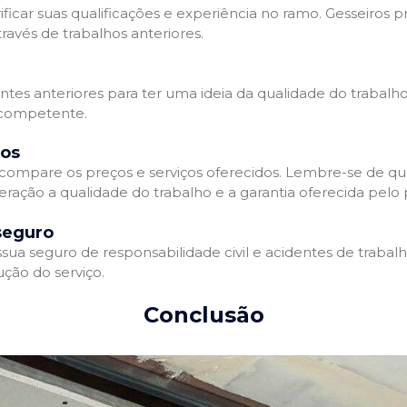
ificar suas qualificações e experiência no ramo. Gesseiros p
avés de trabalhos anteriores.
entes anteriores para ter uma ideia da qualidade do trabalho
e competente.
dos
compare os preços e serviços oferecidos. Lembre-se de qu
ração a qualidade do trabalho e a garantia oferecida pelo p
seguro
ua seguro de responsabilidade civil e acidentes de trabal
ção do serviço.
Conclusão