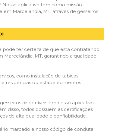
deal! Nosso aplicativo tem como missão
e em Marcelândia, MT, através de gesseiros
ê pode ter certeza de que está contratando
 em Marcelândia, MT, garantindo a qualidade
viços, como instalação de tabicas,
para residências ou estabelecimentos
gesseiros disponíveis em nosso aplicativo
lém disso, todos possuem as certificações
os de alta qualidade e confiabilidade.
rário marcado e nosso código de conduta