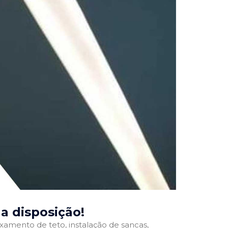
ua disposição!
ixamento de teto, instalação de sancas,