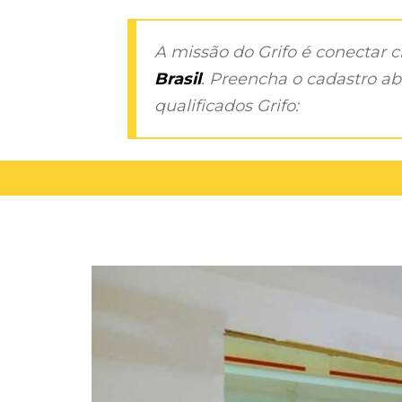
A missão do Grifo é conectar 
Brasil
. Preencha o cadastro aba
qualificados Grifo: