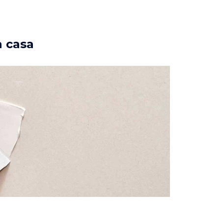
a casa