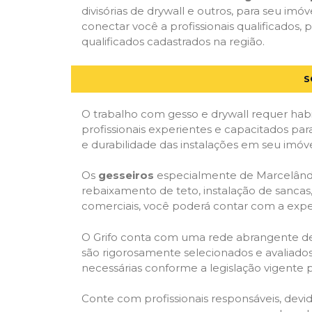
divisórias de drywall e outros, para seu imóv
conectar você a profissionais qualificado
qualificados cadastrados na região.
S
O trabalho com gesso e drywall requer habi
profissionais experientes e capacitados par
e durabilidade das instalações em seu imóve
Os
gesseiros
especialmente de Marcelândia,
rebaixamento de teto, instalação de sancas,
comerciais, você poderá contar com a expert
O Grifo conta com uma rede abrangente de pr
são rigorosamente selecionados e avaliados,
necessárias conforme a legislação vigente p
Conte com profissionais responsáveis, dev