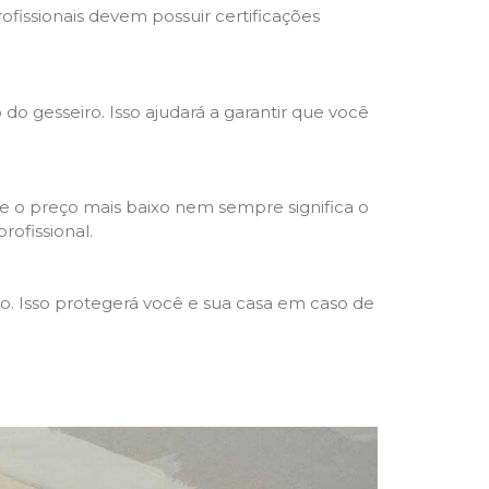
rofissionais devem possuir certificações
 do gesseiro. Isso ajudará a garantir que você
e o preço mais baixo nem sempre significa o
rofissional.
ho. Isso protegerá você e sua casa em caso de