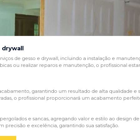
 drywall
rviços de gesso e drywall, incluindo a instalação e manutenç
abicas ou realizar reparos e manutenção, o profissional esta
cabamento, garantindo um resultado de alta qualidade e so
adas, o profissional proporcionará um acabamento perfeit
rgolados e sancas, agregando valor e estilo ao design de 
 precisão e excelência, garantindo sua satisfação.