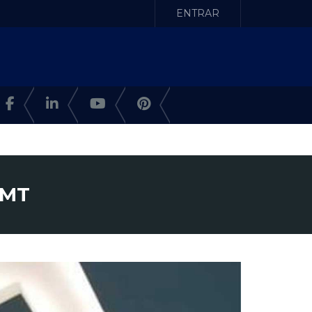
ENTRAR
 MT