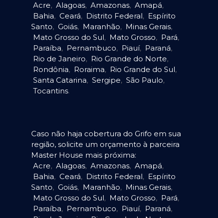
Acre
,
Alagoas
,
Amazonas
,
Amapá
,
Bahia
,
Ceará
,
Distrito Federal
,
Espírito
Santo
,
Goiás
,
Maranhão
,
Minas Gerais
,
Mato Grosso do Sul
,
Mato Grosso
,
Pará
,
Paraíba
,
Pernambuco
,
Piauí
,
Paraná
,
Rio de Janeiro
,
Rio Grande do Norte
,
Rondônia
,
Roraima
,
Rio Grande do Sul
,
Santa Catarina
,
Sergipe
,
São Paulo
,
Tocantins
.
Caso não haja cobertura do Grifo em sua
região, solicite um orçamento à parceira
Master House mais próxima:
Acre
,
Alagoas
,
Amazonas
,
Amapá
,
Bahia
,
Ceará
,
Distrito Federal
,
Espírito
Santo
,
Goiás
,
Maranhão
,
Minas Gerais
,
Mato Grosso do Sul
,
Mato Grosso
,
Pará
,
Paraíba
,
Pernambuco
,
Piauí
,
Paraná
,