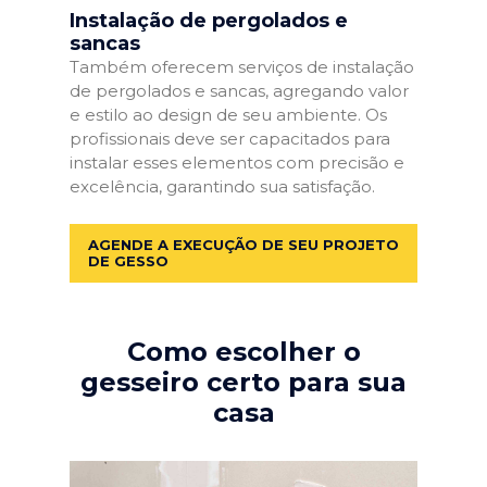
Instalação de pergolados e
sancas
Também oferecem serviços de instalação
de pergolados e sancas, agregando valor
e estilo ao design de seu ambiente. Os
profissionais deve ser capacitados para
instalar esses elementos com precisão e
excelência, garantindo sua satisfação.
AGENDE A EXECUÇÃO DE SEU PROJETO
DE GESSO
Como escolher o
gesseiro certo para sua
casa