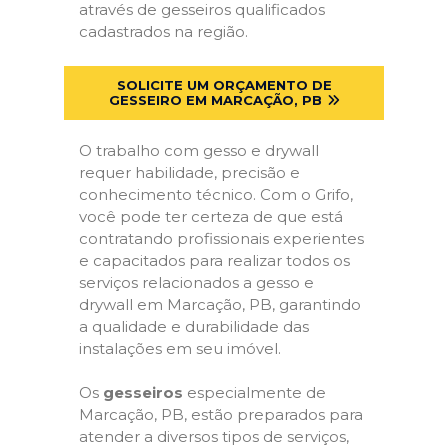
através de gesseiros qualificados
cadastrados na região.
SOLICITE UM ORÇAMENTO DE
GESSEIRO EM MARCAÇÃO, PB
O trabalho com gesso e drywall
requer habilidade, precisão e
conhecimento técnico. Com o Grifo,
você pode ter certeza de que está
contratando profissionais experientes
e capacitados para realizar todos os
serviços relacionados a gesso e
drywall em Marcação, PB, garantindo
a qualidade e durabilidade das
instalações em seu imóvel.
Os
gesseiros
especialmente de
Marcação, PB, estão preparados para
atender a diversos tipos de serviços,