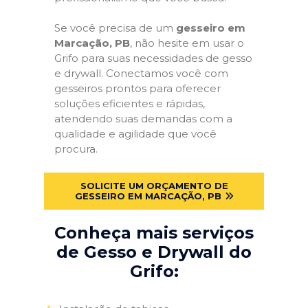
Se você precisa de um
gesseiro em
Marcação, PB
, não hesite em usar o
Grifo para suas necessidades de gesso
e drywall. Conectamos você com
gesseiros prontos para oferecer
soluções eficientes e rápidas,
atendendo suas demandas com a
qualidade e agilidade que você
procura.
SOLICITE UM ORÇAMENTO DE
GESSEIRO EM MARCAÇÃO, PB
Conheça mais serviços
de Gesso e Drywall do
Grifo: