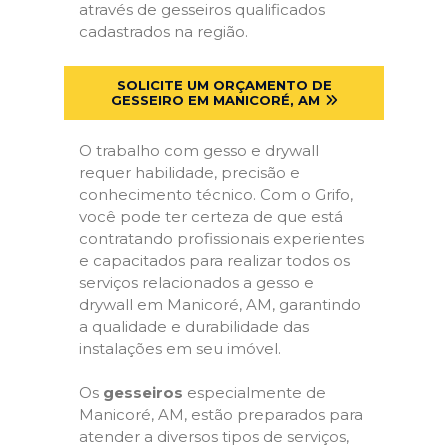
através de gesseiros qualificados
cadastrados na região.
SOLICITE UM ORÇAMENTO DE
GESSEIRO EM MANICORÉ, AM
O trabalho com gesso e drywall
requer habilidade, precisão e
conhecimento técnico. Com o Grifo,
você pode ter certeza de que está
contratando profissionais experientes
e capacitados para realizar todos os
serviços relacionados a gesso e
drywall em Manicoré, AM, garantindo
a qualidade e durabilidade das
instalações em seu imóvel.
Os
gesseiros
especialmente de
Manicoré, AM, estão preparados para
atender a diversos tipos de serviços,