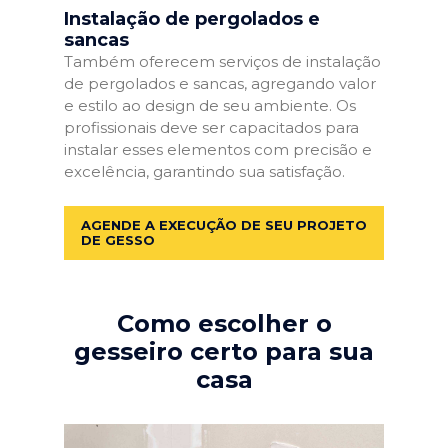
Instalação de pergolados e
sancas
Também oferecem serviços de instalação
de pergolados e sancas, agregando valor
e estilo ao design de seu ambiente. Os
profissionais deve ser capacitados para
instalar esses elementos com precisão e
excelência, garantindo sua satisfação.
AGENDE A EXECUÇÃO DE SEU PROJETO
DE GESSO
Como escolher o
gesseiro certo para sua
casa