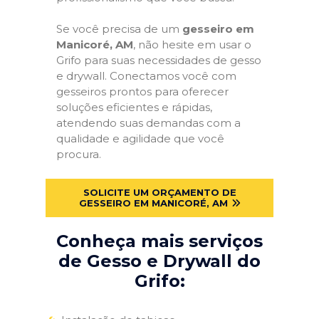
Se você precisa de um
gesseiro em
Manicoré, AM
, não hesite em usar o
Grifo para suas necessidades de gesso
e drywall. Conectamos você com
gesseiros prontos para oferecer
soluções eficientes e rápidas,
atendendo suas demandas com a
qualidade e agilidade que você
procura.
SOLICITE UM ORÇAMENTO DE
GESSEIRO EM MANICORÉ, AM
Conheça mais serviços
de Gesso e Drywall do
Grifo: