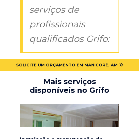
serviços de
profissionais
qualificados Grifo:
SOLICITE UM ORÇAMENTO EM MANICORÉ, AM
Mais serviços
disponíveis no Grifo