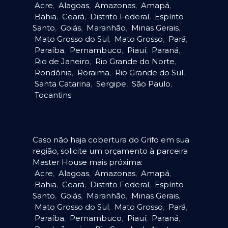
Acre
,
Alagoas
,
Amazonas
,
Amapá
,
Bahia
,
Ceará
,
Distrito Federal
,
Espírito
Santo
,
Goiás
,
Maranhão
,
Minas Gerais
,
Mato Grosso do Sul
,
Mato Grosso
,
Pará
,
Paraíba
,
Pernambuco
,
Piauí
,
Paraná
,
Rio de Janeiro
,
Rio Grande do Norte
,
Rondônia
,
Roraima
,
Rio Grande do Sul
,
Santa Catarina
,
Sergipe
,
São Paulo
,
Tocantins
.
Caso não haja cobertura do Grifo em sua
região, solicite um orçamento à parceira
Master House mais próxima:
Acre
,
Alagoas
,
Amazonas
,
Amapá
,
Bahia
,
Ceará
,
Distrito Federal
,
Espírito
Santo
,
Goiás
,
Maranhão
,
Minas Gerais
,
Mato Grosso do Sul
,
Mato Grosso
,
Pará
,
Paraíba
,
Pernambuco
,
Piauí
,
Paraná
,