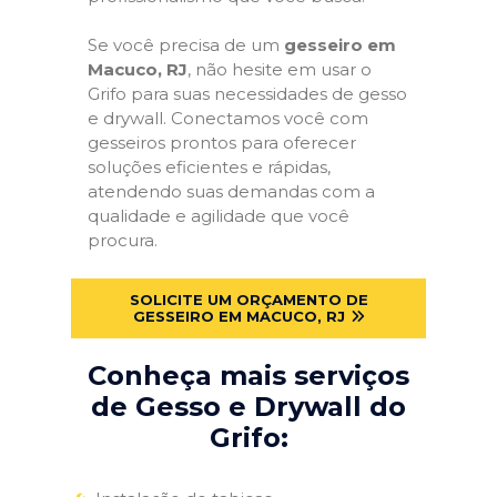
Se você precisa de um
gesseiro em
Macuco, RJ
, não hesite em usar o
Grifo para suas necessidades de gesso
e drywall. Conectamos você com
gesseiros prontos para oferecer
soluções eficientes e rápidas,
atendendo suas demandas com a
qualidade e agilidade que você
procura.
SOLICITE UM ORÇAMENTO DE
GESSEIRO EM MACUCO, RJ
Conheça mais serviços
de Gesso e Drywall do
Grifo: