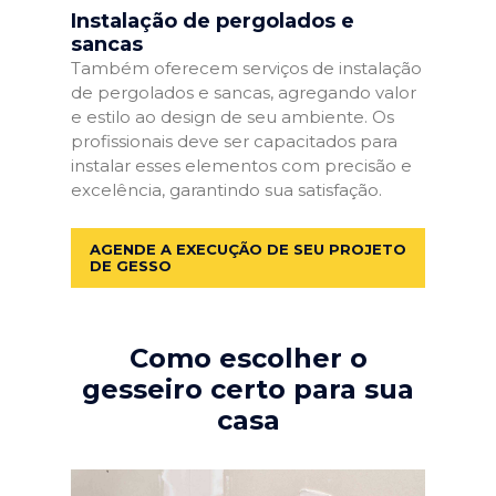
Instalação de pergolados e
sancas
Também oferecem serviços de instalação
de pergolados e sancas, agregando valor
e estilo ao design de seu ambiente. Os
profissionais deve ser capacitados para
instalar esses elementos com precisão e
excelência, garantindo sua satisfação.
AGENDE A EXECUÇÃO DE SEU PROJETO
DE GESSO
Como escolher o
gesseiro certo para sua
casa