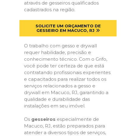
através de gesseiros qualificados
cadastrados na região.
SOLICITE UM ORÇAMENTO DE
GESSEIRO EM MACUCO, RJ
O trabalho com gesso e drywall
requer habilidade, precisão e
conhecimento técnico. Com o Grifo,
você pode ter certeza de que está
contratando profissionais experientes
e capacitados para realizar todos os
serviços relacionados a gesso e
drywall em Macuco, RJ, garantindo a
qualidade e durabilidade das
instalações em seu imóvel.
Os
gesseiros
especialmente de
Macuco, RJ, estão preparados para
atender a diversos tipos de serviços,