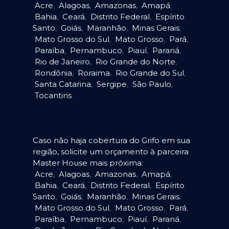
Acre
,
Alagoas
,
Amazonas
,
Amapá
,
Bahia
,
Ceará
,
Distrito Federal
,
Espírito
Santo
,
Goiás
,
Maranhão
,
Minas Gerais
,
Mato Grosso do Sul
,
Mato Grosso
,
Pará
,
Paraíba
,
Pernambuco
,
Piauí
,
Paraná
,
Rio de Janeiro
,
Rio Grande do Norte
,
Rondônia
,
Roraima
,
Rio Grande do Sul
,
Santa Catarina
,
Sergipe
,
São Paulo
,
Tocantins
.
Caso não haja cobertura do Grifo em sua
região, solicite um orçamento à parceira
Master House mais próxima:
Acre
,
Alagoas
,
Amazonas
,
Amapá
,
Bahia
,
Ceará
,
Distrito Federal
,
Espírito
Santo
,
Goiás
,
Maranhão
,
Minas Gerais
,
Mato Grosso do Sul
,
Mato Grosso
,
Pará
,
Paraíba
,
Pernambuco
,
Piauí
,
Paraná
,