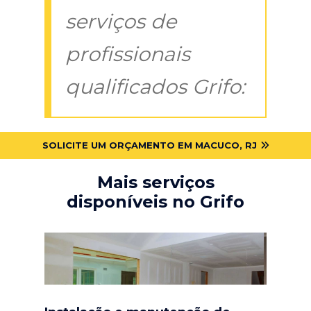
serviços de
profissionais
qualificados Grifo:
SOLICITE UM ORÇAMENTO EM MACUCO, RJ
Mais serviços
disponíveis no Grifo